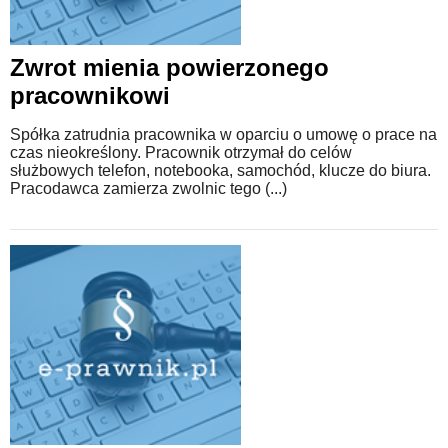
WZORY DOKUMENTÓW
Zwrot mienia powierzonego
pracownikowi
FORUM PRAWNE
Spółka zatrudnia pracownika w oparciu o umowę o prace na
czas nieokreślony. Pracownik otrzymał do celów
służbowych telefon, notebooka, samochód, klucze do biura.
Pracodawca zamierza zwolnic tego (...)