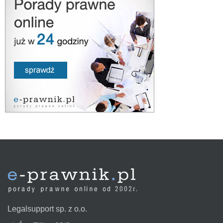
Legalsupport sp. z o.o.