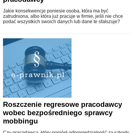
Jakie konsekwencje poniesie osoba, która ma być
zatrudniona, albo która już pracuje w firmie, jeśli nie chce
podać wszystkich swoich danych lub dane te sfałszuje?
Roszczenie regresowe pracodawcy
wobec bezpośredniego sprawcy
mobbingu
Czy pracodawca, który poniósł odpowiedzialność za szkody