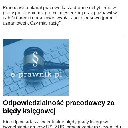
Pracodawca ukarał pracownika za drobne uchybienia w
pracy potrąceniem z premii miesięcznej oraz pozbawił w
całości premii dodatkowej wypłacanej okresowo (premii
uznaniowej). Czy miał rację?
Odpowiedzialność pracodawcy za
błędy księgowej
Kto odpowiada za ewentualne błędy pracy księgowej
(wypełnianie druków US, ZUS; prowadzenie rozliczeń itd.).