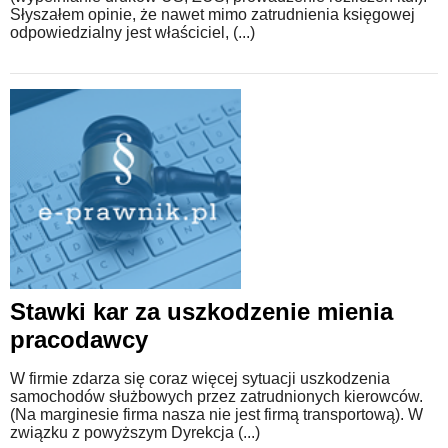
Słyszałem opinie, że nawet mimo zatrudnienia księgowej
odpowiedzialny jest właściciel, (...)
Stawki kar za uszkodzenie mienia
pracodawcy
W firmie zdarza się coraz więcej sytuacji uszkodzenia
samochodów służbowych przez zatrudnionych kierowców.
(Na marginesie firma nasza nie jest firmą transportową). W
związku z powyższym Dyrekcja (...)