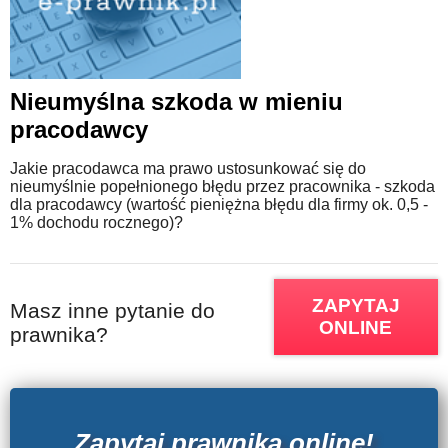
Nieumyślna szkoda w mieniu
pracodawcy
Jakie pracodawca ma prawo ustosunkować się do
nieumyślnie popełnionego błędu przez pracownika - szkoda
dla pracodawcy (wartość pieniężna błędu dla firmy ok. 0,5 -
1% dochodu rocznego)?
ZAPYTAJ
Masz inne pytanie do
ONLINE
prawnika?
Zapytaj prawnika online!