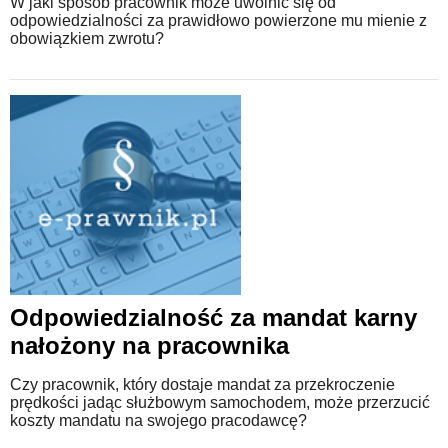
W jaki sposób pracownik może uwolnić się od
odpowiedzialności za prawidłowo powierzone mu mienie z
obowiązkiem zwrotu?
Odpowiedzialność za mandat karny
nałożony na pracownika
Czy pracownik, który dostaje mandat za przekroczenie
prędkości jadąc służbowym samochodem, może przerzucić
koszty mandatu na swojego pracodawcę?