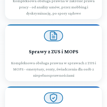
Kompleksowa obsługa prawna w zakresie prawa
pracy - od analizy umów, przez mobbing i
dyskryminację, po spory sądowe
Sprawy z ZUS i MOPS
Kompleksowa obsługa prawna w sprawach z ZUS i
MOPS - emerytury, renty, świadczenia dla osób z
niepełnosprawnościami