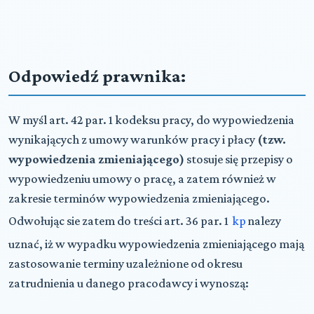
Odpowiedź prawnika:
W myśl art. 42 par. 1 kodeksu pracy, do wypowiedzenia
wynikających z umowy warunków pracy i płacy
(tzw.
wypowiedzenia zmieniającego)
stosuje się przepisy o
wypowiedzeniu umowy o pracę, a zatem również w
zakresie terminów wypowiedzenia zmieniającego.
Odwołując sie zatem do treści art. 36 par. 1
kp
nalezy
uznać, iż w wypadku wypowiedzenia zmieniającego mają
zastosowanie terminy uzależnione od okresu
zatrudnienia u danego pracodawcy i wynoszą: