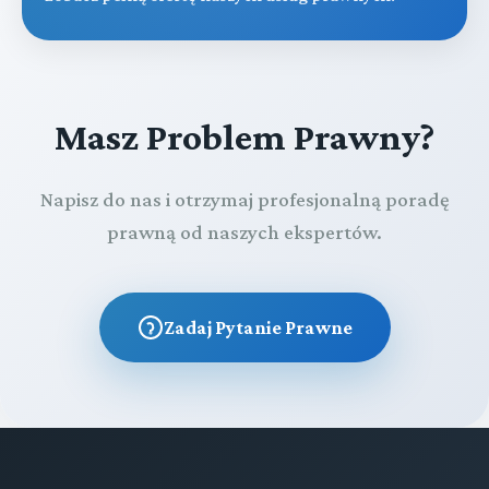
Masz Problem Prawny?
Napisz do nas i otrzymaj profesjonalną poradę
prawną od naszych ekspertów.
Zadaj Pytanie Prawne