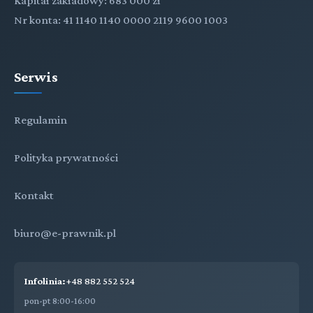
Kapitał zakładowy: 683 000 zł
Nr konta: 41 1140 1140 0000 2119 9600 1003
Serwis
Regulamin
Polityka prywatności
Kontakt
biuro@e-prawnik.pl
Infolinia:
+48 882 552 524
pon-pt 8:00-16:00