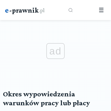
e
-prawnik
.pl
☰
ad
Okres wypowiedzenia
warunków pracy lub płacy