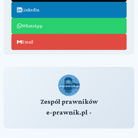
LinkedIn
WhatsApp
Email
Zespół prawników
e-prawnik.pl -