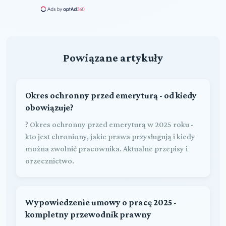
Powiązane artykuły
Okres ochronny przed emeryturą - od kiedy
obowiązuje?
? Okres ochronny przed emeryturą w 2025 roku -
kto jest chroniony, jakie prawa przysługują i kiedy
można zwolnić pracownika. Aktualne przepisy i
orzecznictwo.
Wypowiedzenie umowy o pracę 2025 -
kompletny przewodnik prawny