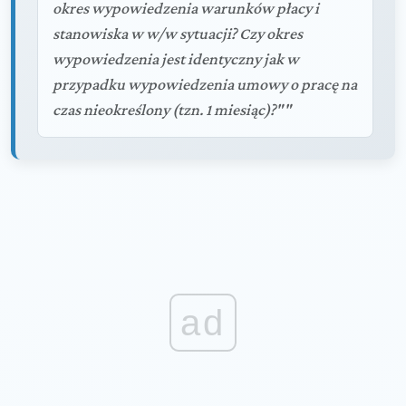
okres wypowiedzenia warunków płacy i
stanowiska w w/w sytuacji? Czy okres
wypowiedzenia jest identyczny jak w
przypadku wypowiedzenia umowy o pracę na
czas nieokreślony (tzn. 1 miesiąc)?""
ad