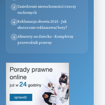
Zasiedzenie nieruchomości i rzeczy
3
ruchomych
Reklamacja obuwia 2025 - Jak
4
skutecznie reklamować buty?
Alimenty na dziecko - Kompletny
5
przewodnik prawny