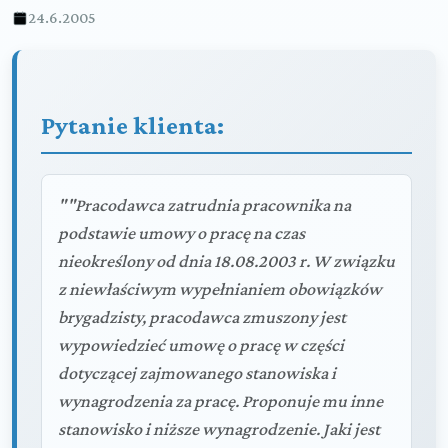
24.6.2005
Pytanie klienta:
""Pracodawca zatrudnia pracownika na
podstawie umowy o pracę na czas
nieokreślony od dnia 18.08.2003 r. W związku
z niewłaściwym wypełnianiem obowiązków
brygadzisty, pracodawca zmuszony jest
wypowiedzieć umowę o pracę w części
dotyczącej zajmowanego stanowiska i
wynagrodzenia za pracę. Proponuje mu inne
stanowisko i niższe wynagrodzenie. Jaki jest