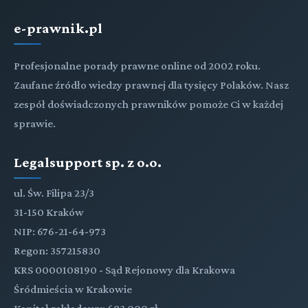
e-prawnik.pl
Profesjonalne porady prawne online od 2002 roku.
Zaufane źródło wiedzy prawnej dla tysięcy Polaków. Nasz
zespół doświadczonych prawników pomoże Ci w każdej
sprawie.
Legalsupport sp. z o.o.
ul. Św. Filipa 23/3
31-150 Kraków
NIP: 676-21-64-973
Regon: 357215830
KRS 0000108190 - Sąd Rejonowy dla Krakowa
Śródmieścia w Krakowie