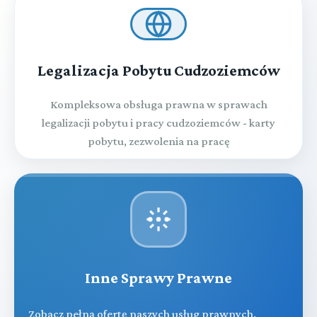
Legalizacja Pobytu Cudzoziemców
Kompleksowa obsługa prawna w sprawach
legalizacji pobytu i pracy cudzoziemców - karty
pobytu, zezwolenia na pracę
Inne Sprawy Prawne
Zobacz pełną ofertę naszych usług prawnych.