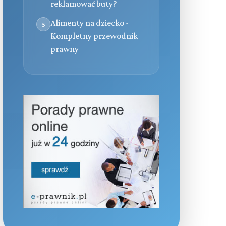
reklamować buty?
Alimenty na dziecko -
5
Kompletny przewodnik
prawny