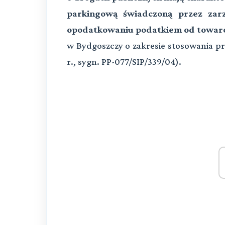
parkingową świadczoną przez zarz
opodatkowaniu podatkiem od towaró
w Bydgoszczy o zakresie stosowania p
r., sygn. PP-077/SIP/339/04).