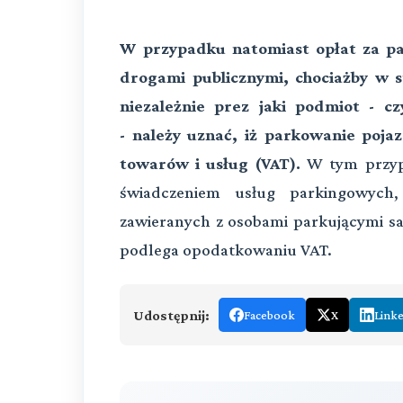
W przypadku natomiast opłat za p
drogami publicznymi, chociażby w 
niezależnie prez jaki podmiot - c
- należy uznać, iż parkowanie po
towarów i usług (VAT).
W tym przyp
świadczeniem usług parkingowych
zawieranych z osobami parkującymi sa
podlega opodatkowaniu VAT.
Udostępnij:
Facebook
X
Link