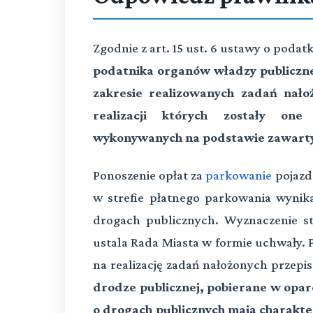
Zgodnie z art. 15 ust. 6 ustawy o poda
podatnika organów władzy publiczne
zakresie realizowanych zadań nał
realizacji których zostały on
wykonywanych na podstawie zawart
Ponoszenie opłat za
parkowanie
pojazd
w strefie płatnego parkowania wynika
drogach publicznych. Wyznaczenie st
ustala Rada Miasta w formie uchwały. 
na realizację zadań nałożonych przep
drodze publicznej, pobierane w oparci
o drogach publicznych mają charakter