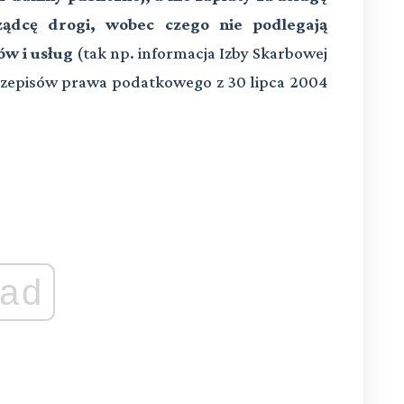
ądcę drogi, wobec czego nie podlegają
w i usług
(tak np. informacja Izby Skarbowej
rzepisów prawa podatkowego z 30 lipca 2004
ad