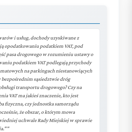
warów i usług, dochody uzyskiwane z
ją opodatkowaniu podatkiem VAT, pod
ęść pasa drogowego w rozumieniu ustawy o
waniu podatkiem VAT podlegają przychody
komatowych na parkingach niestanowiących
w bezpośrednim sąsiedztwie dróg
 obsługi transportu drogowego? Czy na
ia VAT ma jakieś znaczenie, kto jest
a fizyczna, czy jednostka samorządu
ocześnie, że obszar, o którym mowa
iedniej uchwale Rady Miejskiej w sprawie
ia.""