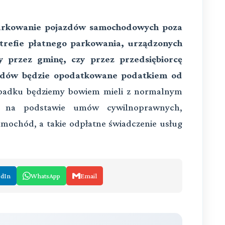
arkowanie pojazdów samochodowych poza
strefie płatnego parkowania, urządzonych
zy przez gminę, czy przez przedsiębiorcę
jazdów będzie opodatkowane podatkiem od
adku będziemy bowiem mieli z normalnym
, na podstawie umów cywilnoprawnych,
mochód, a takie odpłatne świadczenie usług
edIn
WhatsApp
Email