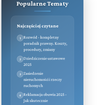
Popularne Tematy
Najczęściej czytane
Rozwód - kompletny
1
poradnik prawny. Koszty,
procedury, zmiany
Dziedziczenie ustawowe
2
2025
Zasiedzenie
3
nieruchomości i rzeczy
ruchomych
Reklamacja obuwia 2025 -
4
Jak skutecznie