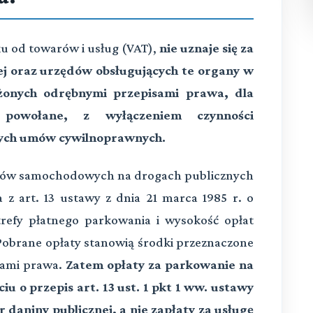
tku od towarów i usług (VAT),
nie uznaje się za
j oraz urzędów obsługujących te organy w
ożonych odrębnymi przepisami prawa, dla
e powołane, z wyłączeniem czynności
ych umów cywilnoprawnych.
ów samochodowych na drogach publicznych
 z art. 13 ustawy z dnia 21 marca 1985 r. o
refy płatnego parkowania i wysokość opłat
Pobrane opłaty stanowią środki przeznaczone
isami prawa.
Zatem opłaty za parkowanie na
u o przepis art. 13 ust. 1 pkt 1 ww. ustawy
 daniny publicznej, a nie zapłaty za usługę