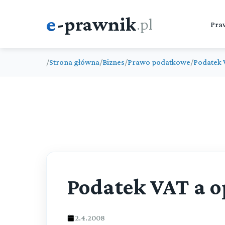
e
-prawnik
.pl
Pra
/
Strona główna
/
Biznes
/
Prawo podatkowe
/
Podatek 
Podatek VAT a 
2.4.2008