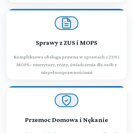
Sprawy z ZUS i MOPS
Kompleksowa obsługa prawna w sprawach z ZUS i
MOPS - emerytury, renty, świadczenia dla osób z
niepełnosprawnościami
Przemoc Domowa i Nękanie