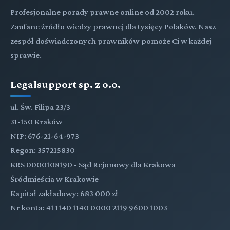
Profesjonalne porady prawne online od 2002 roku.
Zaufane źródło wiedzy prawnej dla tysięcy Polaków. Nasz
zespół doświadczonych prawników pomoże Ci w każdej
sprawie.
Legalsupport sp. z o.o.
ul. Św. Filipa 23/3
31-150 Kraków
NIP: 676-21-64-973
Regon: 357215830
KRS 0000108190 - Sąd Rejonowy dla Krakowa
Śródmieścia w Krakowie
Kapitał zakładowy: 683 000 zł
Nr konta: 41 1140 1140 0000 2119 9600 1003