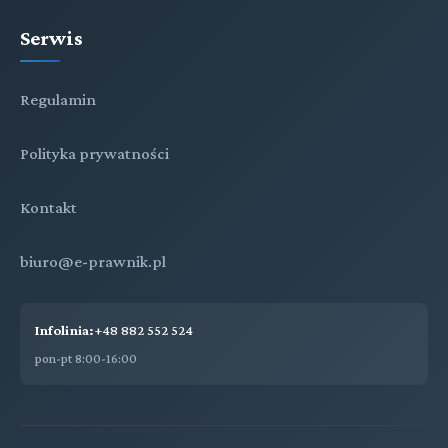
Serwis
Regulamin
Polityka prywatności
Kontakt
biuro@e-prawnik.pl
Infolinia:
+48 882 552 524
pon-pt 8:00-16:00