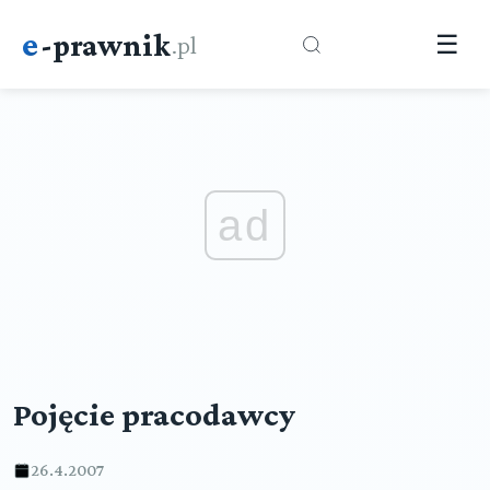
e
-prawnik
.pl
☰
ad
Pojęcie pracodawcy
26.4.2007