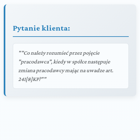
Pytanie klienta:
""Co należy rozumieć przez pojęcie
"pracodawca", kiedy w spółce następuje
zmiana pracodawcy mając na uwadze art.
241[8]KP?""