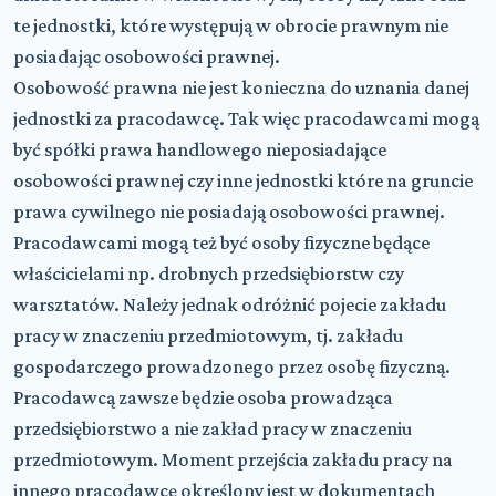
te jednostki, które występują w obrocie prawnym nie
posiadając osobowości prawnej.
Osobowość prawna nie jest konieczna do uznania danej
jednostki za pracodawcę. Tak więc pracodawcami mogą
być spółki prawa handlowego nieposiadające
osobowości prawnej czy inne jednostki które na gruncie
prawa cywilnego nie posiadają osobowości prawnej.
Pracodawcami mogą też być osoby fizyczne będące
właścicielami np. drobnych przedsiębiorstw czy
warsztatów. Należy jednak odróżnić pojecie zakładu
pracy w znaczeniu przedmiotowym, tj. zakładu
gospodarczego prowadzonego przez osobę fizyczną.
Pracodawcą zawsze będzie osoba prowadząca
przedsiębiorstwo a nie zakład pracy w znaczeniu
przedmiotowym. Moment przejścia zakładu pracy na
innego pracodawcę określony jest w dokumentach