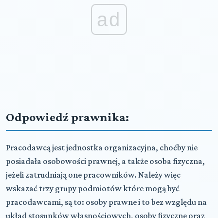
ad
Odpowiedź prawnika:
Pracodawcą jest jednostka organizacyjna, choćby nie
posiadała osobowości prawnej, a także osoba fizyczna,
jeżeli zatrudniają one pracowników. Należy więc
wskazać trzy grupy podmiotów które mogą być
pracodawcami, są to: osoby prawne i to bez względu na
układ stosunków własnościowych, osoby fizyczne oraz