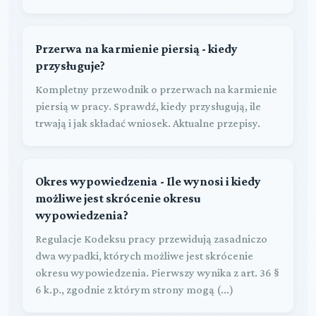
Przerwa na karmienie piersią - kiedy
przysługuje?
Kompletny przewodnik o przerwach na karmienie
piersią w pracy. Sprawdź, kiedy przysługują, ile
trwają i jak składać wniosek. Aktualne przepisy.
Okres wypowiedzenia - Ile wynosi i kiedy
możliwe jest skrócenie okresu
wypowiedzenia?
Regulacje Kodeksu pracy przewidują zasadniczo
dwa wypadki, których możliwe jest skrócenie
okresu wypowiedzenia. Pierwszy wynika z art. 36 §
6 k.p., zgodnie z którym strony mogą (...)