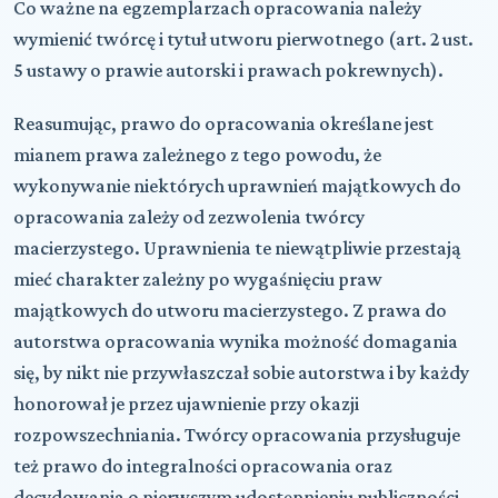
Co ważne na egzemplarzach opracowania należy
wymienić twórcę i tytuł utworu pierwotnego (art. 2 ust.
5 ustawy o prawie autorski i prawach pokrewnych).
Reasumując, prawo do opracowania określane jest
mianem prawa zależnego z tego powodu, że
wykonywanie niektórych uprawnień majątkowych do
opracowania zależy od zezwolenia twórcy
macierzystego. Uprawnienia te niewątpliwie przestają
mieć charakter zależny po wygaśnięciu praw
majątkowych do utworu macierzystego. Z prawa do
autorstwa opracowania wynika możność domagania
się, by nikt nie przywłaszczał sobie autorstwa i by każdy
honorował je przez ujawnienie przy okazji
rozpowszechniania. Twórcy opracowania przysługuje
też prawo do integralności opracowania oraz
decydowania o pierwszym udostępnieniu publiczności.