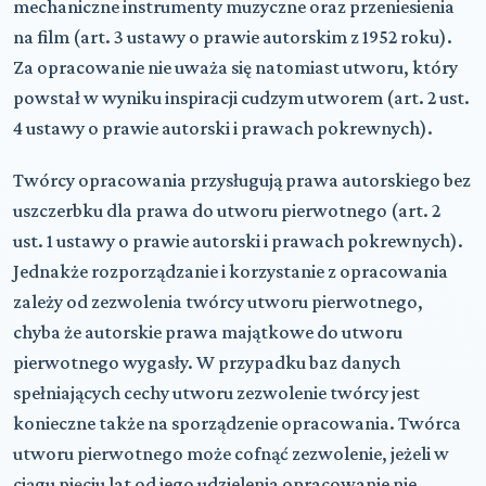
mechaniczne instrumenty muzyczne oraz przeniesienia
na film (art. 3 ustawy o prawie autorskim z 1952 roku).
Za opracowanie nie uważa się natomiast utworu, który
powstał w wyniku inspiracji cudzym utworem (art. 2 ust.
4 ustawy o prawie autorski i prawach pokrewnych).
Twórcy opracowania przysługują prawa autorskiego bez
uszczerbku dla prawa do utworu pierwotnego (art. 2
ust. 1 ustawy o prawie autorski i prawach pokrewnych).
Jednakże rozporządzanie i korzystanie z opracowania
zależy od zezwolenia twórcy utworu pierwotnego,
chyba że autorskie prawa majątkowe do utworu
pierwotnego wygasły. W przypadku baz danych
spełniających cechy utworu zezwolenie twórcy jest
konieczne także na sporządzenie opracowania. Twórca
utworu pierwotnego może cofnąć zezwolenie, jeżeli w
ciągu pięciu lat od jego udzielenia opracowanie nie