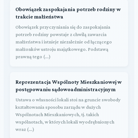
Obowiązek zaspokajania potrzeb rodziny w
trakcie małżeństwa
Obowiązek przyczyniania się do zaspokajania
potrzeb rodziny powstaje z chwilą zawarcia
małżeństwa i istnieje niezależnie od łączącego
małżonków ustroju majątkowego. Podstawą
prawną tego (...)
Reprezentacja Wspólnoty Mieszkaniowej w
postępowaniu sądowoadministracyjnym
Ustawa o własności lokali stoi na gruncie swobody
kształtowania sposobu zarządu w dużych
Wspólnotach Mieszkaniowych, tj. takich
wspólnotach, w których lokali wyodrębnionych
wraz (...)