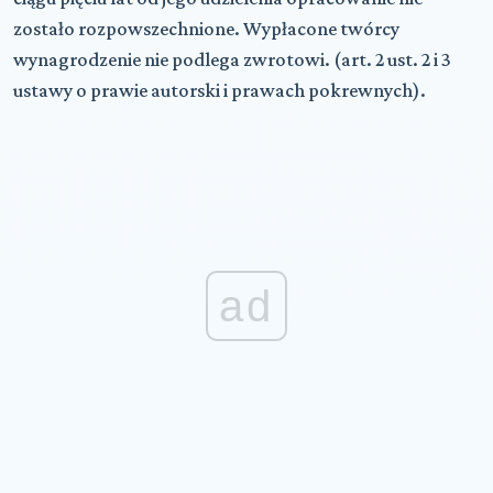
zostało rozpowszechnione. Wypłacone twórcy
wynagrodzenie nie podlega zwrotowi. (art. 2 ust. 2 i 3
ustawy o prawie autorski i prawach pokrewnych).
ad