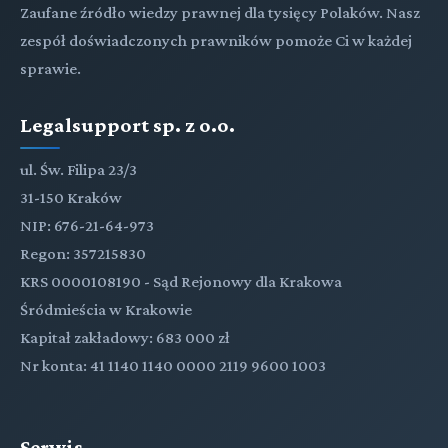
Zaufane źródło wiedzy prawnej dla tysięcy Polaków. Nasz
zespół doświadczonych prawników pomoże Ci w każdej
sprawie.
Legalsupport sp. z o.o.
ul. Św. Filipa 23/3
31-150 Kraków
NIP: 676-21-64-973
Regon: 357215830
KRS 0000108190 - Sąd Rejonowy dla Krakowa
Śródmieścia w Krakowie
Kapitał zakładowy: 683 000 zł
Nr konta: 41 1140 1140 0000 2119 9600 1003
Serwis