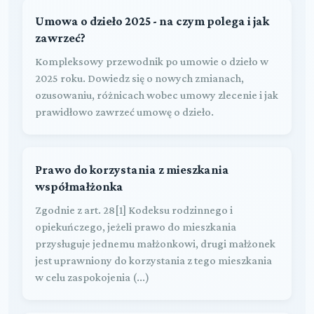
Umowa o dzieło 2025 - na czym polega i jak
zawrzeć?
Kompleksowy przewodnik po umowie o dzieło w
2025 roku. Dowiedz się o nowych zmianach,
ozusowaniu, różnicach wobec umowy zlecenie i jak
prawidłowo zawrzeć umowę o dzieło.
Prawo do korzystania z mieszkania
współmałżonka
Zgodnie z art. 28[1] Kodeksu rodzinnego i
opiekuńczego, jeżeli prawo do mieszkania
przysługuje jednemu małżonkowi, drugi małżonek
jest uprawniony do korzystania z tego mieszkania
w celu zaspokojenia (...)