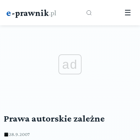
e
-prawnik
.pl
☰
ad
Prawa autorskie zależne
28.9.2007