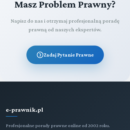
Masz Problem Prawny?
Napisz do nas i otrzymaj profesjonalną poradę
prawną od naszych ekspertów.
Zadaj Pytanie Prawne
e-prawnik.pl
Profesjonalne porady prawne online od 2002 roku.