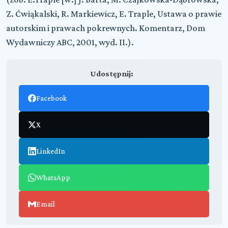
Z. Ćwiąkalski, R. Markiewicz, E. Traple, Ustawa o prawie
autorskim i prawach pokrewnych. Komentarz, Dom
Wydawniczy ABC, 2001, wyd. II.).
Udostępnij:
Facebook
X
LinkedIn
WhatsApp
Email