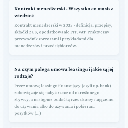
Kontrakt menedżerski - Wszystko co musisz
wiedzieć
Kontrakt menedżerski w 2025 - definicja, przepisy,
składki ZUS, opodatkowanie PIT, VAT. Praktyczny
przewodnik z wzorami i przykładami dla
menedżerów i przedsiębiorców.
Na czym polega umowa leasingu i jakie są jej
rodzaje?
Przez umowę leasingu finansujący (czyli np. bank)
zobowiązuje się nabyć rzecz od określonego
zbywcy, a następnie oddać tą rzecz korzystającemu
do używania albo do używania i pobierani
pożytków (...)