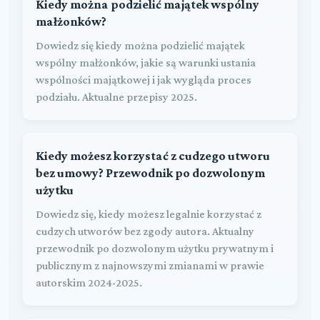
Kiedy można podzielić majątek wspólny
małżonków?
Dowiedz się kiedy można podzielić majątek
wspólny małżonków, jakie są warunki ustania
wspólności majątkowej i jak wygląda proces
podziału. Aktualne przepisy 2025.
Kiedy możesz korzystać z cudzego utworu
bez umowy? Przewodnik po dozwolonym
użytku
Dowiedz się, kiedy możesz legalnie korzystać z
cudzych utworów bez zgody autora. Aktualny
przewodnik po dozwolonym użytku prywatnym i
publicznym z najnowszymi zmianami w prawie
autorskim 2024-2025.