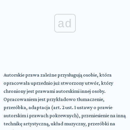
ad
Autorskie prawa zależne przysługują osobie, która
opracowała uprzednio już stworzony utwór, który
chroniony jest prawami autorskimi innej osoby.
Opracowaniem jest przykładowo tłumaczenie,
przeróbka, adaptacja (art. 2 ust. 1 ustawy o prawie
autorskim i prawach pokrewnych), przeniesienie na inną
technikę artystyczną, układ muzyczny, przeróbki na