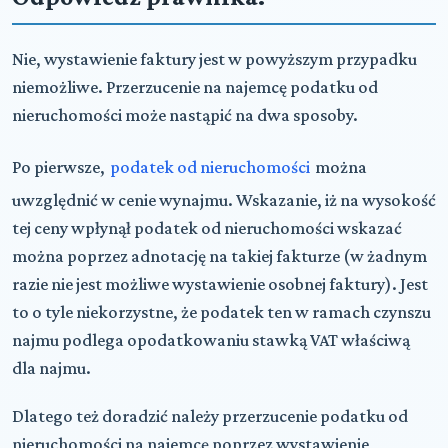
Nie, wystawienie faktury jest w powyższym przypadku
niemożliwe. Przerzucenie na najemcę podatku od
nieruchomości może nastąpić na dwa sposoby.
Po pierwsze,
podatek od nieruchomości
można
uwzględnić w cenie wynajmu. Wskazanie, iż na wysokość
tej ceny wpłynął podatek od nieruchomości wskazać
można poprzez adnotację na takiej fakturze (w żadnym
razie nie jest możliwe wystawienie osobnej faktury). Jest
to o tyle niekorzystne, że podatek ten w ramach czynszu
najmu podlega opodatkowaniu stawką VAT właściwą
dla najmu.
Dlatego też doradzić należy przerzucenie podatku od
nieruchomości na najemcę poprzez wystawienie