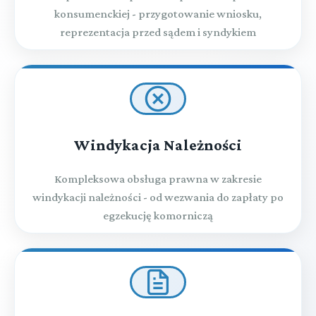
konsumenckiej - przygotowanie wniosku,
reprezentacja przed sądem i syndykiem
Windykacja Należności
Kompleksowa obsługa prawna w zakresie
windykacji należności - od wezwania do zapłaty po
egzekucję komorniczą