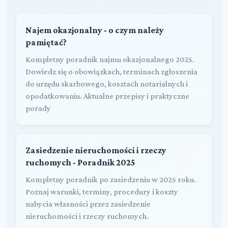
Najem okazjonalny - o czym należy
pamiętać?
Kompletny poradnik najmu okazjonalnego 2025.
Dowiedz się o obowiązkach, terminach zgłoszenia
do urzędu skarbowego, kosztach notarialnych i
opodatkowaniu. Aktualne przepisy i praktyczne
porady
Zasiedzenie nieruchomości i rzeczy
ruchomych - Poradnik 2025
Kompletny poradnik po zasiedzeniu w 2025 roku.
Poznaj warunki, terminy, procedury i koszty
nabycia własności przez zasiedzenie
nieruchomości i rzeczy ruchomych.