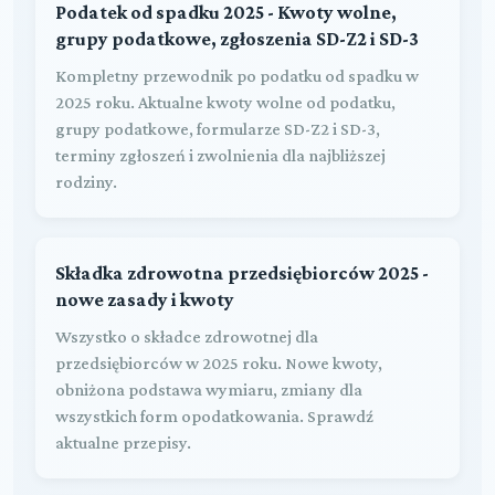
Podatek od spadku 2025 - Kwoty wolne,
grupy podatkowe, zgłoszenia SD-Z2 i SD-3
Kompletny przewodnik po podatku od spadku w
2025 roku. Aktualne kwoty wolne od podatku,
grupy podatkowe, formularze SD-Z2 i SD-3,
terminy zgłoszeń i zwolnienia dla najbliższej
rodziny.
Składka zdrowotna przedsiębiorców 2025 -
nowe zasady i kwoty
Wszystko o składce zdrowotnej dla
przedsiębiorców w 2025 roku. Nowe kwoty,
obniżona podstawa wymiaru, zmiany dla
wszystkich form opodatkowania. Sprawdź
aktualne przepisy.