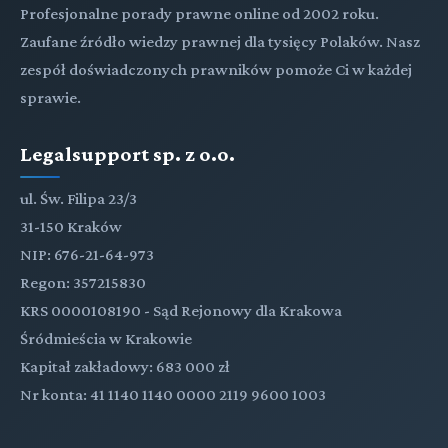
Profesjonalne porady prawne online od 2002 roku.
Zaufane źródło wiedzy prawnej dla tysięcy Polaków. Nasz
zespół doświadczonych prawników pomoże Ci w każdej
sprawie.
Legalsupport sp. z o.o.
ul. Św. Filipa 23/3
31-150 Kraków
NIP: 676-21-64-973
Regon: 357215830
KRS 0000108190 - Sąd Rejonowy dla Krakowa
Śródmieścia w Krakowie
Kapitał zakładowy: 683 000 zł
Nr konta: 41 1140 1140 0000 2119 9600 1003