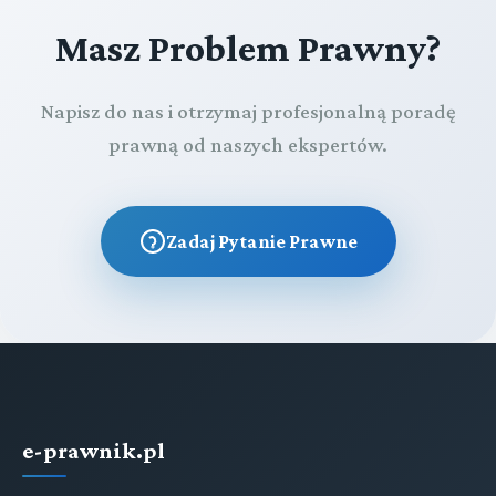
Masz Problem Prawny?
Napisz do nas i otrzymaj profesjonalną poradę
prawną od naszych ekspertów.
Zadaj Pytanie Prawne
e-prawnik.pl