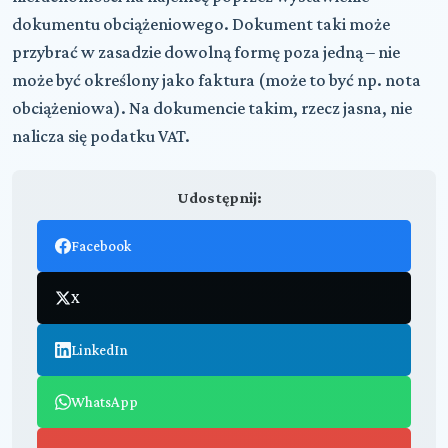
dokumentu obciążeniowego. Dokument taki może
przybrać w zasadzie dowolną formę poza jedną – nie
może być określony jako faktura (może to być np. nota
obciążeniowa). Na dokumencie takim, rzecz jasna, nie
nalicza się podatku VAT.
Udostępnij:
Facebook
X
LinkedIn
WhatsApp