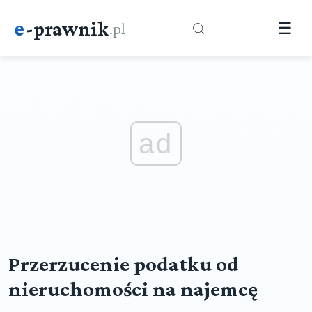
e
-prawnik
.pl
☰
ad
Przerzucenie podatku od
nieruchomości na najemcę