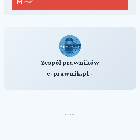
Email
Zespół prawników
e-prawnik.pl -
REKLAMA