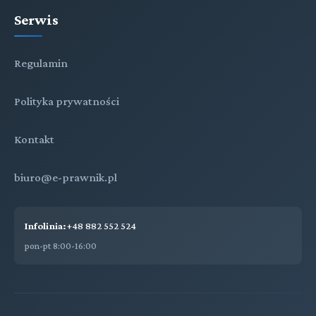
Serwis
Regulamin
Polityka prywatności
Kontakt
biuro@e-prawnik.pl
Infolinia:
+48 882 552 524
pon-pt 8:00-16:00