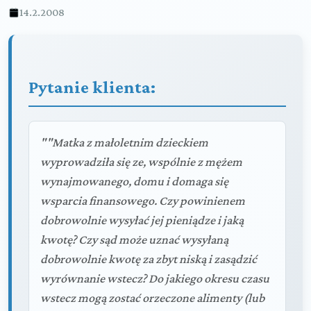
14.2.2008
Pytanie klienta:
""Matka z małoletnim dzieckiem
wyprowadziła się ze, wspólnie z mężem
wynajmowanego, domu i domaga się
wsparcia finansowego. Czy powinienem
dobrowolnie wysyłać jej pieniądze i jaką
kwotę? Czy sąd może uznać wysyłaną
dobrowolnie kwotę za zbyt niską i zasądzić
wyrównanie wstecz? Do jakiego okresu czasu
wstecz mogą zostać orzeczone alimenty (lub