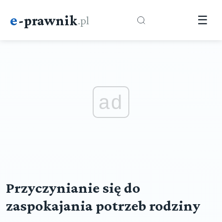
e
-prawnik
.pl
☰
ad
Przyczynianie się do
zaspokajania potrzeb rodziny