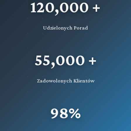
120,000 +
Udzielonych Porad
55,000 +
Zadowolonych Klientów
98%