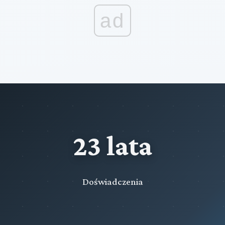
ad
23 lata
Doświadczenia