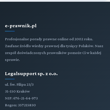
e-prawnik.pl
Profesjonalne porady prawne online od 2002 roku.
Zaufane źródło wiedzy prawnej dla tysięcy Polaków. Nasz
zespół doświadczonych prawników pomoże Ci w każdej
sprawie.
Legalsupport sp. z o.o.
ul. Św. Filipa 23/3
31-150 Kraków
NIP: 676-21-64-973
Regon: 357215830