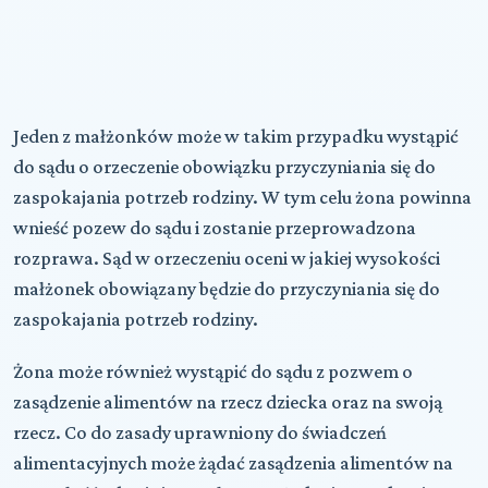
Jeden z małżonków może w takim przypadku wystąpić
do sądu o orzeczenie obowiązku przyczyniania się do
zaspokajania potrzeb rodziny. W tym celu żona powinna
wnieść pozew do sądu i zostanie przeprowadzona
rozprawa. Sąd w orzeczeniu oceni w jakiej wysokości
małżonek obowiązany będzie do przyczyniania się do
zaspokajania potrzeb rodziny.
Żona może również wystąpić do sądu z pozwem o
zasądzenie alimentów na rzecz dziecka oraz na swoją
rzecz. Co do zasady uprawniony do świadczeń
alimentacyjnych może żądać zasądzenia alimentów na