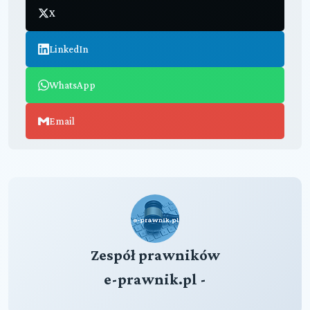
X
LinkedIn
WhatsApp
Email
Zespół prawników
e-prawnik.pl -