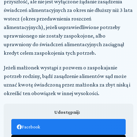
przyszłość, ale nie jest wyłączone żądanie zasądzenia
świadczeń alimentacyjnych za okres nie dłuższy niż 3 lata
wstecz (okres przedawnienia roszczeń
alimentacyjnych), jeżeli usprawiedliwione potrzeby
uprawnionego nie zostały zaspokojone, albo
uprawniony do świadczeń alimentacyjnych zaciągnął
kredyt celem zaspokojenia tych potrzeb.
Jeżeli małżonek wystąpi z pozwem o zaspokajanie
potrzeb rodziny, bądź zasądzenie alimentów sąd może
uznać kwotę świadczoną przez małżonka za zbyt niską i
określić ten obowiązek w innej wysokości.
Udostępnij:
Facebook