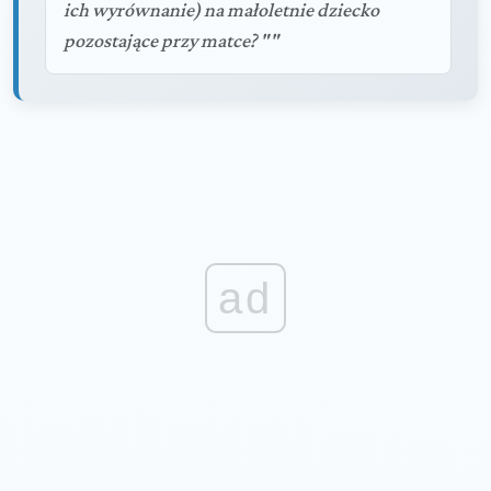
ich wyrównanie) na małoletnie dziecko
pozostające przy matce? ""
ad