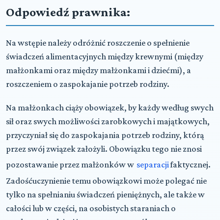
Odpowiedź prawnika:
Na wstępie należy odróżnić roszczenie o spełnienie
świadczeń alimentacyjnych między krewnymi (między
małżonkami oraz między małżonkami i dziećmi), a
roszczeniem o zaspokajanie potrzeb rodziny.
Na małżonkach ciąży obowiązek, by każdy według swych
sił oraz swych możliwości zarobkowych i majątkowych,
przyczyniał się do zaspokajania potrzeb rodziny, którą
przez swój związek założyli. Obowiązku tego nie znosi
pozostawanie przez małżonków w
separacji
faktycznej.
Zadośćuczynienie temu obowiązkowi może polegać nie
tylko na spełnianiu świadczeń pieniężnych, ale także w
całości lub w części, na osobistych staraniach o