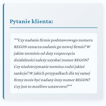
Pytanie klienta:
""Czy nadanie firmie podstawowego numeru
REGON oznacza nadanie go nowej firmie? W
jakim terminie od daty rozpoczęcia
działalności należy uzyskać numer REGON?
Czy niedotrzymanie terminu rodzi jakieś
sankcje? W jakich przypadkach dla tej samej
firmy może być nadany inny numer REGON?
Czy jest to możliwe ustawowo?""