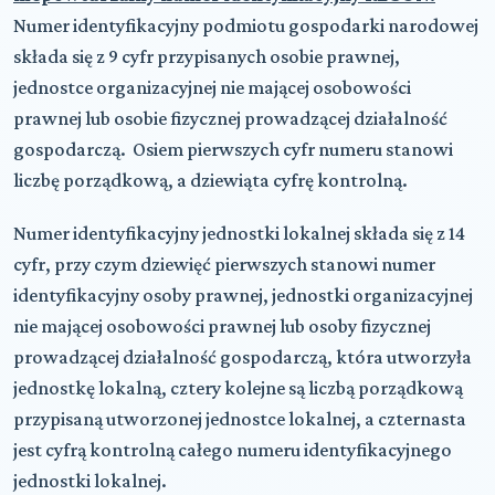
Numer identyfikacyjny podmiotu gospodarki narodowej
składa się z 9 cyfr przypisanych osobie prawnej,
jednostce organizacyjnej nie mającej osobowości
prawnej lub osobie fizycznej prowadzącej działalność
gospodarczą. Osiem pierwszych cyfr numeru stanowi
liczbę porządkową, a dziewiąta cyfrę kontrolną.
Numer identyfikacyjny jednostki lokalnej składa się z 14
cyfr, przy czym dziewięć pierwszych stanowi numer
identyfikacyjny osoby prawnej, jednostki organizacyjnej
nie mającej osobowości prawnej lub osoby fizycznej
prowadzącej działalność gospodarczą, która utworzyła
jednostkę lokalną, cztery kolejne są liczbą porządkową
przypisaną utworzonej jednostce lokalnej, a czternasta
jest cyfrą kontrolną całego numeru identyfikacyjnego
jednostki lokalnej.