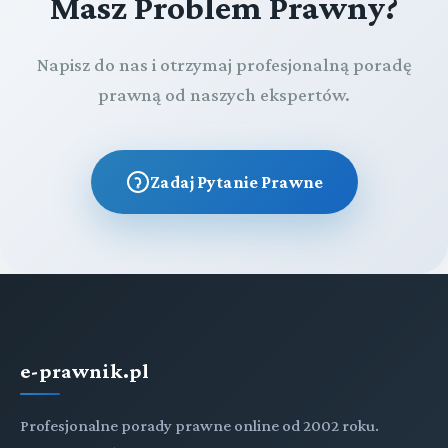
Masz Problem Prawny?
Napisz do nas i otrzymaj profesjonalną poradę
prawną od naszych ekspertów.
Zadaj Pytanie Prawne
e-prawnik.pl
Profesjonalne porady prawne online od 2002 roku.