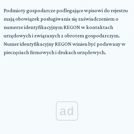
Podmioty gospodarcze podlegające wpisowi do rejestru
mają obowiązek posługiwania się zaświadczeniem o
numerze identyfikacyjnym REGON w kontaktach
urzędowych i związanych z obrotem gospodarczym.
Numer identyfikacyjny REGON winien być podawany w
pieczęciach firmowych i drukach urzędowych.
ad