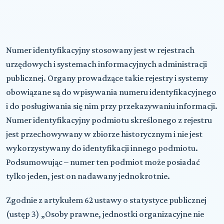
Numer identyfikacyjny stosowany jest w rejestrach
urzędowych i systemach informacyjnych administracji
publicznej. Organy prowadzące takie rejestry i systemy
obowiązane są do wpisywania numeru identyfikacyjnego
i do posługiwania się nim przy przekazywaniu informacji.
Numer identyfikacyjny podmiotu skreślonego z rejestru
jest przechowywany w zbiorze historycznym i nie jest
wykorzystywany do identyfikacji innego podmiotu.
Podsumowując – numer ten podmiot może posiadać
tylko jeden, jest on nadawany jednokrotnie.
Zgodnie z artykułem 62 ustawy o statystyce publicznej
(ustęp 3) „Osoby prawne, jednostki organizacyjne nie