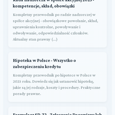
kompetencje, skład, obowiązki
Kompletny przewodnik po radzie nadzorczej w
spółce akcyjnej - obowiązkowe powołanie, skład,
uprawnienia kontrolne, powoływanie i
odwoływanie, odpowiedzialność członków.
Aktualny stan prawny (...)
Hipoteka w Polsce - Wszystko o
zabezpieczeniu kredytu
Kompletny przewodnik po hipotece w Polsce w
2025 roku. Dowiedz się jak ustanowić hipotekę,
jakie są jej rodzaje, koszty i procedury. Praktyczne
porady prawne.
Formularz SD-Z2 - Zgłoszenie Darowizny lub