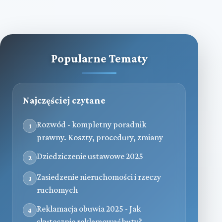
Popularne Tematy
Najczęściej czytane
Rozwód - kompletny poradnik
1
prawny. Koszty, procedury, zmiany
Dziedziczenie ustawowe 2025
2
Zasiedzenie nieruchomości i rzeczy
3
ruchomych
Reklamacja obuwia 2025 - Jak
4
skutecznie reklamować buty?