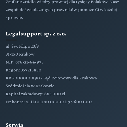
Zaufane źródło wiedzy prawnej dla tysięcy Polaków. Nasz
zespół doświadczonych prawników pomoże Ci w każdej
sprawie.
Legalsupport sp. z o.o.
ul. Św. Filipa 23/3
31-150 Kraków
NIP: 676-21-64-973
Regon: 357215830
KRS 0000108190 - Sąd Rejonowy dla Krakowa
Śródmieścia w Krakowie
Kapitał zakładowy: 683 000 zł
Nr konta: 41 1140 1140 0000 2119 9600 1003
Serwis