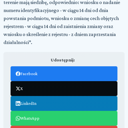
terenie mają siedzibę, odpowiednio: wniosku o nadanie
numeru identyfikacyjnego - w ciągu 14 dni od dnia
powstania podmiotu, wniosku o zmianę cech objętych
rejestrem - w ciągu 14 dni od zaistnienia zmiany oraz
wniosku o skreślenie z rejestru - z dniem zaprzestania
działalności”.
Udostępnij:
Facebook
X
LinkedIn
WhatsApp