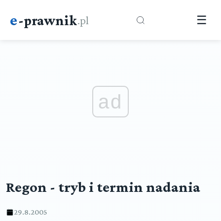
e
-prawnik
.pl
☰
ad
Regon - tryb i termin nadania
29.8.2005