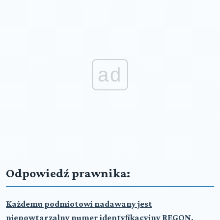
ad
Odpowiedź prawnika:
Każdemu podmiotowi nadawany jest
niepowtarzalny numer identyfikacyjny REGON.