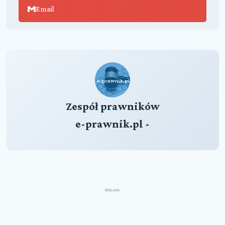
Email
Zespół prawników
e-prawnik.pl -
REKLAMA