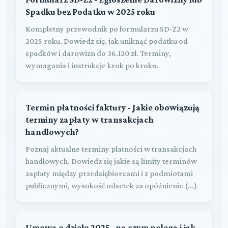
Spadku bez Podatku w 2025 roku
Kompletny przewodnik po formularzu SD-Z2 w
2025 roku. Dowiedz się, jak uniknąć podatku od
spadków i darowizn do 36.120 zł. Terminy,
wymagania i instrukcje krok po kroku.
Termin płatności faktury - Jakie obowiązują
terminy zapłaty w transakcjach
handlowych?
Poznaj aktualne terminy płatności w transakcjach
handlowych. Dowiedz się jakie są limity terminów
zapłaty między przedsiębiorcami i z podmiotami
publicznymi, wysokość odsetek za opóźnienie (...)
Umowa o dzieło 2025 - na czym polega i jak