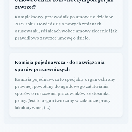
zawrzeć?
Kompleksowy przewodnik po umowie o dzieło w
2025 roku. Dowiedz się o nowych zmianach,
ozusowaniu, różnicach wobec umowy zlecenie i jak
prawidłowo zawrzeć umowę o dzieło.
Komisja pojednawcza - do rozwiązania
sporów pracowniczych
Komisja pojednawcza to specjalny organ ochrony
prawnej, powołany do ugodowego załatwiania
sporów o roszczenia pracowników ze stosunku
pracy. Jest to organ tworzony w zakładzie pracy
fakultatywnie, (...)