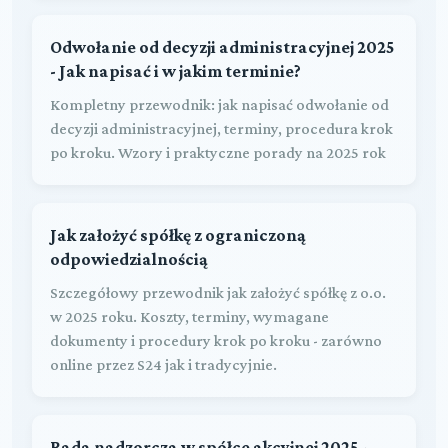
Odwołanie od decyzji administracyjnej 2025
- Jak napisać i w jakim terminie?
Kompletny przewodnik: jak napisać odwołanie od
decyzji administracyjnej, terminy, procedura krok
po kroku. Wzory i praktyczne porady na 2025 rok
Jak założyć spółkę z ograniczoną
odpowiedzialnością
Szczegółowy przewodnik jak założyć spółkę z o.o.
w 2025 roku. Koszty, terminy, wymagane
dokumenty i procedury krok po kroku - zarówno
online przez S24 jak i tradycyjnie.
Rada nadzorcza w spółce akcyjnej 2025 -