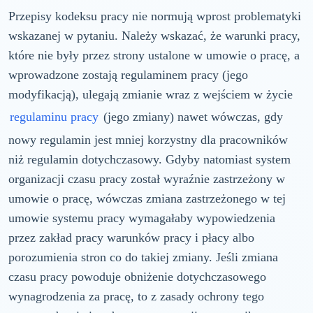
Przepisy kodeksu pracy nie normują wprost problematyki
wskazanej w pytaniu. Należy wskazać, że warunki pracy,
które nie były przez strony ustalone w umowie o pracę, a
wprowadzone zostają regulaminem pracy (jego
modyfikacją), ulegają zmianie wraz z wejściem w życie
regulaminu pracy
(jego zmiany) nawet wówczas, gdy
nowy regulamin jest mniej korzystny dla pracowników
niż regulamin dotychczasowy. Gdyby natomiast system
organizacji czasu pracy został wyraźnie zastrzeżony w
umowie o pracę, wówczas zmiana zastrzeżonego w tej
umowie systemu pracy wymagałaby wypowiedzenia
przez zakład pracy warunków pracy i płacy albo
porozumienia stron co do takiej zmiany. Jeśli zmiana
czasu pracy powoduje obniżenie dotychczasowego
wynagrodzenia za pracę, to z zasady ochrony tego