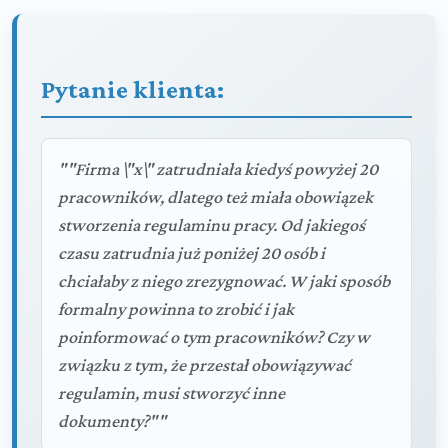
Pytanie klienta:
""Firma \"x\" zatrudniała kiedyś powyżej 20
pracowników, dlatego też miała obowiązek
stworzenia regulaminu pracy. Od jakiegoś
czasu zatrudnia już poniżej 20 osób i
chciałaby z niego zrezygnować. W jaki sposób
formalny powinna to zrobić i jak
poinformować o tym pracowników? Czy w
związku z tym, że przestał obowiązywać
regulamin, musi stworzyć inne
dokumenty?""