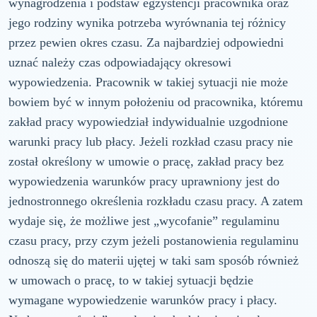
wynagrodzenia i podstaw egzystencji pracownika oraz
jego rodziny wynika potrzeba wyrównania tej różnicy
przez pewien okres czasu. Za najbardziej odpowiedni
uznać należy czas odpowiadający okresowi
wypowiedzenia. Pracownik w takiej sytuacji nie może
bowiem być w innym położeniu od pracownika, któremu
zakład pracy wypowiedział indywidualnie uzgodnione
warunki pracy lub płacy. Jeżeli rozkład czasu pracy nie
został określony w umowie o pracę, zakład pracy bez
wypowiedzenia warunków pracy uprawniony jest do
jednostronnego określenia rozkładu czasu pracy. A zatem
wydaje się, że możliwe jest „wycofanie” regulaminu
czasu pracy, przy czym jeżeli postanowienia regulaminu
odnoszą się do materii ujętej w taki sam sposób również
w umowach o pracę, to w takiej sytuacji będzie
wymagane wypowiedzenie warunków pracy i płacy.