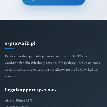
e-prawnik.pl
Profesjonalne porady prawne online od 2002 roku.
Zaufane źródło wiedzy prawnej dla tysięcy Polaków. Nasz
zespół doświadczonych prawników pomoże Ci w każdej
sprawie.
Legalsupport sp. z o.o.
ul. Św. Filipa 23/3
31-150 Kraków