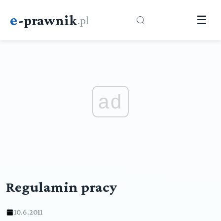
e
-prawnik
.pl
☰
ad
Regulamin pracy
10.6.2011