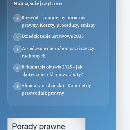
Najczęściej czytane
Rozwód - kompletny poradnik
1
prawny. Koszty, procedury, zmiany
Dziedziczenie ustawowe 2025
2
Zasiedzenie nieruchomości i rzeczy
3
ruchomych
Reklamacja obuwia 2025 - Jak
4
skutecznie reklamować buty?
Alimenty na dziecko - Kompletny
5
przewodnik prawny