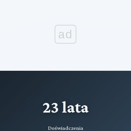
ad
23 lata
Doświadczenia