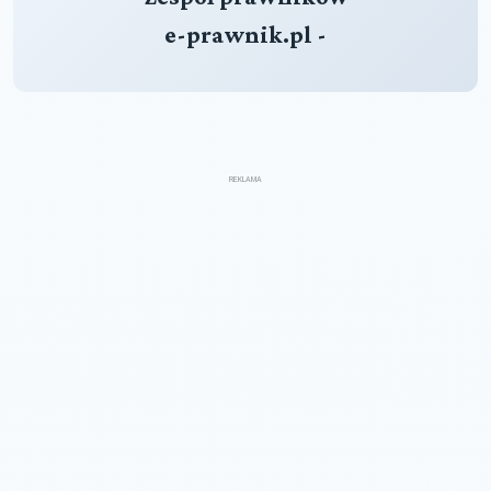
e-prawnik.pl -
REKLAMA