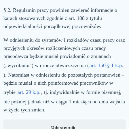
§ 2. Regulamin pracy powinien zawierać informacje o
karach stosowanych zgodnie z art. 108 z tytułu
odpowiedzialności porządkowej pracowników.
W odniesieniu do systemów i rozkładów czasu pracy oraz
przyjętych okresów rozliczeniowych czasu pracy
pracodawca będzie musiał powiadomić o zmianach
(„wycofaniu”) w drodze obwieszczenia (
art. 150 § 1 k.p.
). Natomiast w odniesieniu do pozostałych postanowień –
będzie musiał o nich poinformować pracowników w
trybie
art. 29 k.p.
, tj. indywidualnie w formie pisemnej,
nie później jednak niż w ciągu 1 miesiąca od dnia wejścia
w życie tych zmian.
Udostępnij: