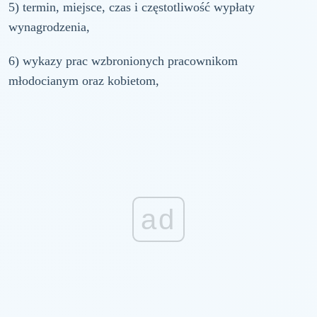
5) termin, miejsce, czas i częstotliwość wypłaty
wynagrodzenia,
6) wykazy prac wzbronionych pracownikom
młodocianym oraz kobietom,
ad