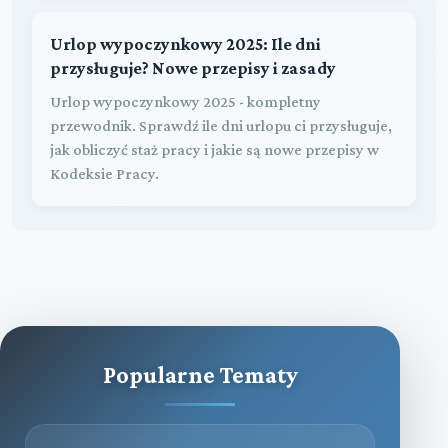
Urlop wypoczynkowy 2025: Ile dni
przysługuje? Nowe przepisy i zasady
Urlop wypoczynkowy 2025 - kompletny
przewodnik. Sprawdź ile dni urlopu ci przysługuje,
jak obliczyć staż pracy i jakie są nowe przepisy w
Kodeksie Pracy.
Popularne Tematy