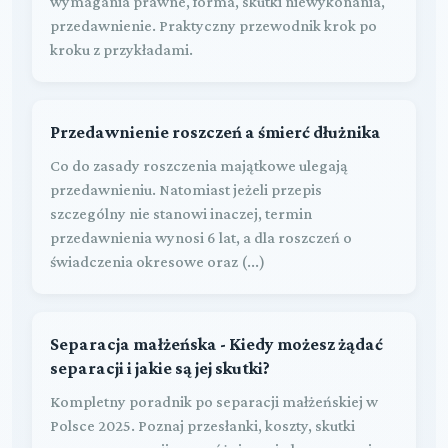
wymagania prawne, forma, skutki niewykonania,
przedawnienie. Praktyczny przewodnik krok po
kroku z przykładami.
Przedawnienie roszczeń a śmierć dłużnika
Co do zasady roszczenia majątkowe ulegają
przedawnieniu. Natomiast jeżeli przepis
szczególny nie stanowi inaczej, termin
przedawnienia wynosi 6 lat, a dla roszczeń o
świadczenia okresowe oraz (...)
Separacja małżeńska - Kiedy możesz żądać
separacji i jakie są jej skutki?
Kompletny poradnik po separacji małżeńskiej w
Polsce 2025. Poznaj przesłanki, koszty, skutki