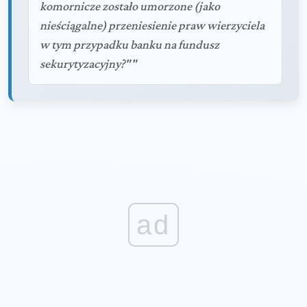
komornicze zostało umorzone (jako
nieściągalne) przeniesienie praw wierzyciela
w tym przypadku banku na fundusz
sekurytyzacyjny?""
ad