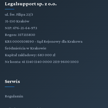
Legalsupport sp. z o.o.
ul. Św. Filipa 23/3
31-150 Kraków
NIP: 676-21-64-973
Regon: 357215830
KRS 0000108190 - Sąd Rejonowy dla Krakowa
Śródmieścia w Krakowie
Kapitał zakładowy: 683 000 zł
Nr konta: 41 1140 1140 0000 2119 9600 1003
Serwis
Regulamin