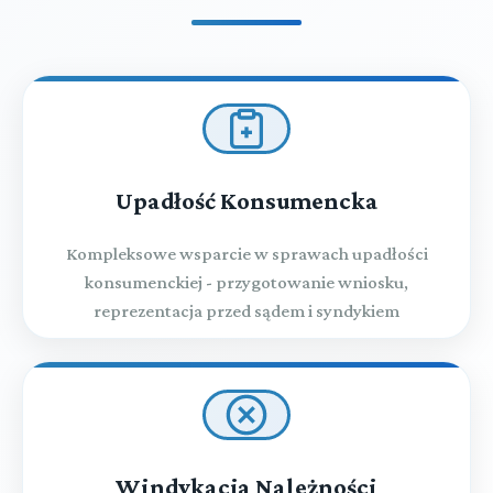
Upadłość Konsumencka
Kompleksowe wsparcie w sprawach upadłości
konsumenckiej - przygotowanie wniosku,
reprezentacja przed sądem i syndykiem
Windykacja Należności