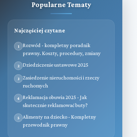
Popularne Tematy
Najczęściej czytane
Rozwód - kompletny poradnik
1
prawny. Koszty, procedury, zmiany
Dziedziczenie ustawowe 2025
2
Zasiedzenie nieruchomości i rzeczy
3
ruchomych
Reklamacja obuwia 2025 - Jak
4
skutecznie reklamować buty?
Alimenty na dziecko - Kompletny
5
przewodnik prawny