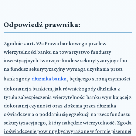
Odpowiedź prawnika:
Zgodnie z art. 92c Prawa bankowego przelew
wierzytelności banku na towarzystwo funduszy
inwestycyjnych tworzące fundusz sekurytyzacyjny albo
na fundusz sekurytyzacyjny wymaga uzyskania przez
bank zgody
dłużnika banku
, będącego stroną czynności
dokonanej z bankiem, jak również zgody dłużnika z
tytułu zabezpieczenia wierzytelności banku wynikającej z
dokonanej czynności oraz złożenia przez dłużnika
oświadczenia o poddaniu się egzekucji na rzecz funduszu
sekurytyzacyjnego, który nabędzie wierzytelność.
Zgoda
i oświadczenie powinny być wyrażone w formie pisemnej