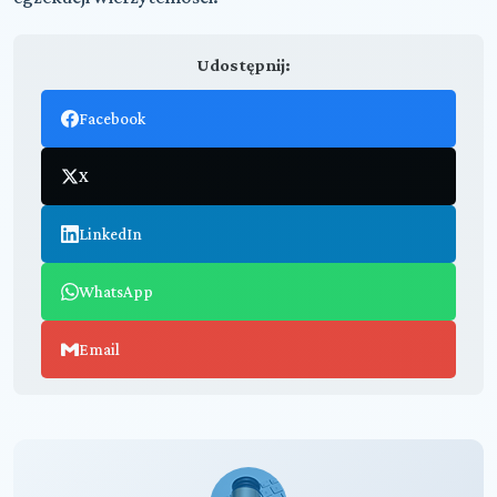
Udostępnij:
Facebook
X
LinkedIn
WhatsApp
Email