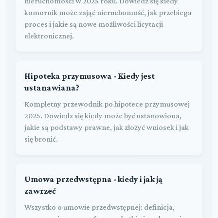
nieruchomości w 2025 roku. Dowiedz się kiedy
komornik może zająć nieruchomość, jak przebiega
proces i jakie są nowe możliwości licytacji
elektronicznej.
Hipoteka przymusowa - Kiedy jest
ustanawiana?
Kompletny przewodnik po hipotece przymusowej
2025. Dowiedz się kiedy może być ustanowiona,
jakie są podstawy prawne, jak złożyć wniosek i jak
się bronić.
Umowa przedwstępna - kiedy i jak ją
zawrzeć
Wszystko o umowie przedwstępnej: definicja,