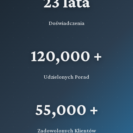
23 lata
Doświadczenia
120,000 +
Udzielonych Porad
55,000 +
Zadowolonych Klientów