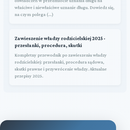
oświadczeń w przedmiocie uznania długu na
właściwe i niewłaściwe uznanie długu. Dowiedz się,
na czym polega (...)
Zawieszenie władzy rodzicielskiej 2025 -
przesłanki, procedura, skutki
Kompletny przewodnik po zawieszeniu władzy
rodzicielskiej: przesłanki, procedura sądowa,
skutki prawne i przywrócenie władzy. Aktualne
przepisy 2025.