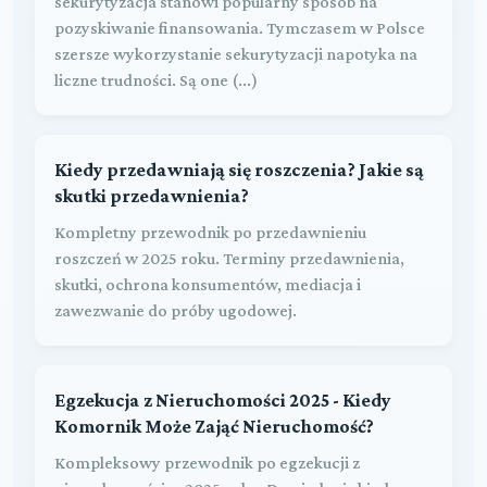
sekurytyzacja stanowi popularny sposób na
pozyskiwanie finansowania. Tymczasem w Polsce
szersze wykorzystanie sekurytyzacji napotyka na
liczne trudności. Są one (...)
Kiedy przedawniają się roszczenia? Jakie są
skutki przedawnienia?
Kompletny przewodnik po przedawnieniu
roszczeń w 2025 roku. Terminy przedawnienia,
skutki, ochrona konsumentów, mediacja i
zawezwanie do próby ugodowej.
Egzekucja z Nieruchomości 2025 - Kiedy
Komornik Może Zająć Nieruchomość?
Kompleksowy przewodnik po egzekucji z