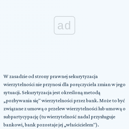
ad
W zasadzie od strony prawnej sekurytyzacja
wierzytelności nie przynosi dla poręczyciela zmian w jego
sytuacji. Sekurytyzacja jest określoną metodą
„pozbywania się" wierzytelności przez bank. Może to być
związane z umową o przelew wierzytelności lub umową o
subpartycypację (tu wierzytelność nadal przysługuje
bankowi, bank pozostaje jej „właścicielem").