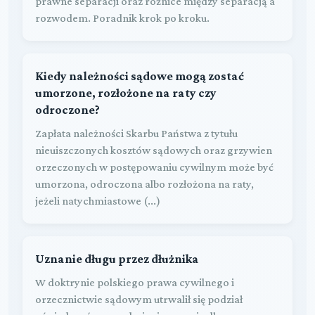
prawne separacji oraz różnice między separacją a
rozwodem. Poradnik krok po kroku.
Kiedy należności sądowe mogą zostać
umorzone, rozłożone na raty czy
odroczone?
Zapłata należności Skarbu Państwa z tytułu
nieuiszczonych kosztów sądowych oraz grzywien
orzeczonych w postępowaniu cywilnym może być
umorzona, odroczona albo rozłożona na raty,
jeżeli natychmiastowe (...)
Uznanie długu przez dłużnika
W doktrynie polskiego prawa cywilnego i
orzecznictwie sądowym utrwalił się podział