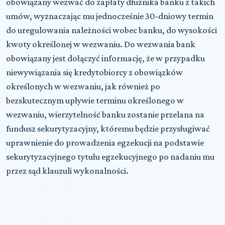
obowiązany wezwać do zapłaty dłużnika banku z takich
umów, wyznaczając mu jednocześnie 30-dniowy termin
do uregulowania należności wobec banku, do wysokości
kwoty określonej w wezwaniu. Do wezwania bank
obowiązany jest dołączyć informację, że w przypadku
niewywiązania się kredytobiorcy z obowiązków
określonych w wezwaniu, jak również po
bezskutecznym upływie terminu określonego w
wezwaniu, wierzytelność banku zostanie przelana na
fundusz sekurytyzacyjny, któremu będzie przysługiwać
uprawnienie do prowadzenia egzekucji na podstawie
sekurytyzacyjnego tytułu egzekucyjnego po nadaniu mu
przez sąd klauzuli wykonalności.