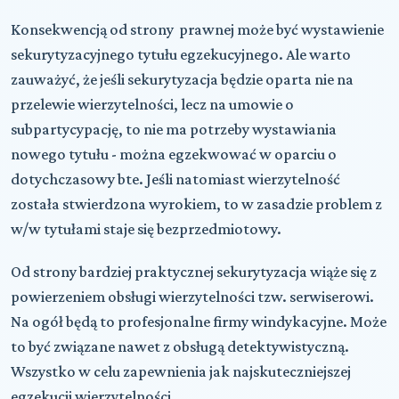
Konsekwencją od strony prawnej może być wystawienie
sekurytyzacyjnego tytułu egzekucyjnego. Ale warto
zauważyć, że jeśli sekurytyzacja będzie oparta nie na
przelewie wierzytelności, lecz na umowie o
subpartycypację, to nie ma potrzeby wystawiania
nowego tytułu - można egzekwować w oparciu o
dotychczasowy bte. Jeśli natomiast wierzytelność
została stwierdzona wyrokiem, to w zasadzie problem z
w/w tytułami staje się bezprzedmiotowy.
Od strony bardziej praktycznej sekurytyzacja wiąże się z
powierzeniem obsługi wierzytelności tzw. serwiserowi.
Na ogół będą to profesjonalne firmy windykacyjne. Może
to być związane nawet z obsługą detektywistyczną.
Wszystko w celu zapewnienia jak najskuteczniejszej
egzekucji wierzytelności.