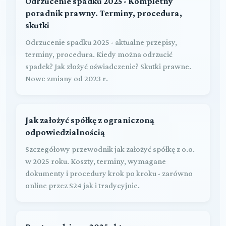
Odrzucenie spadku 2025 - Kompletny
poradnik prawny. Terminy, procedura,
skutki
Odrzucenie spadku 2025 - aktualne przepisy,
terminy, procedura. Kiedy można odrzucić
spadek? Jak złożyć oświadczenie? Skutki prawne.
Nowe zmiany od 2023 r.
Jak założyć spółkę z ograniczoną
odpowiedzialnością
Szczegółowy przewodnik jak założyć spółkę z o.o.
w 2025 roku. Koszty, terminy, wymagane
dokumenty i procedury krok po kroku - zarówno
online przez S24 jak i tradycyjnie.