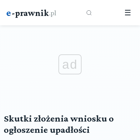
e
-prawnik
.pl
☰
ad
Skutki złożenia wniosku o
ogłoszenie upadłości