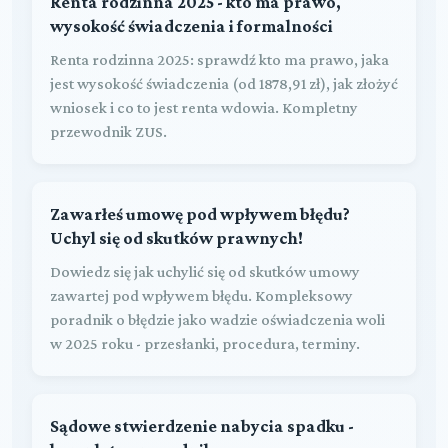
Renta rodzinna 2025 - kto ma prawo,
wysokość świadczenia i formalności
Renta rodzinna 2025: sprawdź kto ma prawo, jaka
jest wysokość świadczenia (od 1878,91 zł), jak złożyć
wniosek i co to jest renta wdowia. Kompletny
przewodnik ZUS.
Zawarłeś umowę pod wpływem błędu?
Uchyl się od skutków prawnych!
Dowiedz się jak uchylić się od skutków umowy
zawartej pod wpływem błędu. Kompleksowy
poradnik o błędzie jako wadzie oświadczenia woli
w 2025 roku - przesłanki, procedura, terminy.
Sądowe stwierdzenie nabycia spadku -