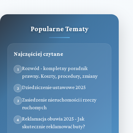
Popularne Tematy
Najczęściej czytane
Rozwód - kompletny poradnik
1
prawny. Koszty, procedury, zmiany
Dziedziczenie ustawowe 2025
2
Zasiedzenie nieruchomości i rzeczy
3
ruchomych
Reklamacja obuwia 2025 - Jak
4
skutecznie reklamować buty?