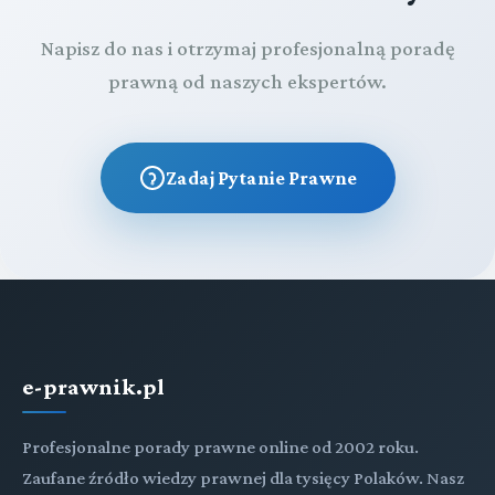
Napisz do nas i otrzymaj profesjonalną poradę
prawną od naszych ekspertów.
Zadaj Pytanie Prawne
e-prawnik.pl
Profesjonalne porady prawne online od 2002 roku.
Zaufane źródło wiedzy prawnej dla tysięcy Polaków. Nasz