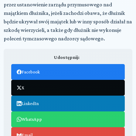
przez ustanowienie zarządu przymusowego nad
majątkiem dłużnika, jeżeli zachodzi obawa, że dłużnik
będzie ukrywał swój majątek lub w inny sposób działał na
szkodę wierzycieli, a także gdy dłużnik nie wykonuje
poleceń tymczasowego nadzorcy sądowego.
Udostępnij:
Facebook
X
LinkedIn
WhatsApp
Email