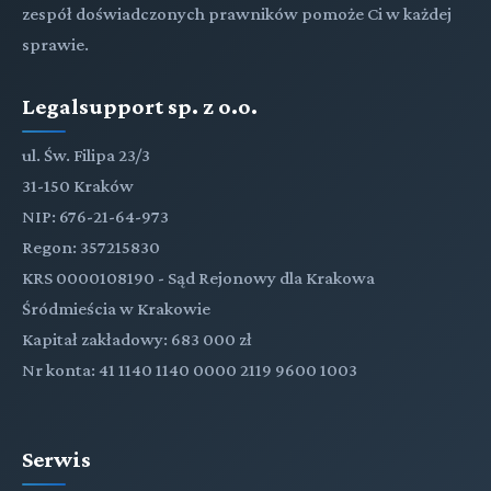
zespół doświadczonych prawników pomoże Ci w każdej
sprawie.
Legalsupport sp. z o.o.
ul. Św. Filipa 23/3
31-150 Kraków
NIP: 676-21-64-973
Regon: 357215830
KRS 0000108190 - Sąd Rejonowy dla Krakowa
Śródmieścia w Krakowie
Kapitał zakładowy: 683 000 zł
Nr konta: 41 1140 1140 0000 2119 9600 1003
Serwis