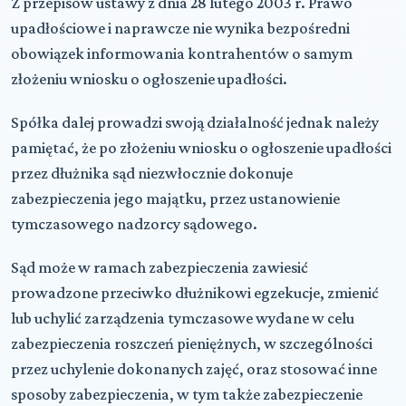
Z przepisów ustawy z dnia 28 lutego 2003 r. Prawo
upadłościowe i naprawcze nie wynika bezpośredni
obowiązek informowania kontrahentów o samym
złożeniu wniosku o ogłoszenie upadłości.
Spółka dalej prowadzi swoją działalność jednak należy
pamiętać, że po złożeniu wniosku o ogłoszenie upadłości
przez dłużnika sąd niezwłocznie dokonuje
zabezpieczenia jego majątku, przez ustanowienie
tymczasowego nadzorcy sądowego.
Sąd może w ramach zabezpieczenia zawiesić
prowadzone przeciwko dłużnikowi egzekucje, zmienić
lub uchylić zarządzenia tymczasowe wydane w celu
zabezpieczenia roszczeń pieniężnych, w szczególności
przez uchylenie dokonanych zajęć, oraz stosować inne
sposoby zabezpieczenia, w tym także zabezpieczenie