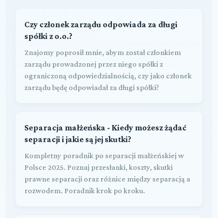
Czy członek zarządu odpowiada za długi
spółki z o.o.?
Znajomy poprosił mnie, abym został członkiem
zarządu prowadzonej przez niego spółki z
ograniczoną odpowiedzialnością, czy jako członek
zarządu będę odpowiadał za długi spółki?
Separacja małżeńska - Kiedy możesz żądać
separacji i jakie są jej skutki?
Kompletny poradnik po separacji małżeńskiej w
Polsce 2025. Poznaj przesłanki, koszty, skutki
prawne separacji oraz różnice między separacją a
rozwodem. Poradnik krok po kroku.