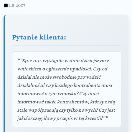
2.8.2007
Pytanie klienta:
""Sp. z o. o. wystąpiła w dniu dzisiejszym z
wnioskiem o ogłoszenie upadłości. Czy od
dzisiaj nie może swobodnie prowadzić
działalności? Czy każdego kontrahenta musi
informować o tym wniosku? Czy musi
informować także kontrahentów, którzy z nią
stale współpracują czy tylko nowych? Czy jest
jakiś szczegółowy przepis w tej kwestii?""