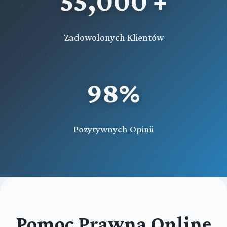
55,000 +
Zadowolonych Klientów
98%
Pozytywnych Opinii
Pomoc Prawna Online