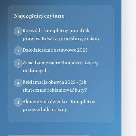
Najczęściej czytane
Rozwód - kompletny poradnik
1
prawny. Koszty, procedury, zmiany
Dziedziczenie ustawowe 2025
2
Zasiedzenie nieruchomości i rzeczy
3
ruchomych
Reklamacja obuwia 2025 - Jak
4
skutecznie reklamować buty?
Alimenty na dziecko - Kompletny
5
przewodnik prawny