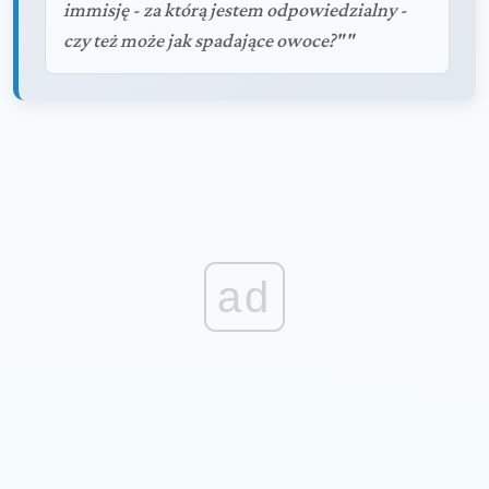
immisję - za którą jestem odpowiedzialny -
czy też może jak spadające owoce?""
ad