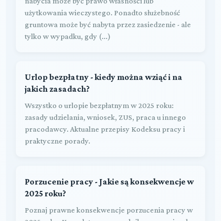
nabycia może być prawo własności lub
użytkowania wieczystego. Ponadto służebność
gruntowa może być nabyta przez zasiedzenie - ale
tylko w wypadku, gdy (...)
Urlop bezpłatny - kiedy można wziąć i na
jakich zasadach?
Wszystko o urlopie bezpłatnym w 2025 roku:
zasady udzielania, wniosek, ZUS, praca u innego
pracodawcy. Aktualne przepisy Kodeksu pracy i
praktyczne porady.
Porzucenie pracy - Jakie są konsekwencje w
2025 roku?
Poznaj prawne konsekwencje porzucenia pracy w