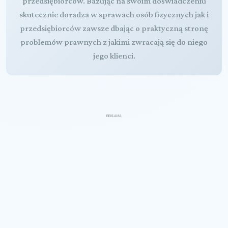
przedsiębiorców. Bazując na swoim doświadczeniu
skutecznie doradza w sprawach osób fizycznych jak i
przedsiębiorców zawsze dbając o praktyczną stronę
problemów prawnych z jakimi zwracają się do niego
jego klienci.
REKLAMA