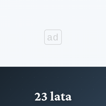
ad
23 lata