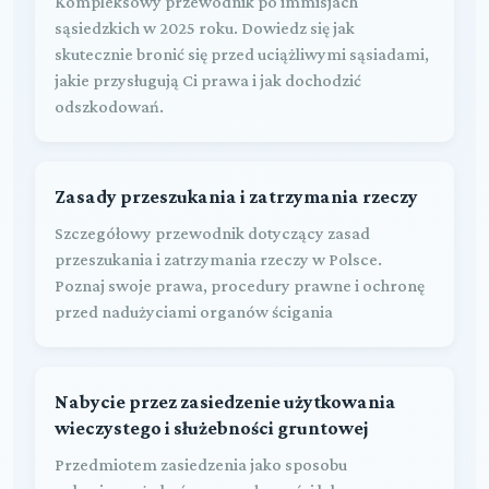
Kompleksowy przewodnik po immisjach
sąsiedzkich w 2025 roku. Dowiedz się jak
skutecznie bronić się przed uciążliwymi sąsiadami,
jakie przysługują Ci prawa i jak dochodzić
odszkodowań.
Zasady przeszukania i zatrzymania rzeczy
Szczegółowy przewodnik dotyczący zasad
przeszukania i zatrzymania rzeczy w Polsce.
Poznaj swoje prawa, procedury prawne i ochronę
przed nadużyciami organów ścigania
Nabycie przez zasiedzenie użytkowania
wieczystego i służebności gruntowej
Przedmiotem zasiedzenia jako sposobu