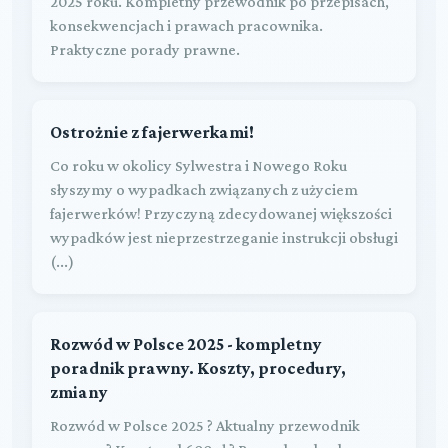
2025 roku. Kompletny przewodnik po przepisach,
konsekwencjach i prawach pracownika.
Praktyczne porady prawne.
Ostrożnie z fajerwerkami!
Co roku w okolicy Sylwestra i Nowego Roku
słyszymy o wypadkach związanych z użyciem
fajerwerków! Przyczyną zdecydowanej większości
wypadków jest nieprzestrzeganie instrukcji obsługi
(...)
Rozwód w Polsce 2025 - kompletny
poradnik prawny. Koszty, procedury,
zmiany
Rozwód w Polsce 2025 ? Aktualny przewodnik