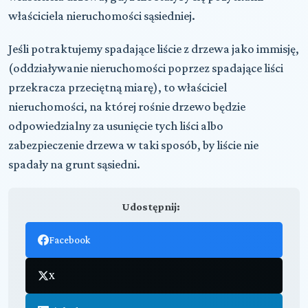
właściciela nieruchomości sąsiedniej.
Jeśli potraktujemy spadające liście z drzewa jako immisję,
(oddziaływanie nieruchomości poprzez spadające liści
przekracza przeciętną miarę), to właściciel
nieruchomości, na której rośnie drzewo będzie
odpowiedzialny za usunięcie tych liści albo
zabezpieczenie drzewa w taki sposób, by liście nie
spadały na grunt sąsiedni.
Udostępnij:
Facebook
X