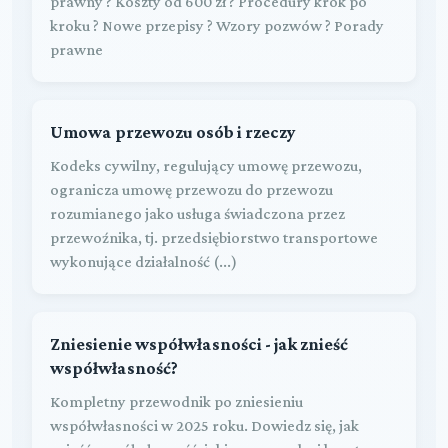
prawny ? Koszty od 600 zł ? Procedury krok po
kroku ? Nowe przepisy ? Wzory pozwów ? Porady
prawne
Umowa przewozu osób i rzeczy
Kodeks cywilny, regulujący umowę przewozu,
ogranicza umowę przewozu do przewozu
rozumianego jako usługa świadczona przez
przewoźnika, tj. przedsiębiorstwo transportowe
wykonujące działalność (...)
Zniesienie współwłasności - jak znieść
współwłasność?
Kompletny przewodnik po zniesieniu
współwłasności w 2025 roku. Dowiedz się, jak