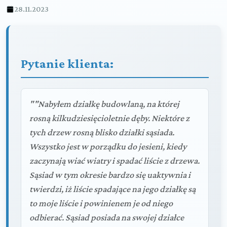
28.11.2023
Pytanie klienta:
""Nabyłem działkę budowlaną, na której
rosną kilkudziesięcioletnie dęby. Niektóre z
tych drzew rosną blisko działki sąsiada.
Wszystko jest w porządku do jesieni, kiedy
zaczynają wiać wiatry i spadać liście z drzewa.
Sąsiad w tym okresie bardzo się uaktywnia i
twierdzi, iż liście spadające na jego działkę są
to moje liście i powinienem je od niego
odbierać. Sąsiad posiada na swojej działce