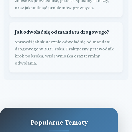
znieść współwłasność, jakie są sposoby i koszty,
oraz jak uniknąć problemów prawnych.
Jak odwołać się od mandatu drogowego?
Sprawdź jak skutecznie odwołać się od mandatu
drogowego w 2025 roku. Praktyczny przewodnik
krok po kroku, wzór wniosku oraz terminy
odwołania.
Popularne Tematy