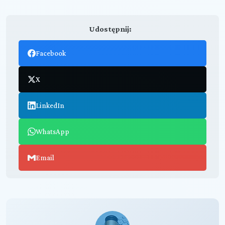
Udostępnij:
Facebook
X
LinkedIn
WhatsApp
Email