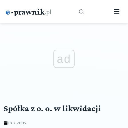
e
-prawnik
.pl
☰
ad
Spółka z o. o. w likwidacji
18.2.2005