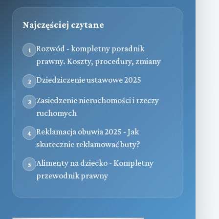
Najczęściej czytane
Rozwód - kompletny poradnik
1
prawny. Koszty, procedury, zmiany
Dziedziczenie ustawowe 2025
2
Zasiedzenie nieruchomości i rzeczy
3
ruchomych
Reklamacja obuwia 2025 - Jak
4
skutecznie reklamować buty?
Alimenty na dziecko - Kompletny
5
przewodnik prawny