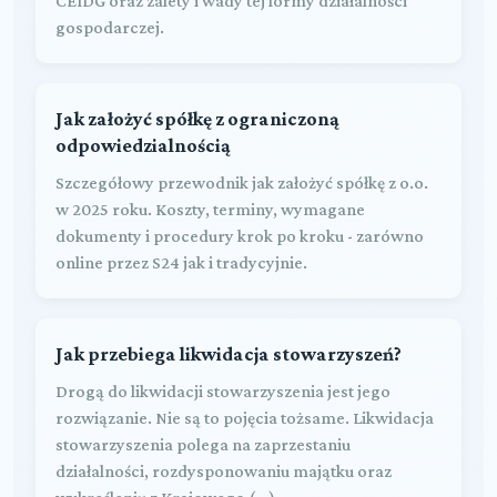
CEIDG oraz zalety i wady tej formy działalności
gospodarczej.
Jak założyć spółkę z ograniczoną
odpowiedzialnością
Szczegółowy przewodnik jak założyć spółkę z o.o.
w 2025 roku. Koszty, terminy, wymagane
dokumenty i procedury krok po kroku - zarówno
online przez S24 jak i tradycyjnie.
Jak przebiega likwidacja stowarzyszeń?
Drogą do likwidacji stowarzyszenia jest jego
rozwiązanie. Nie są to pojęcia tożsame. Likwidacja
stowarzyszenia polega na zaprzestaniu
działalności, rozdysponowaniu majątku oraz