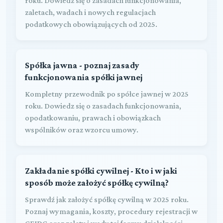
roku. Dowiedz się o zasadach funkcjonowania,
zaletach, wadach i nowych regulacjach
podatkowych obowiązujących od 2025.
Spółka jawna - poznaj zasady
funkcjonowania spółki jawnej
Kompletny przewodnik po spółce jawnej w 2025
roku. Dowiedz się o zasadach funkcjonowania,
opodatkowaniu, prawach i obowiązkach
wspólników oraz wzorcu umowy.
Zakładanie spółki cywilnej - Kto i w jaki
sposób może założyć spółkę cywilną?
Sprawdź jak założyć spółkę cywilną w 2025 roku.
Poznaj wymagania, koszty, procedury rejestracji w