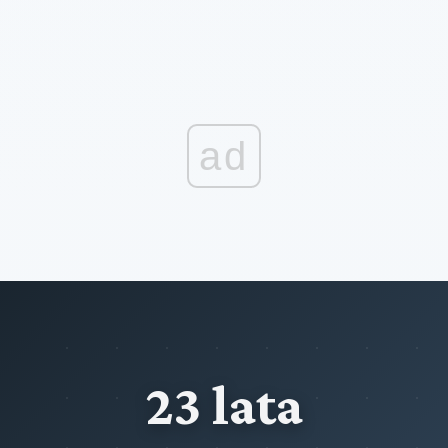
ad
23 lata