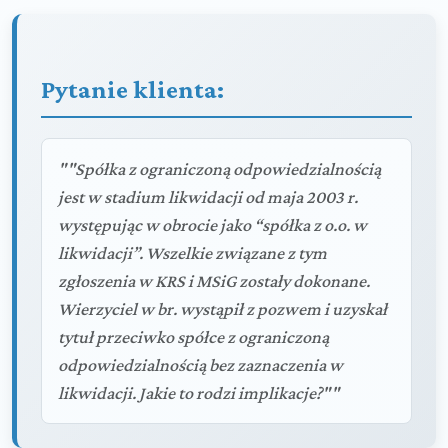
Pytanie klienta:
""Spółka z ograniczoną odpowiedzialnością
jest w stadium likwidacji od maja 2003 r.
występując w obrocie jako “spółka z o.o. w
likwidacji”. Wszelkie związane z tym
zgłoszenia w KRS i MSiG zostały dokonane.
Wierzyciel w br. wystąpił z pozwem i uzyskał
tytuł przeciwko spółce z ograniczoną
odpowiedzialnością bez zaznaczenia w
likwidacji. Jakie to rodzi implikacje?""