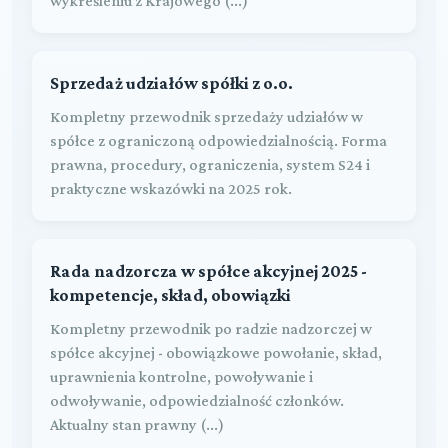
wykreśleniu z Krajowego (...)
Sprzedaż udziałów spółki z o.o.
Kompletny przewodnik sprzedaży udziałów w
spółce z ograniczoną odpowiedzialnością. Forma
prawna, procedury, ograniczenia, system S24 i
praktyczne wskazówki na 2025 rok.
Rada nadzorcza w spółce akcyjnej 2025 -
kompetencje, skład, obowiązki
Kompletny przewodnik po radzie nadzorczej w
spółce akcyjnej - obowiązkowe powołanie, skład,
uprawnienia kontrolne, powoływanie i
odwoływanie, odpowiedzialność członków.
Aktualny stan prawny (...)