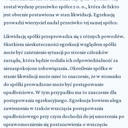
został wydany przeciwko spółce z o. o., która de fakto
jest obecnie postawiona w stan likwidacji. Egzekucję
prowadzi wierzyciel nadal przeciwko tej samej spółce.
Likwidację spółki przeprowadza się z różnych powodów.
Skutkiem nieskuteczności egzekucji względem spółki
może być zaistnienie sytuacji po stronie członków
zarządu, która będzie rodziła ich odpowiedzialność za
niezaspokojone zobowiązania. Określenie spółka w
stanie likwidacji może mieć to znaczenie, że w stosunku
do spółki prowadzone może być postępowanie
upadłościowe. W tym przypadku ma to znaczenie dla
postępowania egzekucyjnego. Egzekucja bowiem ulega
zawieszeniu w trakcie wszczęcia postępowania
upadłościowego przy czym dochodzi do jej umorzenia po
uprawomocnieniu się postanowienia o wszczęciu