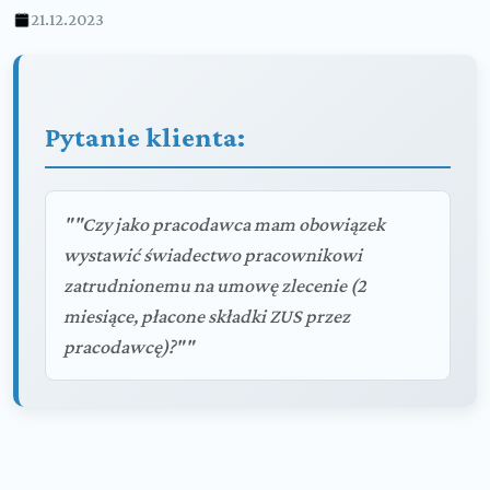
21.12.2023
Pytanie klienta:
""Czy jako pracodawca mam obowiązek
wystawić świadectwo pracownikowi
zatrudnionemu na umowę zlecenie (2
miesiące, płacone składki ZUS przez
pracodawcę)?""