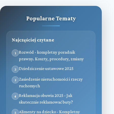
Popularne Tematy
Najczęściej czytane
Rozwód - kompletny poradnik
1
prawny. Koszty, procedury, zmiany
Dziedziczenie ustawowe 2025
2
Zasiedzenie nieruchomości i rzeczy
3
ruchomych
Reklamacja obuwia 2025 - Jak
4
skutecznie reklamować buty?
Alimenty na dziecko - Kompletny
5