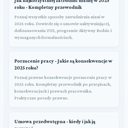
Jak najkorzystniej zatrudnić nianię w 2025
roku - Kompletny przewodnik
Poznaj wszystkie sposoby zatrudnienia niani w
2025 roku. Dowiedz się o umowie uaktywniającej,
dofinansowaniu ZUS, programie Aktywny Rodzic i
wymaganych formalnościach.
Porzucenie pracy - Jakie są konsekwencje w
2025 roku?
Poznaj prawne konsekwencje porzucenia pracy w
2025 roku. Kompletny przewodnik po przepisach,
konsekwencjach i prawach pracownika.
Praktyczne porady prawne.
Umowa przedwstępna - kiedy i jak ją