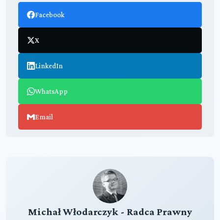
Facebook
X
LinkedIn
WhatsApp
Email
Michał Włodarczyk - Radca Prawny