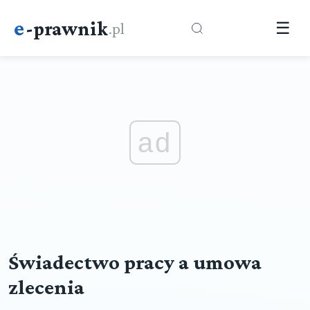
e
-prawnik
.pl
☰
ad
Świadectwo pracy a umowa
zlecenia