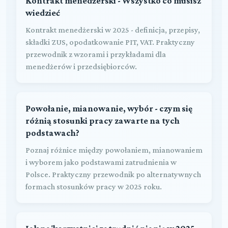
Kontrakt menedżerski - Wszystko co musisz
wiedzieć
Kontrakt menedżerski w 2025 - definicja, przepisy,
składki ZUS, opodatkowanie PIT, VAT. Praktyczny
przewodnik z wzorami i przykładami dla
menedżerów i przedsiębiorców.
Powołanie, mianowanie, wybór - czym się
różnią stosunki pracy zawarte na tych
podstawach?
Poznaj różnice między powołaniem, mianowaniem
i wyborem jako podstawami zatrudnienia w
Polsce. Praktyczny przewodnik po alternatywnych
formach stosunków pracy w 2025 roku.