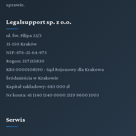
sprawie.
Legalsupport sp. z o.o.
ul. Św. Filipa 23/3
31-150 Kraków
NIP: 676-21-64-973
Regon: 357215830
KRS 0000108190 - Sąd Rejonowy dla Krakowa
Śródmieścia w Krakowie
Kapitał zakładowy: 683 000 zł
Nr konta: 41 1140 1140 0000 2119 9600 1003
Serwis