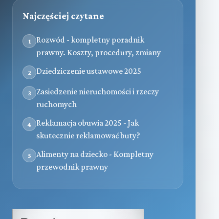
Najczęściej czytane
Rozwód - kompletny poradnik
1
prawny. Koszty, procedury, zmiany
Dziedziczenie ustawowe 2025
2
Zasiedzenie nieruchomości i rzeczy
3
ruchomych
Reklamacja obuwia 2025 - Jak
4
skutecznie reklamować buty?
Alimenty na dziecko - Kompletny
5
przewodnik prawny