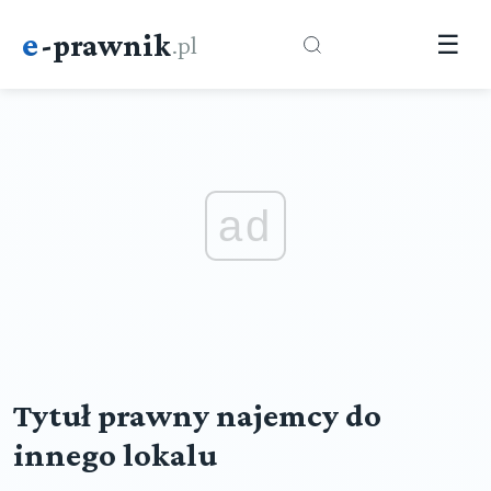
e
-prawnik
.pl
☰
ad
Tytuł prawny najemcy do
innego lokalu