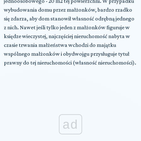
jednoosobowego - 20 m2 tej powierzchni. W przypadku
wybudowania domu przez małżonków, bardzo rzadko
się zdarza, aby dom stanowił własność odrębną jednego
z nich. Nawet jeśli tylko jeden z małżonków figuruje w
księdze wieczystej, najczęściej nieruchomość nabyta w
czasie trwania małżeństwa wchodzi do majątku
wspólnego małżonków i obydwojgu przysługuje tytuł
prawny do tej nieruchomości (własność nieruchomości).
ad