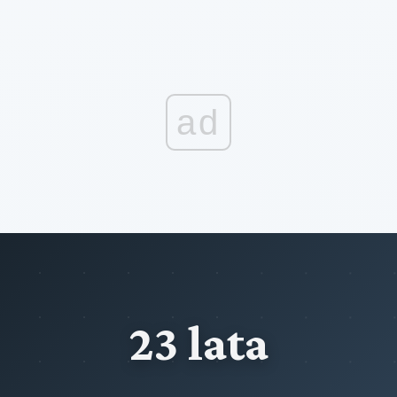
ad
23 lata