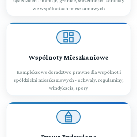
sąsiedzkich - immisje, granice, służebności, konflikty
we wspólnotach mieszkaniowych
Wspólnoty Mieszkaniowe
Kompleksowe doradztwo prawne dla wspólnot i
spółdzielni mieszkaniowych - uchwały, regulaminy,
windykacja, spory
Prawo Budowlane