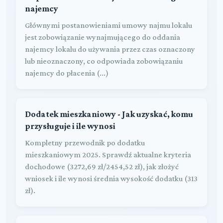
najemcy
Głównymi postanowieniami umowy najmu lokalu
jest zobowiązanie wynajmującego do oddania
najemcy lokalu do używania przez czas oznaczony
lub nieoznaczony, co odpowiada zobowiązaniu
najemcy do płacenia (...)
Dodatek mieszkaniowy - Jak uzyskać, komu
przysługuje i ile wynosi
Kompletny przewodnik po dodatku
mieszkaniowym 2025. Sprawdź aktualne kryteria
dochodowe (3272,69 zł/2454,52 zł), jak złożyć
wniosek i ile wynosi średnia wysokość dodatku (313
zł).