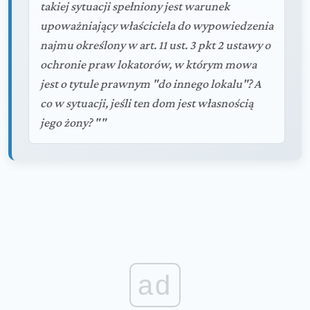
takiej sytuacji spełniony jest warunek
upoważniający właściciela do wypowiedzenia
najmu określony w art. 11 ust. 3 pkt 2 ustawy o
ochronie praw lokatorów, w którym mowa
jest o tytule prawnym "do innego lokalu"? A
co w sytuacji, jeśli ten dom jest własnością
jego żony? ""
ad