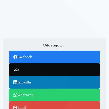
Udostępnij:
Facebook
X
LinkedIn
WhatsApp
Email