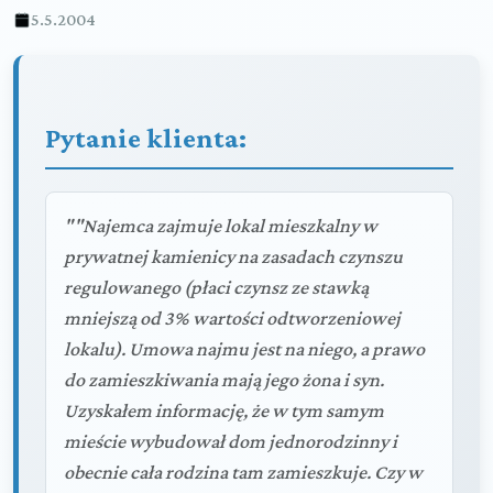
5.5.2004
Pytanie klienta:
""Najemca zajmuje lokal mieszkalny w
prywatnej kamienicy na zasadach czynszu
regulowanego (płaci czynsz ze stawką
mniejszą od 3% wartości odtworzeniowej
lokalu). Umowa najmu jest na niego, a prawo
do zamieszkiwania mają jego żona i syn.
Uzyskałem informację, że w tym samym
mieście wybudował dom jednorodzinny i
obecnie cała rodzina tam zamieszkuje. Czy w