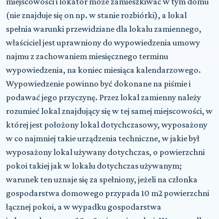
miejscowości i lokator może zamieszkiwać w tym domu
(nie znajduje się on np. w stanie rozbiórki), a lokal
spełnia warunki przewidziane dla lokalu zamiennego,
właściciel jest uprawniony do wypowiedzenia umowy
najmu z zachowaniem miesięcznego terminu
wypowiedzenia, na koniec miesiąca kalendarzowego.
Wypowiedzenie powinno być dokonane na piśmie i
podawać jego przyczynę. Przez lokal zamienny należy
rozumieć lokal znajdujący się w tej samej miejscowości, w
której jest położony lokal dotychczasowy, wyposażony
w co najmniej takie urządzenia techniczne, w jakie był
wyposażony lokal używany dotychczas, o powierzchni
pokoi takiej jak w lokalu dotychczas używanym;
warunek ten uznaje się za spełniony, jeżeli na członka
gospodarstwa domowego przypada 10 m2 powierzchni
łącznej pokoi, a w wypadku gospodarstwa