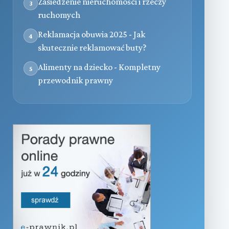
Zasiedzenie nieruchomości i rzeczy
3
ruchomych
Reklamacja obuwia 2025 - Jak
4
skutecznie reklamować buty?
Alimenty na dziecko - Kompletny
5
przewodnik prawny