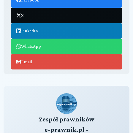
X
LinkedIn
WhatsApp
Email
Zespół prawników
e-prawnik.pl -