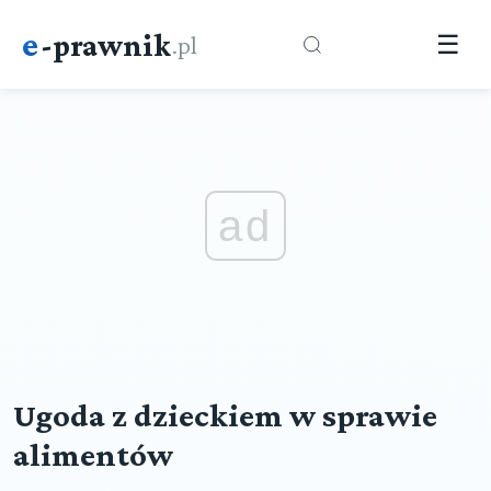
e
-prawnik
.pl
☰
ad
Ugoda z dzieckiem w sprawie
alimentów