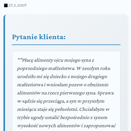
27.3.2007
Pytanie klienta:
""Płacę alimenty ojcu mojego syna z
poprzedniego małżeństwa. W zeszłym roku
urodziło mi się dziecko z mojego drugiego
małżeństwa i wniosłam pozew o obniżenie
alimentów na rzecz pierwszego syna. Sprawa
w sądzie się przeciąga, a syn w przyszłym
miesiącu staje się pełnoletni. Chciałabym w
trybie ugody ustalić bezpośrednio z synem
wysokość nowych alimentów i zaproponować