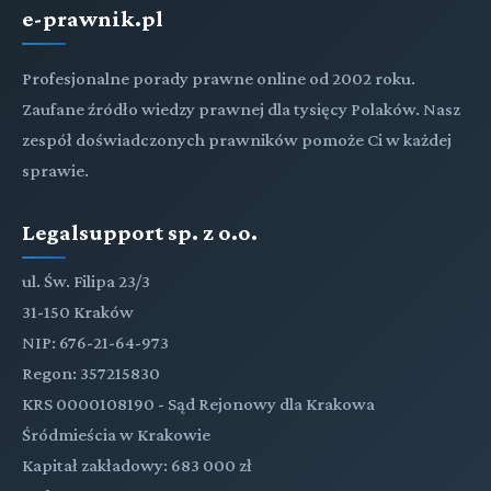
e-prawnik.pl
Profesjonalne porady prawne online od 2002 roku.
Zaufane źródło wiedzy prawnej dla tysięcy Polaków. Nasz
zespół doświadczonych prawników pomoże Ci w każdej
sprawie.
Legalsupport sp. z o.o.
ul. Św. Filipa 23/3
31-150 Kraków
NIP: 676-21-64-973
Regon: 357215830
KRS 0000108190 - Sąd Rejonowy dla Krakowa
Śródmieścia w Krakowie
Kapitał zakładowy: 683 000 zł