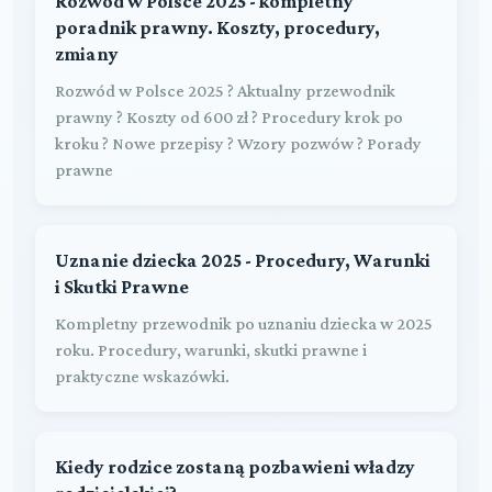
Rozwód w Polsce 2025 - kompletny
poradnik prawny. Koszty, procedury,
zmiany
Rozwód w Polsce 2025 ? Aktualny przewodnik
prawny ? Koszty od 600 zł ? Procedury krok po
kroku ? Nowe przepisy ? Wzory pozwów ? Porady
prawne
Uznanie dziecka 2025 - Procedury, Warunki
i Skutki Prawne
Kompletny przewodnik po uznaniu dziecka w 2025
roku. Procedury, warunki, skutki prawne i
praktyczne wskazówki.
Kiedy rodzice zostaną pozbawieni władzy