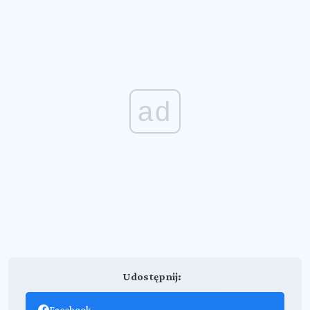
ad
Udostępnij:
Facebook