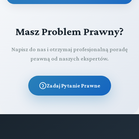
Masz Problem Prawny?
Napisz do nas i otrzymaj profesjonalną poradę
prawną od naszych ekspertów.
Zadaj Pytanie Prawne