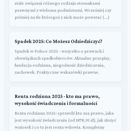
stale związani różnego rodzaju stosunkami
prawnymi z wieloma podmiotami. Wcześniej czy
później na tle któregoś z nich może powstać (...)
Spadek 2025: Co Możesz Odziedziczyć?
Spadek w Polsce 2025 - wszystko o prawach i
obowiązkach spadkobierców. Aktualne przepisy,
fundacja rodzinna, niegodność dziedziczenia,
zachowek. Praktyczne wskazówki prawne.
Renta rodzinna 2025 - kto ma prawo,
wysokość świadczenia i formalności
Renta rodzinna 2025: sprawdź kto ma prawo, jaka
jest wysokość świadczenia (od 1878,91 zł), jak złożyć
wniosek i co to jest renta wdowia. Kompletny