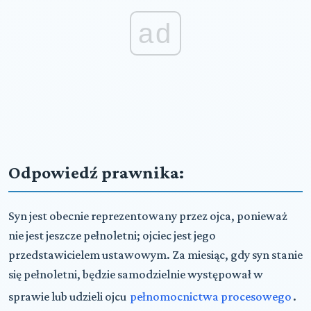
ad
Odpowiedź prawnika:
Syn jest obecnie reprezentowany przez ojca, ponieważ
nie jest jeszcze pełnoletni; ojciec jest jego
przedstawicielem ustawowym. Za miesiąc, gdy syn stanie
się pełnoletni, będzie samodzielnie występował w
sprawie lub udzieli ojcu
pełnomocnictwa procesowego
.