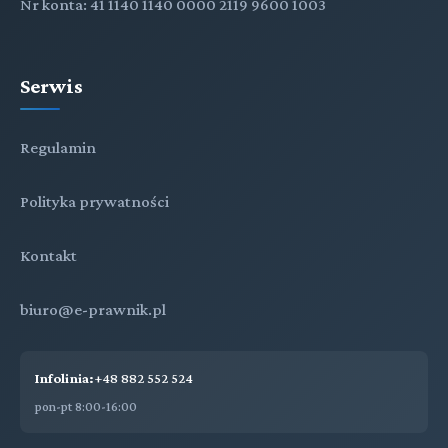
Nr konta: 41 1140 1140 0000 2119 9600 1003
Serwis
Regulamin
Polityka prywatności
Kontakt
biuro@e-prawnik.pl
Infolinia:
+48 882 552 524
pon-pt 8:00-16:00