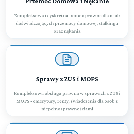
Przemoc Domowa i Nękanie
Kompleksowa i dyskretna pomoc prawna dla osób
doświadczających przemocy domowej, stalkingu
oraz nękania
Sprawy z ZUS i MOPS
Kompleksowa obsługa prawna w sprawach z ZUS i
MOPS - emerytury, renty, świadczenia dla osób z
niepełnosprawnościami