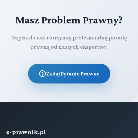
Masz Problem Prawny?
Napisz do nas i otrzymaj profesjonalną poradę
prawną od naszych ekspertów.
Zadaj Pytanie Prawne
e-prawnik.pl