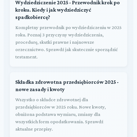
Wydziedziczenie 2025 - Przewodnik krok po
kroku. Kiedy i jak wydziedziczyć
spadkobiercę?
Kompletny przewodnik po wydziedziczeniu w 2025
roku. Poznaj 3 przyczyny wydziedziczenia,
procedurę, skutki prawne i najnowsze
orzecznictwo. Sprawdź jak skutecznie sporządzić
testament.
Składka zdrowotna przedsiębiorców 2025 -
nowe zasady i kwoty
Wszystko o składce zdrowotnej dla
przedsiębiorców w 2025 roku. Nowe kwoty,
obniżona podstawa wymiaru, zmiany dla
wszystkich form opodatkowania. Sprawdź
aktualne przepisy.