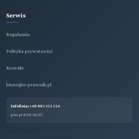
Serwis
Regulamin
Polityka prywatności
Kontakt
biuro@e-prawnik.pl
Infolinia:
+48 882 552 524
pon-pt 8:00-16:00