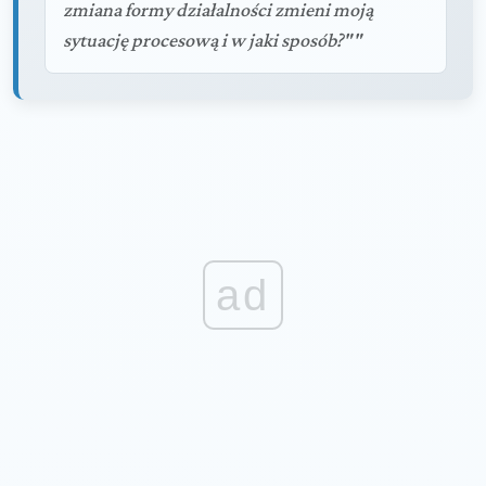
zmiana formy działalności zmieni moją
sytuację procesową i w jaki sposób?""
ad