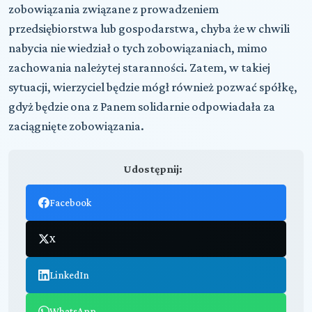
zobowiązania związane z prowadzeniem
przedsiębiorstwa lub gospodarstwa, chyba że w chwili
nabycia nie wiedział o tych zobowiązaniach, mimo
zachowania należytej staranności. Zatem, w takiej
sytuacji, wierzyciel będzie mógł również pozwać spółkę,
gdyż będzie ona z Panem solidarnie odpowiadała za
zaciągnięte zobowiązania.
Udostępnij:
Facebook
X
LinkedIn
WhatsApp