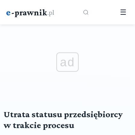
e
-prawnik
.pl
☰
ad
Utrata statusu przedsiębiorcy
w trakcie procesu