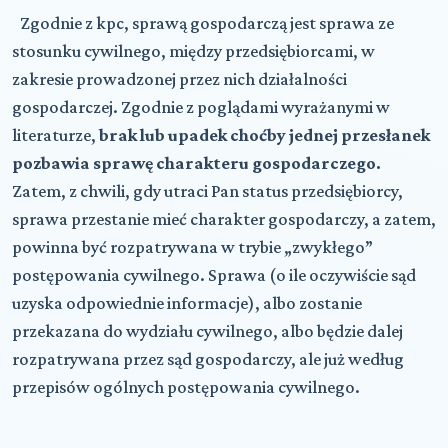
Zgodnie z kpc, sprawą gospodarczą jest sprawa ze
stosunku cywilnego, między przedsiębiorcami, w
zakresie prowadzonej przez nich działalności
gospodarczej. Zgodnie z poglądami wyrażanymi w
literaturze,
brak lub upadek choćby jednej przesłanek
pozbawia sprawę charakteru gospodarczego.
Zatem, z chwili, gdy utraci Pan status przedsiębiorcy,
sprawa przestanie mieć charakter gospodarczy, a zatem,
powinna być rozpatrywana w trybie „zwykłego”
postępowania cywilnego. Sprawa (o ile oczywiście sąd
uzyska odpowiednie informacje), albo zostanie
przekazana do wydziału cywilnego, albo będzie dalej
rozpatrywana przez sąd gospodarczy, ale już według
przepisów ogólnych postępowania cywilnego.