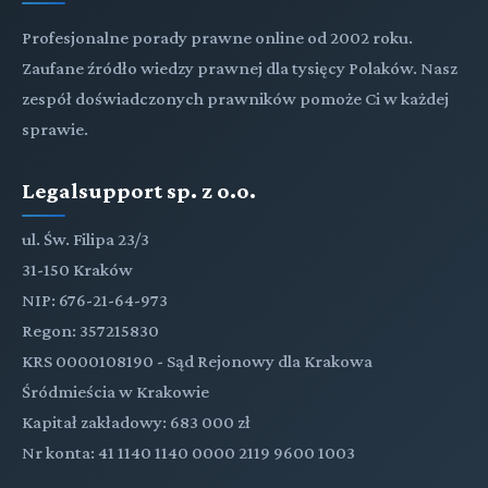
Profesjonalne porady prawne online od 2002 roku.
Zaufane źródło wiedzy prawnej dla tysięcy Polaków. Nasz
zespół doświadczonych prawników pomoże Ci w każdej
sprawie.
Legalsupport sp. z o.o.
ul. Św. Filipa 23/3
31-150 Kraków
NIP: 676-21-64-973
Regon: 357215830
KRS 0000108190 - Sąd Rejonowy dla Krakowa
Śródmieścia w Krakowie
Kapitał zakładowy: 683 000 zł
Nr konta: 41 1140 1140 0000 2119 9600 1003