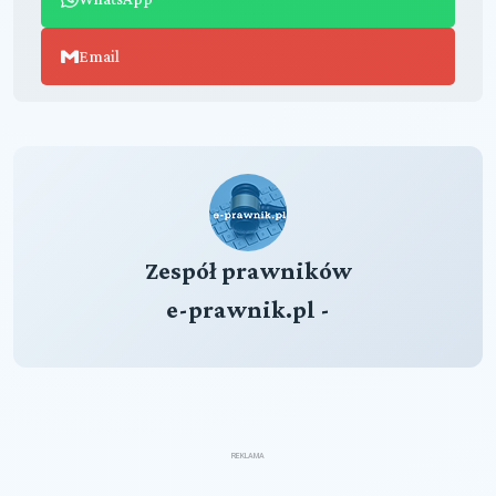
Email
Zespół prawników
e-prawnik.pl -
REKLAMA