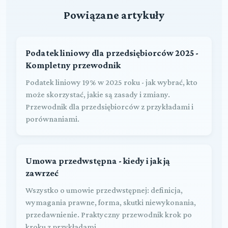
Powiązane artykuły
Podatek liniowy dla przedsiębiorców 2025 -
Kompletny przewodnik
Podatek liniowy 19% w 2025 roku - jak wybrać, kto
może skorzystać, jakie są zasady i zmiany.
Przewodnik dla przedsiębiorców z przykładami i
porównaniami.
Umowa przedwstępna - kiedy i jak ją
zawrzeć
Wszystko o umowie przedwstępnej: definicja,
wymagania prawne, forma, skutki niewykonania,
przedawnienie. Praktyczny przewodnik krok po
kroku z przykładami.