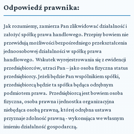
Odpowiedź prawnika:
Jak rozumiemy, zamierza Pan zlikwidować działalność i
założyć spółkę prawa handlowego. Przepisy bowiem nie
przewidują możliwości bezpośredniego przekształcenia
jednoosobowej działalności w spółkę prawa
handlowego. Wskutek wyrejestrowania się z ewidencji
przedsiębiorców, utraci Pan – jako osoba fizyczna status
przedsiębiorcy. Jeżeli będzie Pan wspólnikiem spółki,
przedsiębiorcą będzie ta spółka będąca odrębnym
podmiotem prawa. Przedsiębiorcą jest bowiem osoba
fizyczna, osoba prawna i jednostka organizacyjna
niebędąca osobą prawną, której odrębna ustawa
przyznaje zdolność prawną - wykonująca we własnym
imieniu działalność gospodarczą.