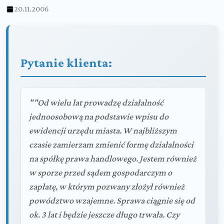
20.11.2006
Pytanie klienta:
""Od wielu lat prowadzę działalność
jednoosobową na podstawie wpisu do
ewidencji urzędu miasta. W najbliższym
czasie zamierzam zmienić formę działalności
na spółkę prawa handlowego. Jestem również
w sporze przed sądem gospodarczym o
zapłatę, w którym pozwany złożył również
powództwo wzajemne. Sprawa ciągnie się od
ok. 3 lat i będzie jeszcze długo trwała. Czy