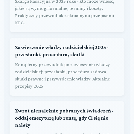
Skarga kasacyjna w 2025 roku - kto może wnieść,
jakie są wymogi formalne, terminy i koszty.
Praktyczny przewodnik z aktualnymi przepisami
KPC.
Zawieszenie władzy rodzicielskiej 2025 -
przesłanki, procedura, skutki
Kompletny przewodnik po zawieszeniu władzy
rodzicielskiej: przesłanki, procedura sądowa,
skutki prawne i przywrócenie władzy. Aktualne
przepisy 2025.
Zwrot nienależnie pobranych świadczeń -
oddaj emeryturę lub rentę, gdy Ci się nie
należy