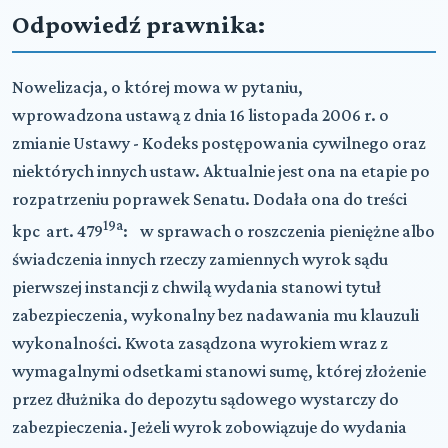
Odpowiedź prawnika:
Nowelizacja, o której mowa w pytaniu,
wprowadzona ustawą z dnia 16 listopada 2006 r. o
zmianie Ustawy - Kodeks postępowania cywilnego oraz
niektórych innych ustaw. Aktualnie jest ona na etapie po
rozpatrzeniu poprawek Senatu. Dodała ona do treści
19a
kpc art. 479
: w sprawach o roszczenia pieniężne albo
świadczenia innych rzeczy zamiennych wyrok sądu
pierwszej instancji z chwilą wydania stanowi tytuł
zabezpieczenia, wykonalny bez nadawania mu klauzuli
wykonalności. Kwota zasądzona wyrokiem wraz z
wymagalnymi odsetkami stanowi sumę, której złożenie
przez dłużnika do depozytu sądowego wystarczy do
zabezpieczenia. Jeżeli wyrok zobowiązuje do wydania