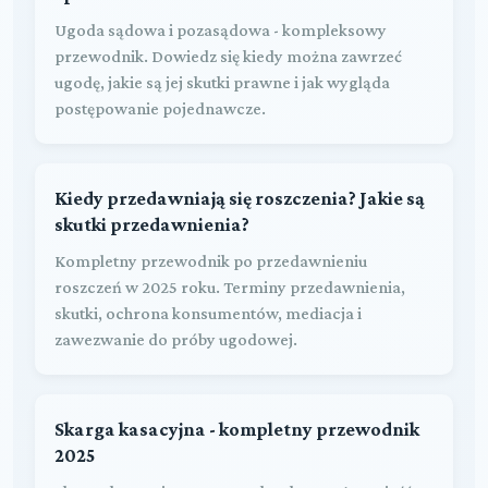
Ugoda sądowa i pozasądowa - kompleksowy
przewodnik. Dowiedz się kiedy można zawrzeć
ugodę, jakie są jej skutki prawne i jak wygląda
postępowanie pojednawcze.
Kiedy przedawniają się roszczenia? Jakie są
skutki przedawnienia?
Kompletny przewodnik po przedawnieniu
roszczeń w 2025 roku. Terminy przedawnienia,
skutki, ochrona konsumentów, mediacja i
zawezwanie do próby ugodowej.
Skarga kasacyjna - kompletny przewodnik
2025