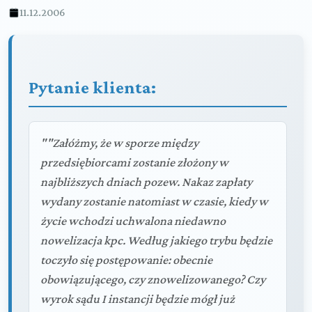
11.12.2006
Pytanie klienta:
""Załóżmy, że w sporze między
przedsiębiorcami zostanie złożony w
najbliższych dniach pozew. Nakaz zapłaty
wydany zostanie natomiast w czasie, kiedy w
życie wchodzi uchwalona niedawno
nowelizacja kpc. Według jakiego trybu będzie
toczyło się postępowanie: obecnie
obowiązującego, czy znowelizowanego? Czy
wyrok sądu I instancji będzie mógł już