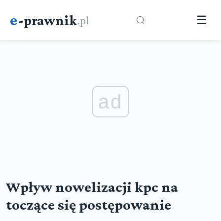
e
-prawnik
.pl
☰
ad
Wpływ nowelizacji kpc na
toczące się postępowanie