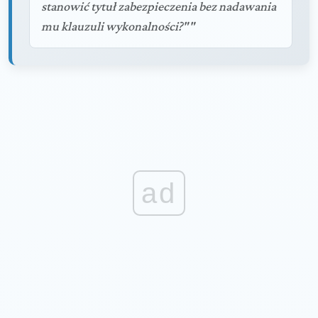
stanowić tytuł zabezpieczenia bez nadawania
mu klauzuli wykonalności?""
ad