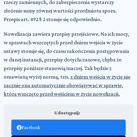
rzeczy zamiennych, do zabezpieczenia wystarczy
złożenie sumy równej wartości przedmiotu sporu.
Przepis art. 492 § 2 stosuje się odpowiednio.
Nowelizacja zawiera przepisy przejściowe. Na ich mocy,
w sprawach wszczętych przed dniem wejścia w życie
ustawy stosuje się, do czasu zakończenia postępowania
w danej instancji, przepisy dotychczasowe, chyba że
przepisy poniższe stanowią inaczej. Tak będzie z
omawianą wyżej normą, tzn.
z dniem wejścia w życie nie
zacznie ona automatycznie obowiązywać w sprawie,
którą wszczęto przed wejściem w życie nowelizacji.
Udostępnij:
Facebook