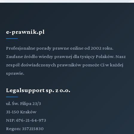
e-prawnik.pl
Profesjonalne porady prawne online od 2002 roku.
Zaufane źródło wiedzy prawnej dla tysięcy Polaków. Nasz
zespół doświadczonych prawników pomoże Ci w każdej
sprawie.
Legalsupport sp. z o.o.
ul. Św. Filipa 23/3
31-150 Kraków
NIP: 676-21-64-973
Regon: 357215830