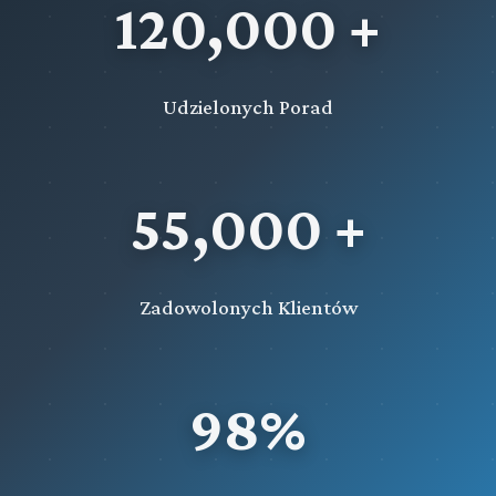
120,000 +
Udzielonych Porad
55,000 +
Zadowolonych Klientów
98%