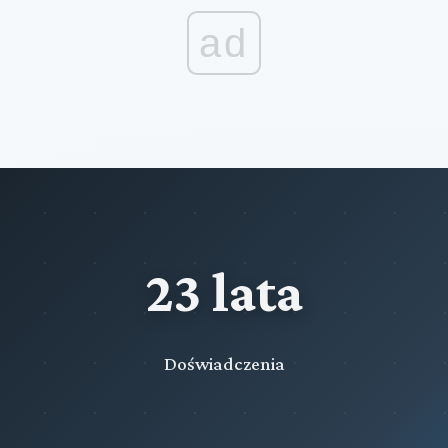
ad
23 lata
Doświadczenia