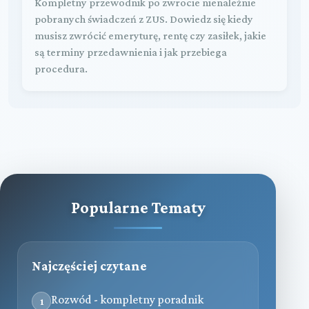
Kompletny przewodnik po zwrocie nienależnie
pobranych świadczeń z ZUS. Dowiedz się kiedy
musisz zwrócić emeryturę, rentę czy zasiłek, jakie
są terminy przedawnienia i jak przebiega
procedura.
Popularne Tematy
Najczęściej czytane
Rozwód - kompletny poradnik
1