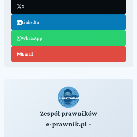
X
LinkedIn
WhatsApp
Email
Zespół prawników
e-prawnik.pl -