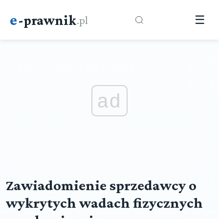
e
-prawnik
.pl
☰
ad
Zawiadomienie sprzedawcy o
wykrytych wadach fizycznych