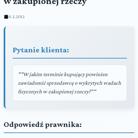
w zakupionej rzeczy
6.1.2012
Pytanie klienta:
""W jakim terminie kupujący powinien
zawiadomić sprzedawcę o wykrytych wadach
fizycznych w zakupionej rzeczy?""
Odpowiedź prawnika: