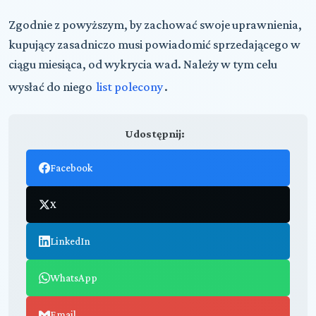
Zgodnie z powyższym, by zachować swoje uprawnienia,
kupujący zasadniczo musi powiadomić sprzedającego w
ciągu miesiąca, od wykrycia wad. Należy w tym celu
wysłać do niego
list polecony
.
Udostępnij:
Facebook
X
LinkedIn
WhatsApp
Email