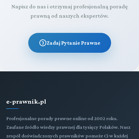
Napisz do nas i otrzymaj profesjonalną poradę
prawną od naszych ekspertów.
Zadaj Pytanie Prawne
e-prawnik.pl
Profesjonalne porady prawne online od 2002 roku.
Zaufane źródło wiedzy prawnej dla tysięcy Polaków. Nasz
zespół doświadczonych prawników pomoże Ci w każdej