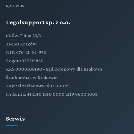
sprawie.
Legalsupport sp. z o.o.
ul. Św. Filipa 23/3
31-150 Kraków
NIP: 676-21-64-973
Regon: 357215830
KRS 0000108190 - Sąd Rejonowy dla Krakowa
Śródmieścia w Krakowie
Kapitał zakładowy: 683 000 zł
Nr konta: 41 1140 1140 0000 2119 9600 1003
Serwis