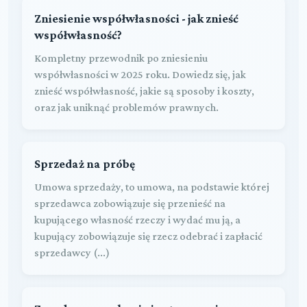
Zniesienie współwłasności - jak znieść
współwłasność?
Kompletny przewodnik po zniesieniu
współwłasności w 2025 roku. Dowiedz się, jak
znieść współwłasność, jakie są sposoby i koszty,
oraz jak uniknąć problemów prawnych.
Sprzedaż na próbę
Umowa sprzedaży, to umowa, na podstawie której
sprzedawca zobowiązuje się przenieść na
kupującego własność rzeczy i wydać mu ją, a
kupujący zobowiązuje się rzecz odebrać i zapłacić
sprzedawcy (...)