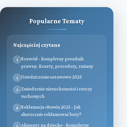
Popularne Tematy
Najczęściej czytane
Rozwód - kompletny poradnik
1
prawny. Koszty, procedury, zmiany
Dziedziczenie ustawowe 2025
2
Zasiedzenie nieruchomości i rzeczy
3
ruchomych
Reklamacja obuwia 2025 - Jak
4
skutecznie reklamować buty?
Alimenty na dziecko - Kompletny
5