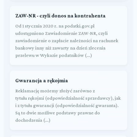
ZAW-NR - czyli donos na kontrahenta
Od 1 stycznia 2020 r. na podatki.gov.pl
udostępniono Zawiadomienie ZAW-NR, czyli
zawiadomienie o zapłacie należności na rachunek
bankowy inny niż zawarty na dzień zlecenia
przelewu w Wykazie podatników (...)
Gwarancja a rękojmia
Reklamację możemy złożyć zarówno z
tytułu rękojmi (odpowiedzialność sprzedawcy), jak
i z tytułu gwarancji (odpowiedzialność gwaranta).
Są to dwie możliwe podstawy prawne do
dochodzenia (...)