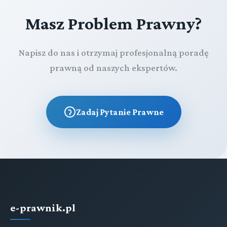
Masz Problem Prawny?
Napisz do nas i otrzymaj profesjonalną poradę
prawną od naszych ekspertów.
Zadaj Pytanie Prawne
e-prawnik.pl