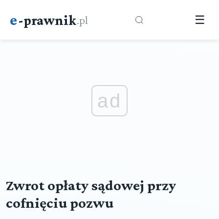
e
-prawnik
.pl
☰
ad
Zwrot opłaty sądowej przy
cofnięciu pozwu