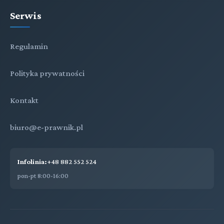
Serwis
Regulamin
Polityka prywatności
Kontakt
biuro@e-prawnik.pl
Infolinia:
+48 882 552 524
pon-pt 8:00-16:00