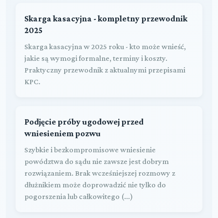
Skarga kasacyjna - kompletny przewodnik
2025
Skarga kasacyjna w 2025 roku - kto może wnieść,
jakie są wymogi formalne, terminy i koszty.
Praktyczny przewodnik z aktualnymi przepisami
KPC.
Podjęcie próby ugodowej przed
wniesieniem pozwu
Szybkie i bezkompromisowe wniesienie
powództwa do sądu nie zawsze jest dobrym
rozwiązaniem. Brak wcześniejszej rozmowy z
dłużnikiem może doprowadzić nie tylko do
pogorszenia lub całkowitego (...)