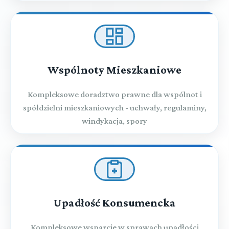
Wspólnoty Mieszkaniowe
Kompleksowe doradztwo prawne dla wspólnot i
spółdzielni mieszkaniowych - uchwały, regulaminy,
windykacja, spory
Upadłość Konsumencka
Kompleksowe wsparcie w sprawach upadłości