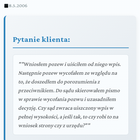
8.5.2006
Pytanie klienta:
""Wniosłem pozew i uiściłem od niego wpis.
Następnie pozew wycofałem ze względu na
to, że doszedłem do porozumienia z
przeciwnikiem. Do sądu skierowałem pismo
w sprawie wycofania pozwu i uzasadniłem
decyzję. Czy sąd zwraca uiszczony wpis w
pełnej wysokości, a jeśli tak, to czy robi to na
wniosek strony czy z urzędu?""