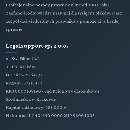
Profesjonalne porady prawne online od 2002 roku.
Zaufane źródło wiedzy prawnej dla tysięcy Polaków. Nasz
zespół doświadczonych prawników pomoże Ci w każdej
sprawie.
Legalsupport sp. z o.o.
ul. Św. Filipa 23/3
31-150 Kraków
NIP: 676-21-64-973
Regon: 357215830
KRS 0000108190 - Sąd Rejonowy dla Krakowa
Śródmieścia w Krakowie
Kapitał zakładowy: 683 000 zł
Nr konta: 41 1140 1140 0000 2119 9600 1003