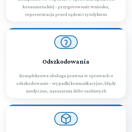
konsumenckiej - przygotowanie wniosku,
reprezentacja przed sądem i syndykiem
Odszkodowania
Kompleksowa obsługa prawna w sprawach o
odszkodowanie - wypadki komunikacyjne, błędy
medyczne, naruszenia dóbr osobistych