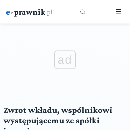
e
-prawnik
.pl
☰
ad
Zwrot wkładu, wspólnikowi
występującemu ze spółki