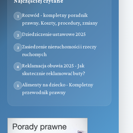
Najczęściej czytane
Rozwód - kompletny poradnik
1
prawny. Koszty, procedury, zmiany
Dziedziczenie ustawowe 2025
2
Zasiedzenie nieruchomości i rzeczy
3
ruchomych
Reklamacja obuwia 2025 - Jak
4
skutecznie reklamować buty?
Alimenty na dziecko - Kompletny
5
przewodnik prawny