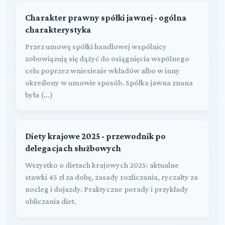
Charakter prawny spółki jawnej - ogólna
charakterystyka
Przez umowę spółki handlowej wspólnicy
zobowiązują się dążyć do osiągnięcia wspólnego
celu poprzez wniesienie wkładów albo w inny
określony w umowie sposób. Spółka jawna znana
była (...)
Diety krajowe 2025 - przewodnik po
delegacjach służbowych
Wszystko o dietach krajowych 2025: aktualne
stawki 45 zł za dobę, zasady rozliczania, ryczałty za
nocleg i dojazdy. Praktyczne porady i przykłady
obliczania diet.