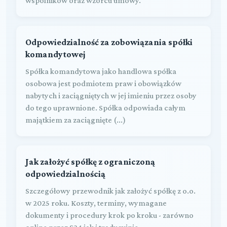
wspólników oraz wzorcu umowy.
Odpowiedzialność za zobowiązania spółki
komandytowej
Spółka komandytowa jako handlowa spółka
osobowa jest podmiotem praw i obowiązków
nabytych i zaciągniętych w jej imieniu przez osoby
do tego uprawnione. Spółka odpowiada całym
majątkiem za zaciągnięte (...)
Jak założyć spółkę z ograniczoną
odpowiedzialnością
Szczegółowy przewodnik jak założyć spółkę z o.o.
w 2025 roku. Koszty, terminy, wymagane
dokumenty i procedury krok po kroku - zarówno