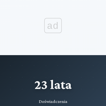
ad
23 lata
Doświadczenia