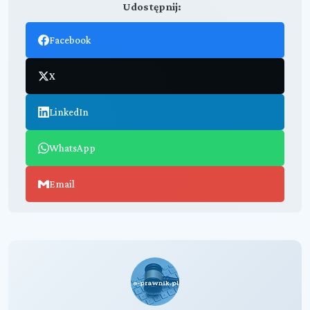
Udostępnij:
Facebook
X
LinkedIn
WhatsApp
Email