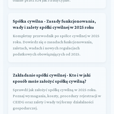
online przez S24 jak i tradycyjnie.
Spółka cywilna - Zasady funkcjonowania,
wady i zalety spółki cywilnej w 2025 roku
Kompletny przewodnik po spółce cywilnej w 2025
roku. Dowiedz się o zasadach funkcjonowania,
zaletach, wadach i nowych regulacjach
podatkowych obowiązujących od 2025.
Zakładanie spółki cywilnej - Kto i w jaki
sposób może założyć spółkę cywilną?
Sprawdź jak założyć spółkę cywilną w 2025 roku.
Poznaj wymagania, koszty, procedury rejestracji w
CEIDG oraz zalety i wady tej formy działalności
gospodarczej.