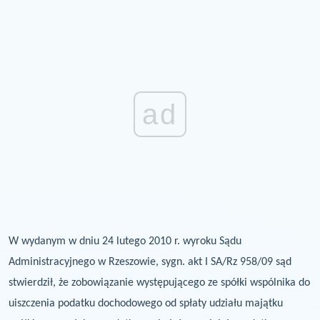
ad
W wydanym w dniu 24 lutego 2010 r. wyroku Sądu
Administracyjnego w Rzeszowie, sygn.
akt I SA/Rz 958/09 sąd
stwierdził, że zobowiązanie występującego ze spółki wspólnika do
uiszczenia podatku dochodowego od spłaty udziału majątku