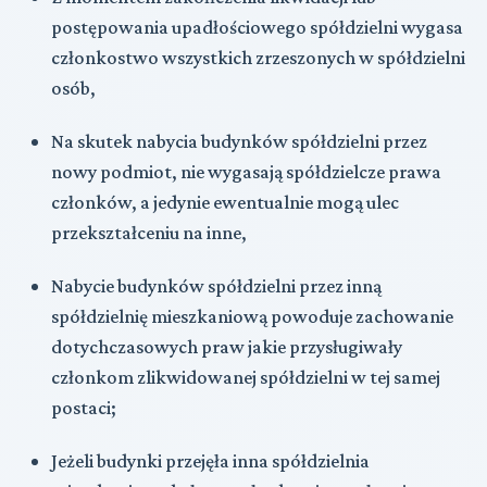
postępowania upadłościowego spółdzielni wygasa
członkostwo wszystkich zrzeszonych w spółdzielni
osób,
Na skutek nabycia budynków spółdzielni przez
nowy podmiot, nie wygasają spółdzielcze prawa
członków, a jedynie ewentualnie mogą ulec
przekształceniu na inne,
Nabycie budynków spółdzielni przez inną
spółdzielnię mieszkaniową powoduje zachowanie
dotychczasowych praw jakie przysługiwały
członkom zlikwidowanej spółdzielni w tej samej
postaci;
Jeżeli budynki przejęła inna spółdzielnia