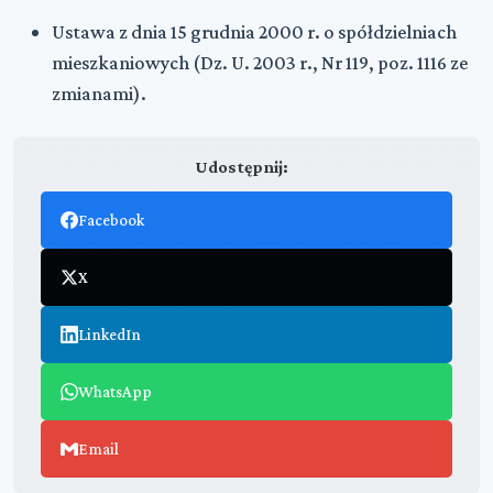
Ustawa z dnia 15 grudnia 2000 r. o spółdzielniach
mieszkaniowych (Dz. U. 2003 r., Nr 119, poz. 1116 ze
zmianami).
Udostępnij:
Facebook
X
LinkedIn
WhatsApp
Email