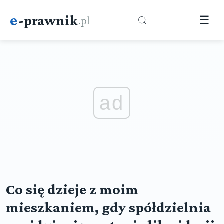
e
-prawnik
.pl
☰
ad
Co się dzieje z moim
mieszkaniem, gdy spółdzielnia