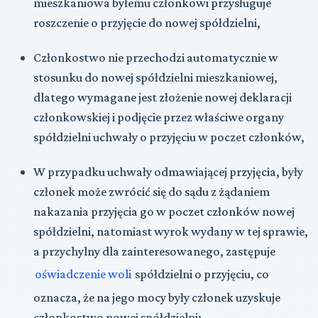
mieszkaniowa byłemu członkowi przysługuje
roszczenie o przyjęcie do nowej spółdzielni,
Członkostwo nie przechodzi automatycznie w
stosunku do nowej spółdzielni mieszkaniowej,
dlatego wymagane jest złożenie nowej deklaracji
członkowskiej i podjęcie przez właściwe organy
spółdzielni uchwały o przyjęciu w poczet członków,
W przypadku uchwały odmawiającej przyjęcia, były
członek może zwrócić się do sądu z żądaniem
nakazania przyjęcia go w poczet członków nowej
spółdzielni, natomiast wyrok wydany w tej sprawie,
a przychylny dla zainteresowanego, zastępuje
oświadczenie woli
spółdzielni o przyjęciu, co
oznacza, że na jego mocy były członek uzyskuje
członkostwo nowej spółdzielni;