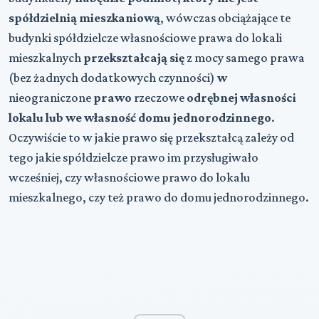
spółdzielnią mieszkaniową
, wówczas obciążające te
budynki spółdzielcze własnościowe prawa do lokali
mieszkalnych
przekształcają się
z mocy samego prawa
(bez żadnych dodatkowych czynności)
w
nieograniczone
prawo
rzeczowe
odrębnej własności
lokalu lub we własność domu jednorodzinnego
.
Oczywiście to w jakie prawo się przekształcą zależy od
tego jakie spółdzielcze prawo im przysługiwało
wcześniej, czy własnościowe prawo do lokalu
mieszkalnego, czy też prawo do domu jednorodzinnego.