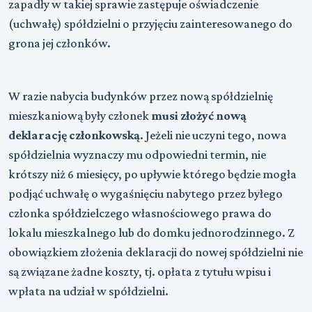
zapadły w takiej sprawie zastępuje oświadczenie
(uchwałę) spółdzielni o przyjęciu zainteresowanego do
grona jej członków.
W razie nabycia budynków przez nową spółdzielnię
mieszkaniową były członek
musi złożyć nową
deklarację członkowską
. Jeżeli nie uczyni tego, nowa
spółdzielnia wyznaczy mu odpowiedni termin, nie
krótszy niż 6 miesięcy, po upływie którego będzie mogła
podjąć uchwałę o wygaśnięciu nabytego przez byłego
członka spółdzielczego własnościowego prawa do
lokalu mieszkalnego lub do domku jednorodzinnego. Z
obowiązkiem złożenia deklaracji do nowej spółdzielni nie
są związane żadne koszty, tj. opłata z tytułu wpisu i
wpłata na udział w spółdzielni.