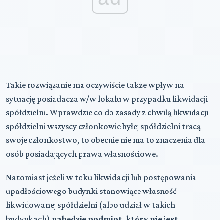
Takie rozwiązanie ma oczywiście także wpływ na
sytuację posiadacza w/w lokalu w przypadku likwidacji
spółdzielni. Wprawdzie co do zasady z
chwilą likwidacji
spółdzielni wszyscy członkowie byłej spółdzielni tracą
swoje członkostwo, to obecnie nie ma to znaczenia dla
osób posiadających prawa własnościowe.
Natomiast jeżeli w toku likwidacji lub postępowania
upadłościowego budynki stanowiące własność
likwidowanej spółdzielni (albo udział w takich
budynkach)
nabędzie podmiot, który nie jest