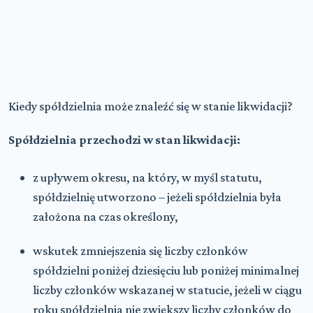
Kiedy spółdzielnia może znaleźć się w stanie likwidacji?
Spółdzielnia przechodzi w stan likwidacji:
z upływem okresu, na który, w myśl statutu,
spółdzielnię utworzono – jeżeli spółdzielnia była
założona na czas określony,
wskutek zmniejszenia się liczby członków
spółdzielni poniżej dziesięciu lub poniżej minimalnej
liczby członków wskazanej w statucie, jeżeli w ciągu
roku spółdzielnia nie zwiększy liczby członków do