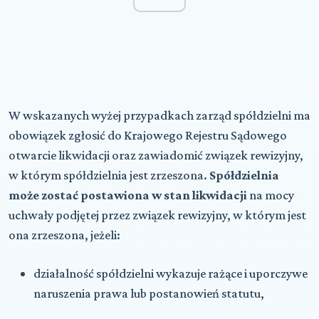
W wskazanych wyżej przypadkach zarząd spółdzielni ma
obowiązek zgłosić do Krajowego Rejestru Sądowego
otwarcie likwidacji oraz zawiadomić związek rewizyjny,
w którym spółdzielnia jest zrzeszona.
Spółdzielnia
może zostać postawiona w stan likwidacji
na mocy
uchwały podjętej przez związek rewizyjny, w którym jest
ona zrzeszona, jeżeli:
działalność spółdzielni wykazuje rażące i uporczywe
naruszenia prawa lub postanowień statutu,