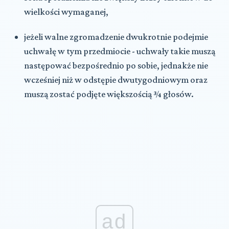
wielkości wymaganej,
jeżeli walne zgromadzenie dwukrotnie podejmie
uchwałę w tym przedmiocie - uchwały takie muszą
następować bezpośrednio po sobie, jednakże nie
wcześniej niż w odstępie dwutygodniowym oraz
muszą zostać podjęte większością ¾ głosów.
ad