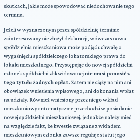
skutkach, jakie może spowodować niedochowanie tego
terminu.
Jeżeli w wyznaczonym przez spółdzielnię terminie
zainteresowany nie złożył deklaracji, wówczas nowa
spółdzielnia mieszkaniowa może podjąć uchwałę o
wygaśnięciu spółdzielczego lokatorskiego prawa do
lokalu mieszkalnego. Przystępując do nowej spółdzielni
członek spółdzielni zlikwidowanej
nie musi ponosić z
tego tytułu żadnych opłat
. Zatem nie ciąży na nim ani
obowiązek wniesienia wpisowego, ani dokonania wpłat
na udziały. Również wniesiony przez niego wkład
mieszkaniowy automatycznie przechodzi w posiadanie
nowej spółdzielni mieszkaniowej, jednakże należy mieć
na względzie fakt, że kwestie związane z wkładem
mieszkaniowym członka zawsze reguluje statut jego