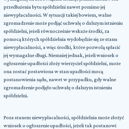
przedłużenia bytu spółdzielni nawet pomimo jej
niewypłacalności. W sytuacji takiej bowiem, walne
zgromadzenie może podjąć uchwałę o dalszym istnieniu
spółdzielni, jeżeli równocześnie wskaże środki, za
pomocą których spółdzielnia wydobędzie się ze stanu
niewypłacalności, a więc środki, które pozwolą spłacić
jej wymagalne długi. Niemniej jednak, jeżeli wniosek o
ogłoszenie upadłości złoży wierzyciel spółdzielni, może
ona zostać postawiona w stan upadłości mocą
postanowienia sądu, nawet w przypadku, gdy walne
zgromadzenie podjęło uchwałę o dalszym istnieniu
spółdzielni.
Poza stanem niewypłacalności, spółdzielnia może złożyć
wniosek o ogłoszenie upadłości, jeżeli tak postanowi