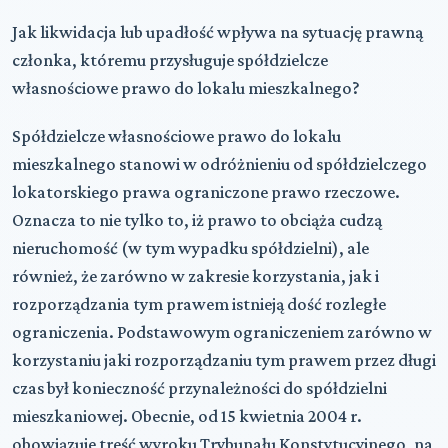
Jak likwidacja lub upadłość wpływa na sytuację prawną
członka, któremu przysługuje spółdzielcze
własnościowe prawo do lokalu mieszkalnego?
Spółdzielcze własnościowe prawo do lokalu
mieszkalnego stanowi w odróżnieniu od spółdzielczego
lokatorskiego prawa ograniczone prawo rzeczowe.
Oznacza to nie tylko to, iż prawo to obciąża cudzą
nieruchomość (w tym wypadku spółdzielni), ale
również, że zarówno w zakresie korzystania, jak i
rozporządzania tym prawem istnieją dość rozległe
ograniczenia. Podstawowym ograniczeniem zarówno w
korzystaniu jaki rozporządzaniu tym prawem przez długi
czas był konieczność przynależności do spółdzielni
mieszkaniowej. Obecnie, od 15 kwietnia 2004 r.
obowiązuje treść wyroku Trybunału Konstytucyjnego, na