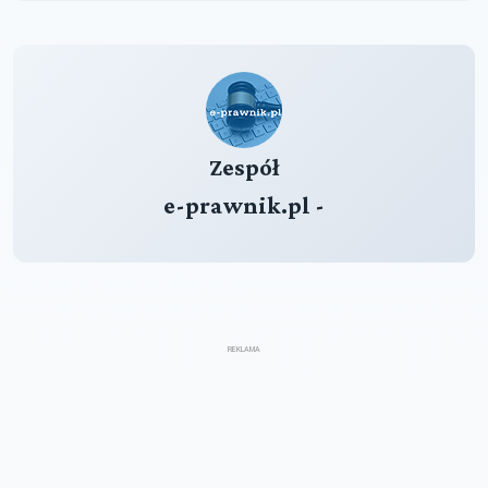
Zespół
e-prawnik.pl -
REKLAMA