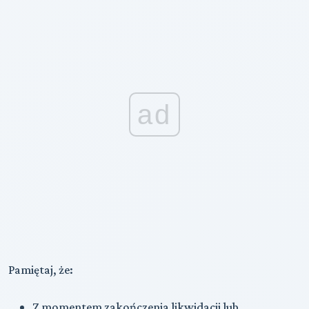
ad
Pamiętaj, że:
Z momentem zakończenia likwidacji lub