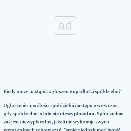
ad
Kiedy może nastąpić ogłoszenie upadłości spółdzielni?
Ogłoszenie upadłości spółdzielni następuje wówczas,
gdy spółdzielnia
stała się niewypłacalna
. Spółdzielnia
zaś jest niewypłacalna, jeżeli nie wykonuje swych
wymagalnych zobowiązań. Istnieje jednak możliwość