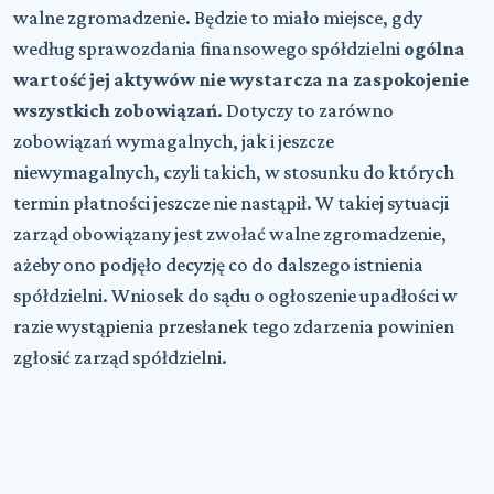
walne zgromadzenie. Będzie to miało miejsce, gdy
według sprawozdania finansowego spółdzielni
ogólna
wartość jej aktywów nie wystarcza na zaspokojenie
wszystkich zobowiązań
. Dotyczy to zarówno
zobowiązań wymagalnych, jak i jeszcze
niewymagalnych, czyli takich, w stosunku do których
termin płatności jeszcze nie nastąpił. W takiej sytuacji
zarząd obowiązany jest zwołać walne zgromadzenie,
ażeby ono podjęło decyzję co do dalszego istnienia
spółdzielni. Wniosek do sądu o ogłoszenie upadłości w
razie wystąpienia przesłanek tego zdarzenia powinien
zgłosić zarząd spółdzielni.