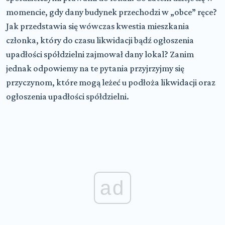
momencie, gdy dany budynek przechodzi w „obce” ręce?
Jak przedstawia się wówczas kwestia mieszkania
członka, który do czasu likwidacji bądź ogłoszenia
upadłości spółdzielni zajmował dany lokal? Zanim
jednak odpowiemy na te pytania przyjrzyjmy się
przyczynom, które mogą leżeć u podłoża likwidacji oraz
ogłoszenia upadłości spółdzielni.
ad