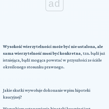
ad
Wysokość wierzytelności może być nie ustalona, ale
sama wierzytelność musi być konkretna
, tzn. bądź już
istniejąca, bądź mogąca powstać w przyszłości ze ściśle
określonego stosunku prawnego.
Jakie skutki wywołuje dokonanie wpisu hipoteki
kaucyjnej?
Warunkiem ustanowienia hipoteki kaucyjnej jest