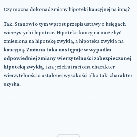
Czy można dokonać zmiany hipoteki kaucyjnej na inną?
Tak. Stanowi o tym wprost przepis ustawy o księgach
wieczystych i hipotece. Hipoteka kaucyjna może być
zmieniona na hipotekę zwykłą, a hipoteka zwykła na
kaucyjną.
Zmiana taka następuje w wypadku
odpowiedniej zmiany wierzytelności zabezpieczonej
hipoteką zwykłą
, tzn. jeżeli utraci ona charakter
wierzytelności o ustalonej wysokości albo taki charakter
uzyska.