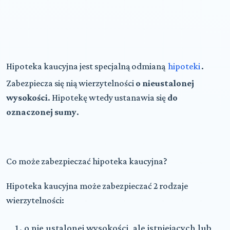
Hipoteka kaucyjna jest specjalną odmianą
hipoteki
.
Zabezpiecza się nią wierzytelności
o nieustalonej
wysokości
. Hipotekę wtedy ustanawia się
do
oznaczonej sumy
.
Co może zabezpieczać hipoteka kaucyjna?
Hipoteka kaucyjna może zabezpieczać 2 rodzaje
wierzytelności:
o nie ustalonej wysokości, ale istniejących lub