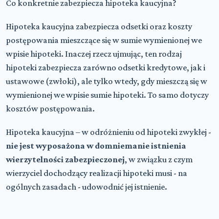
Co konkretnie zabezpiecza hipoteka kaucyjna?
Hipoteka kaucyjna zabezpiecza odsetki oraz koszty
postępowania mieszczące się w sumie wymienionej we
wpisie hipoteki. Inaczej rzecz ujmując, ten rodzaj
hipoteki zabezpiecza zarówno odsetki kredytowe, jak i
ustawowe (zwłoki), ale tylko wtedy, gdy mieszczą się w
wymienionej we wpisie sumie hipoteki. To samo dotyczy
kosztów postępowania.
Hipoteka kaucyjna – w odróżnieniu od hipoteki zwykłej -
nie jest wyposażona w domniemanie istnienia
wierzytelności zabezpieczonej
, w związku z czym
wierzyciel dochodzący realizacji hipoteki musi - na
ogólnych zasadach - udowodnić jej istnienie.