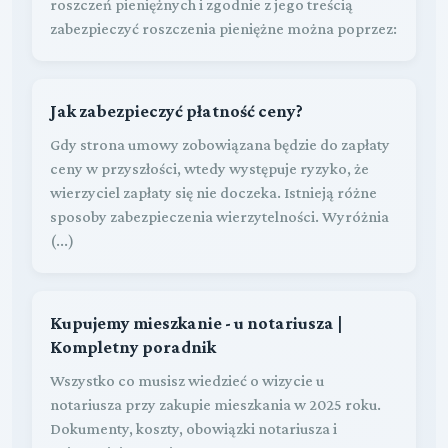
roszczeń pieniężnych i zgodnie z jego treścią
zabezpieczyć roszczenia pieniężne można poprzez:
Jak zabezpieczyć płatność ceny?
Gdy strona umowy zobowiązana będzie do zapłaty
ceny w przyszłości, wtedy występuje ryzyko, że
wierzyciel zapłaty się nie doczeka. Istnieją różne
sposoby zabezpieczenia wierzytelności. Wyróżnia
(...)
Kupujemy mieszkanie - u notariusza |
Kompletny poradnik
Wszystko co musisz wiedzieć o wizycie u
notariusza przy zakupie mieszkania w 2025 roku.
Dokumenty, koszty, obowiązki notariusza i