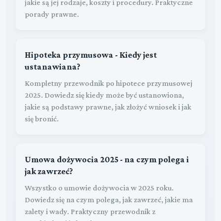
jakie są jej rodzaje, koszty i procedury. Praktyczne
porady prawne.
Hipoteka przymusowa - Kiedy jest
ustanawiana?
Kompletny przewodnik po hipotece przymusowej
2025. Dowiedz się kiedy może być ustanowiona,
jakie są podstawy prawne, jak złożyć wniosek i jak
się bronić.
Umowa dożywocia 2025 - na czym polega i
jak zawrzeć?
Wszystko o umowie dożywocia w 2025 roku.
Dowiedz się na czym polega, jak zawrzeć, jakie ma
zalety i wady. Praktyczny przewodnik z