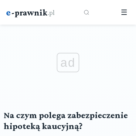
e
-prawnik
.pl
☰
ad
Na czym polega zabezpieczenie
hipoteką kaucyjną?