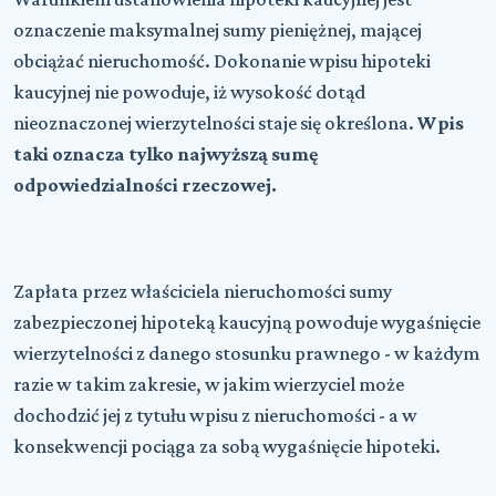
oznaczenie maksymalnej sumy pieniężnej, mającej
obciążać nieruchomość. Dokonanie wpisu hipoteki
kaucyjnej nie powoduje, iż wysokość dotąd
nieoznaczonej wierzytelności staje się określona.
Wpis
taki oznacza tylko najwyższą sumę
odpowiedzialności rzeczowej.
Zapłata przez właściciela nieruchomości sumy
zabezpieczonej hipoteką kaucyjną powoduje wygaśnięcie
wierzytelności z danego stosunku prawnego - w każdym
razie w takim zakresie, w jakim wierzyciel może
dochodzić jej z tytułu wpisu z nieruchomości - a w
konsekwencji pociąga za sobą wygaśnięcie hipoteki.