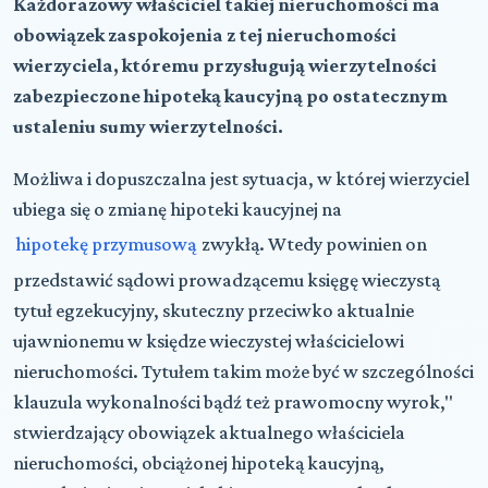
Każdorazowy właściciel takiej nieruchomości ma
obowiązek zaspokojenia z tej nieruchomości
wierzyciela, któremu przysługują wierzytelności
zabezpieczone hipoteką kaucyjną po ostatecznym
ustaleniu sumy wierzytelności.
Możliwa i dopuszczalna jest sytuacja, w której wierzyciel
ubiega się o zmianę hipoteki kaucyjnej na
hipotekę przymusową
zwykłą. Wtedy powinien on
przedstawić sądowi prowadzącemu księgę wieczystą
tytuł egzekucyjny, skuteczny przeciwko aktualnie
ujawnionemu w księdze wieczystej właścicielowi
nieruchomości. Tytułem takim może być w szczególności
klauzula wykonalności bądź też prawomocny wyrok,"
stwierdzający obowiązek aktualnego właściciela
nieruchomości, obciążonej hipoteką kaucyjną,