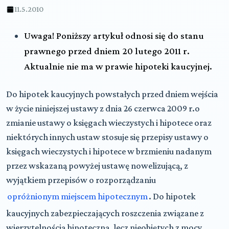
11.5.2010
Uwaga!
Poniższy artykuł odnosi się do stanu
prawnego przed dniem 20 lutego 2011 r.
Aktualnie nie ma w prawie hipoteki kaucyjnej.
Do hipotek kaucyjnych powstałych przed dniem wejścia
w życie niniejszej ustawy
z dnia 26 czerwca 2009 r.o
zmianie ustawy o księgach wieczystych i hipotece oraz
niektórych innych ustaw stosuje się przepisy ustawy o
księgach wieczystych i hipotece w brzmieniu nadanym
przez wskazaną powyżej ustawę nowelizującą,
z
wyjątkiem przepisów o rozporządzaniu
opróżnionym miejscem hipotecznym
. Do hipotek
kaucyjnych zabezpieczających roszczenia związane z
wierzytelnością hipoteczną, lecz nieobjętych z mocy