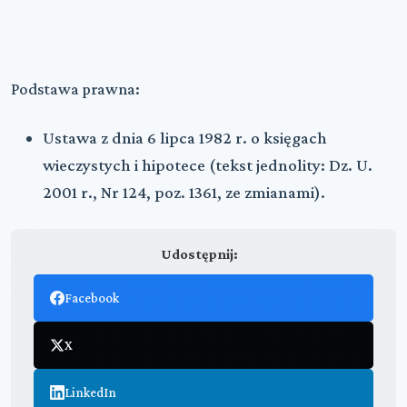
Podstawa prawna:
Ustawa z dnia 6 lipca 1982 r. o księgach
wieczystych i hipotece (tekst jednolity: Dz. U.
2001 r., Nr 124, poz. 1361, ze zmianami).
Udostępnij:
Facebook
X
LinkedIn