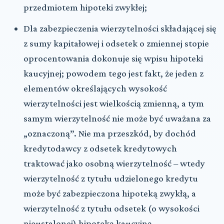
przedmiotem hipoteki zwykłej;
Dla zabezpieczenia wierzytelności składającej się
z sumy kapitałowej i odsetek o zmiennej stopie
oprocentowania dokonuje się wpisu hipoteki
kaucyjnej; powodem tego jest fakt, że jeden z
elementów określających wysokość
wierzytelności jest wielkością zmienną, a tym
samym wierzytelność nie może być uważana za
„oznaczoną”. Nie ma przeszkód, by dochód
kredytodawcy z odsetek kredytowych
traktować jako osobną wierzytelność – wtedy
wierzytelność z tytułu udzielonego kredytu
może być zabezpieczona hipoteką zwykłą, a
wierzytelność z tytułu odsetek (o wysokości
nieustalonej) hipoteką kaucyjną,