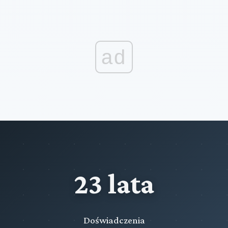
ad
23 lata
Doświadczenia