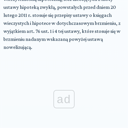
ustawy hipoteką zwykłą, powstałych przed dniem 20
lutego 2011 r. stosuje się przepisy
ustawy o księgach
wieczystych i hipotece
w dotychczasowym brzmieniu, z
wyjątkiem art. 76 ust. 1 i 4 tej ustawy, które stosuje się w
brzmieniu nadanym wskazaną powyżej ustawą
nowelizującą.
ad