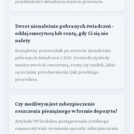
przykładami i aktualnym stanem prawnym.
Zwrot nienależnie pobranych świadczeń -
oddaj emeryturę lub rentę, gdy Ci się nie
należy
Kompletny przewodnik po zwrocie nienależnie
pobranych świadczeń z ZUS. Dowiedz się kiedy
musisz zwrócić emeryturę, rentę czy zasiłek, jakie
są terminy przedawnienia i jak przebiega
procedura.
Czy możliwym jest zabezpieczenie
roszczenia pieniężnego w formie depozytu?
Artykułu 747 kodeksu postępowania cywilnego
enumeratywnie wymienia sposoby zabezpieczenia