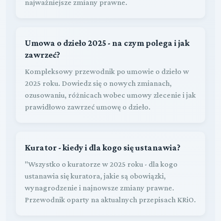
najważniejsze zmiany prawne.
Umowa o dzieło 2025 - na czym polega i jak
zawrzeć?
Kompleksowy przewodnik po umowie o dzieło w
2025 roku. Dowiedz się o nowych zmianach,
ozusowaniu, różnicach wobec umowy zlecenie i jak
prawidłowo zawrzeć umowę o dzieło.
Kurator - kiedy i dla kogo się ustanawia?
"Wszystko o kuratorze w 2025 roku - dla kogo
ustanawia się kuratora, jakie są obowiązki,
wynagrodzenie i najnowsze zmiany prawne.
Przewodnik oparty na aktualnych przepisach KRiO.