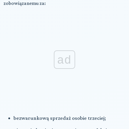
zobowiązanemu za:
ad
bezwarunkową sprzedaż osobie trzeciej;