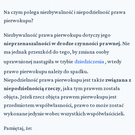
Na czym polega niezbywalność i niepodzielność prawa
pierwokupu?
Niezbywalność prawa pierwokupu dotyczy jego
nieprzenaszalności w drodze czynności prawnej
. Nie
ma jednak przeszkód do tego, by zmiana osoby
uprawnionej nastąpiła w trybie
dziedziczenia
, wtedy
prawo pierwokupu należy do spadku.
Niepodzielność prawa pierwokupu jest także
związana z
niepodzielnością rzeczy
, jaka tym prawem została
objęta. Jeżeli rzecz objęta prawem pierwokupu jest
przedmiotem współwłasności, prawo to może zostać
wykonane jedynie wobec wszystkich współwłaścicieli.
Pamiętaj, że: