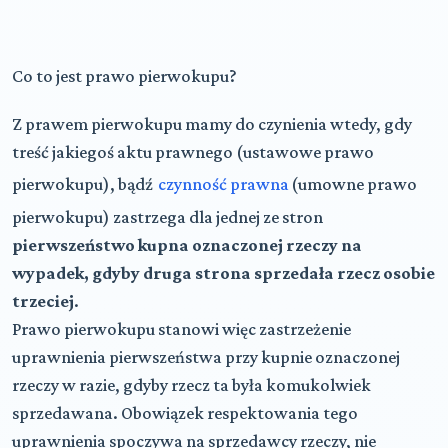
Co to jest prawo pierwokupu?
Z prawem pierwokupu mamy do czynienia wtedy, gdy
treść jakiegoś aktu prawnego (ustawowe prawo
pierwokupu), bądź
czynność prawna
(umowne prawo
pierwokupu) zastrzega dla jednej ze stron
pierwszeństwo kupna oznaczonej rzeczy na
wypadek, gdyby druga strona sprzedała rzecz osobie
trzeciej
.
Prawo pierwokupu stanowi więc zastrzeżenie
uprawnienia pierwszeństwa przy kupnie oznaczonej
rzeczy w razie, gdyby rzecz ta była komukolwiek
sprzedawana. Obowiązek respektowania tego
uprawnienia spoczywa na sprzedawcy rzeczy, nie