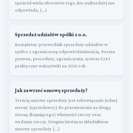
spośród wielu oferentów tego, kto najbardziej mu
odpowiada, (...)
Sprzedaż udziałów spółki z o.o.
Kompletny przewodnik sprzedaży udziałów w
spółce z ograniczoną odpowiedzialnością. Forma
prawna, procedury, ograniczenia, system S24 i
praktyczne wskazówki na 2025 rok.
Jak zawrzeć umowę sprzedaży?
Treścią umowy sprzedaży jest zobowiązanie jednej
strony (sprzedawcy) do przeniesienia na drugą
stronę (kupującego) własności rzeczy oraz
wydania rzeczy. Drugim istotnym składnikiem
umowy sprzedaży (...)