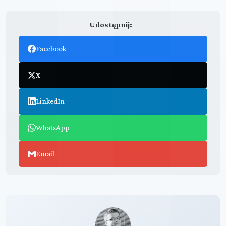
Udostępnij:
Facebook
X
LinkedIn
WhatsApp
Email