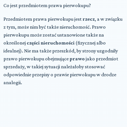
Co jest przedmiotem prawa pierwokupu?
Przedmiotem prawa pierwokupu jest
rzecz
, a w związku
z tym, może nim być także nieruchomość. Prawo
pierwokupu może zostać ustanowione także na
określonej
części nieruchomości
(fizycznej albo
idealnej). Nie ma także przeszkód, by strony uzgodniły
prawo pierwokupu obejmujące
prawo
jako przedmiot
sprzedaży, w takiej sytuacji należałoby stosować
odpowiednie przepisy o prawie pierwokupu w drodze
analogii.