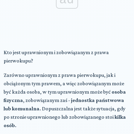
Kto jest uprawnionym i zobowiązanym z prawa
pierwokupu?
Zarówno uprawnionym z prawa pierwokupu, jak i
obciążonym tym prawem, a więc zobowiązanym może
być każda osoba, w tym uprawnionym może być
osoba
fizyczna
, zobowiązanym zaś -
jednostka państwowa
lub komunalna
. Dopuszczalna jest także sytuacja, gdy
po stronie uprawnionego lub zobowiązanego stoi
kilka
osób
.