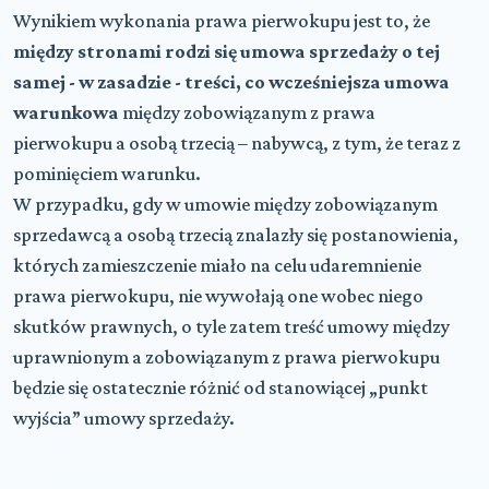
Wynikiem wykonania prawa pierwokupu jest to, że
między stronami rodzi się umowa sprzedaży o tej
samej - w zasadzie - treści, co wcześniejsza umowa
warunkowa
między zobowiązanym z prawa
pierwokupu a osobą trzecią – nabywcą, z tym, że teraz z
pominięciem warunku.
W przypadku, gdy w umowie między zobowiązanym
sprzedawcą a osobą trzecią znalazły się postanowienia,
których zamieszczenie miało na celu udaremnienie
prawa pierwokupu, nie wywołają one wobec niego
skutków prawnych, o tyle zatem treść umowy między
uprawnionym a zobowiązanym z prawa pierwokupu
będzie się ostatecznie różnić od stanowiącej „punkt
wyjścia” umowy sprzedaży.