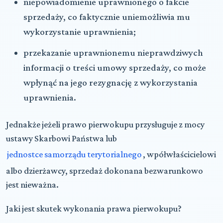
niepowiadomienie uprawnionego o fakcie
sprzedaży, co faktycznie uniemożliwia mu
wykorzystanie uprawnienia;
przekazanie uprawnionemu nieprawdziwych
informacji o treści umowy sprzedaży, co może
wpłynąć na jego rezygnację z wykorzystania
uprawnienia.
Jednakże jeżeli prawo pierwokupu przysługuje z mocy
ustawy Skarbowi Państwa lub
jednostce samorządu terytorialnego
, wpółwłaścicielowi
albo dzierżawcy, sprzedaż dokonana bezwarunkowo
jest nieważna.
Jaki jest skutek wykonania prawa pierwokupu?