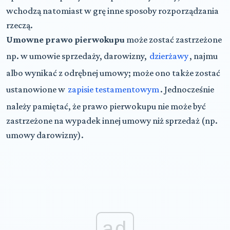
wchodzą natomiast w grę inne sposoby rozporządzania
rzeczą.
Umowne prawo pierwokupu
może zostać zastrzeżone
np. w umowie sprzedaży, darowizny,
dzierżawy
, najmu
albo wynikać z odrębnej umowy; może ono także zostać
ustanowione w
zapisie testamentowym
. Jednocześnie
należy pamiętać, że prawo pierwokupu nie może być
zastrzeżone na wypadek innej umowy niż sprzedaż (np.
umowy darowizny).
ad