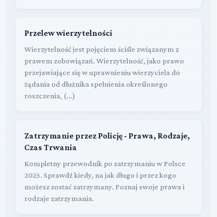
Przelew wierzytelności
Wierzytelność jest pojęciem ściśle związanym z
prawem zobowiązań. Wierzytelność, jako prawo
przejawiające się w uprawnieniu wierzyciela do
żądania od dłużnika spełnienia określonego
roszczenia, (...)
Zatrzymanie przez Policję - Prawa, Rodzaje,
Czas Trwania
Kompletny przewodnik po zatrzymaniu w Polsce
2025. Sprawdź kiedy, na jak długo i przez kogo
możesz zostać zatrzymany. Poznaj swoje prawa i
rodzaje zatrzymania.