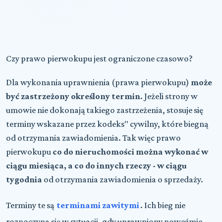
Czy prawo pierwokupu jest ograniczone czasowo?
Dla wykonania uprawnienia (prawa pierwokupu)
może
być zastrzeżony określony termin
. Jeżeli strony w
umowie nie dokonają takiego zastrzeżenia, stosuje się
terminy wskazane przez kodeks" cywilny, które biegną
od otrzymania zawiadomienia. Tak więc prawo
pierwokupu
co do nieruchomości można wykonać w
ciągu miesiąca, a co do innych rzeczy - w ciągu
tygodnia
od otrzymania zawiadomienia o sprzedaży.
Terminy te są
terminami zawitymi
. Ich bieg nie
rozpoczyna się w sytuacji, gdy uprawniony poweźmie