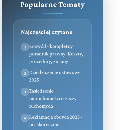
Popularne Tematy
Najczęściej czytane
Rozwód - kompletny
1
poradnik prawny. Koszty,
procedury, zmiany
Dziedziczenie ustawowe
2
2025
Zasiedzenie
3
nieruchomości i rzeczy
ruchomych
Reklamacja obuwia 2025 -
4
Jak skutecznie