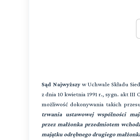
Sąd Najwyższy
w Uchwale Składu Sied
z dnia 10 kwietnia 1991 r., sygn. akt II
możliwość dokonywania takich przesu
trwania ustawowej wspólności mają
przez małżonka przedmiotem wchodz
majątku odrębnego drugiego małżonk