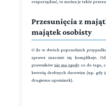
rozporządzać, to można je także przes
Przesunięcia z mają
majątek osobisty
O ile w dwóch poprzednich przypadkac
sprawa znacznie się komplikuje. O
prawników
nie ma zgody
co do tego, c
kwestią drobnych darowizn (np. gdy 
drugiemu upominek).