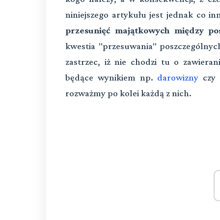
niniejszego artykułu jest jednak co i
przesunięć majątkowych między po
kwestia "przesuwania" poszczególnyc
zastrzec, iż nie chodzi tu o zawiera
będące wynikiem np.
darowizny
czy s
rozważmy po kolei każdą z nich.