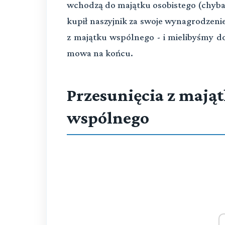
wchodzą do majątku osobistego (chyba 
kupił naszyjnik za swoje wynagrodzenie
z majątku wspólnego - i mielibyśmy do
mowa na końcu.
Przesunięcia z mająt
wspólnego