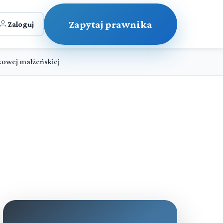
Zapytaj prawnika
Zaloguj
kowej małżeńskiej