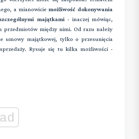
nnego, a mianowicie
możliwość dokonywania
szczególnymi majątkami
- inaczej mówiąc,
h przedmiotów między nimi. Od razu należy
nie umowy majątkowej, tylko o przesunięcia
przedaży. Rysuje się tu kilka możliwości -
ad