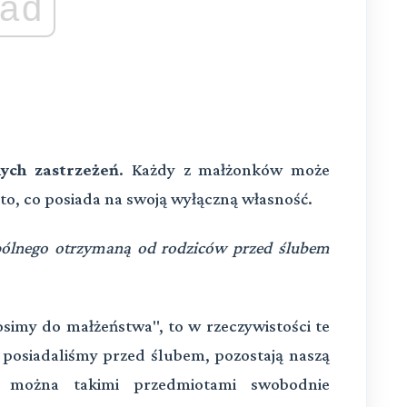
ad
nych zastrzeżeń
. Każdy z małżonków może
o, co posiada na swoją wyłączną własność.
pólnego otrzymaną od rodziców przed ślubem
osimy do małżeństwa", to w rzeczywistości te
 posiadaliśmy przed ślubem, pozostają naszą
k można takimi przedmiotami swobodnie