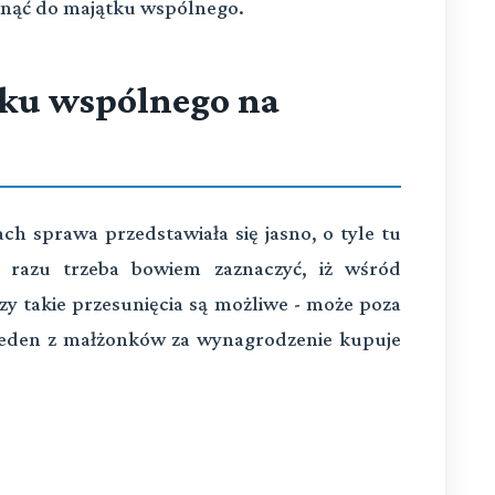
unąć do majątku wspólnego.
tku wspólnego na
h sprawa przedstawiała się jasno, o tyle tu
d razu trzeba bowiem zaznaczyć, iż wśród
zy takie przesunięcia są możliwe - może poza
jeden z małżonków za wynagrodzenie kupuje