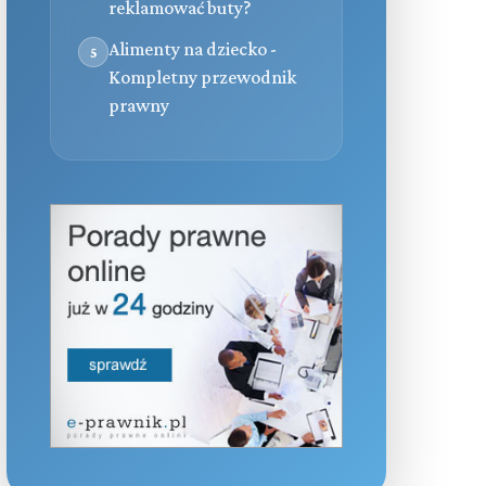
reklamować buty?
Alimenty na dziecko -
5
Kompletny przewodnik
prawny