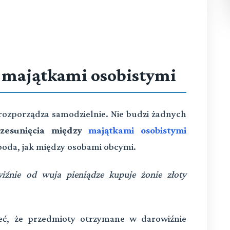
 majątkami osobistymi
ozporządza samodzielnie. Nie budzi żadnych
rzesunięcia między
majątkami osobistymi
boda, jak między osobami obcymi.
źnie od wuja pieniądze kupuje żonie złoty
ieć, że przedmioty otrzymane w darowiźnie