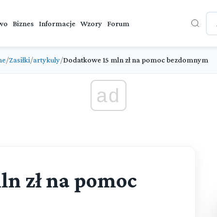
wo
Biznes
Informacje
Wzory
Forum
ne
/
Zasiłki
/
artykuly
/
Dodatkowe 15 mln zł na pomoc bezdomnym
ad
ln zł na pomoc