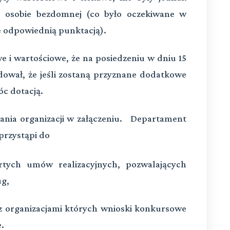
 osobie bezdomnej (co było oczekiwane w
e odpowiednią punktacją).
we i wartościowe, że na posiedzeniu w dniu 15
dował, że jeśli zostaną przyznane dodatkowe
c dotacją.
ania organizacji w załączeniu. Departament
 przystąpi do
rtych umów realizacyjnych, pozwalających
ug,
 organizacjami których wnioski konkursowe
.