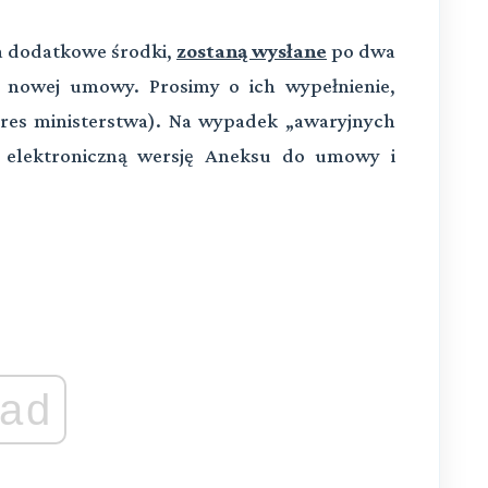
ła dodatkowe środki,
zostaną wysłane
po dwa
nowej umowy. Prosimy o ich wypełnienie,
dres ministerstwa). Na wypadek „awaryjnych
że elektroniczną wersję Aneksu do umowy i
ad