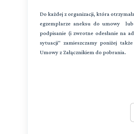
Do każdej z organizacji, która otrzyma
egzemplarze aneksu do umowy lub 
podpisanie (i zwrotne odesłanie na a
sytuacji" zamieszczamy poniżej tak
Umowy z Załącznikiem do pobrania.