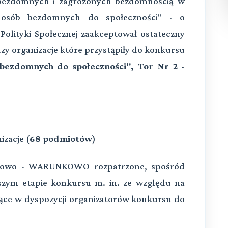
 bezdomnych i zagrożonych bezdomnością w
osób bezdomnych do społeczności" - o
 Polityki Społecznej zaakceptował ostateczny
y organizacje które przystąpiły do konkursu
ezdomnych do społeczności", Tor Nr 2 -
izacje (
68 podmiotów
)
atkowo - WARUNKOWO rozpatrzone, spośród
szym etapie konkursu m. in. ze względu na
ące w dyspozycji organizatorów konkursu do