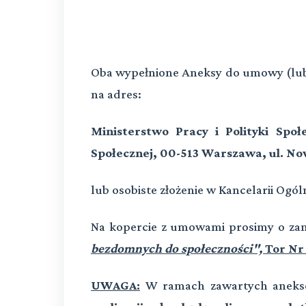
Oba wypełnione Aneksy do umowy (lub
na adres:
Ministerstwo Pracy i Polityki Społ
Społecznej, 00-513 Warszawa, ul. No
lub osobiste złożenie w Kancelarii Ogóln
Na kopercie z umowami prosimy o za
bezdomnych do społeczności",
Tor Nr 
UWAGA:
W ramach zawartych anek