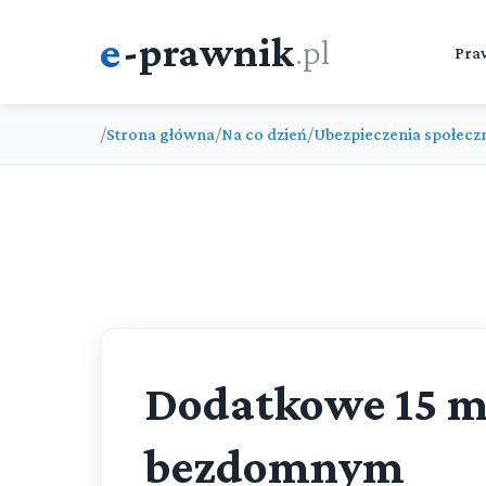
e
-prawnik
.pl
Pra
/
Strona główna
/
Na co dzień
/
Ubezpieczenia społecz
Dodatkowe 15 m
bezdomnym