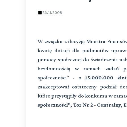
26.11.2008
W związku z decyzją Ministra Finansów
kwotę dotacji dla podmiotów upraw
pomocy społecznej do świadczenia us
bezdomnością w ramach zadań p
społeczności" - o
15.000.000 złot
zaakceptował ostateczny podział d
które przystąpiły do konkursu w ram
społeczności", Tor Nr 2 - Centralny, 