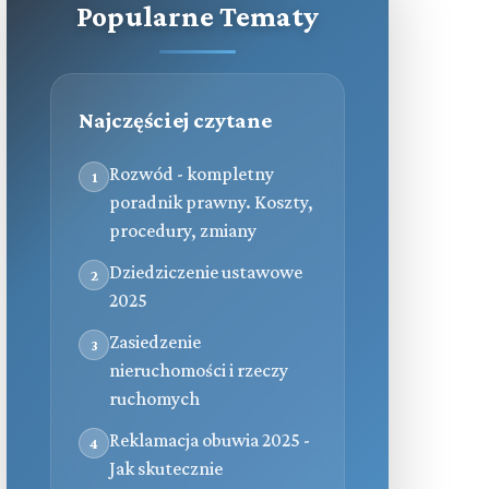
Popularne Tematy
Najczęściej czytane
Rozwód - kompletny
1
poradnik prawny. Koszty,
procedury, zmiany
Dziedziczenie ustawowe
2
2025
Zasiedzenie
3
nieruchomości i rzeczy
ruchomych
Reklamacja obuwia 2025 -
4
Jak skutecznie