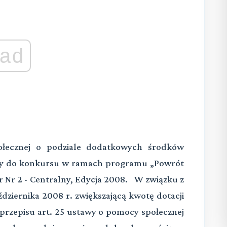
ad
Społecznej o podziale dodatkowych środków
piły do konkursu w ramach programu „Powrót
 Nr 2 - Centralny, Edycja 2008.
W związku z
ździernika 2008 r. zwiększającą kwotę dotacji
rzepisu art. 25 ustawy o pomocy społecznej