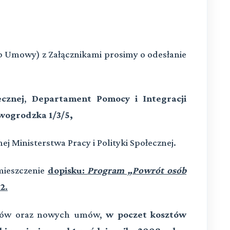
 Umowy) z Załącznikami prosimy o odesłanie
ecznej
,
Departament Pomocy i Integracji
wogrodzka 1/3/5,
ej Ministerstwa Pracy i Polityki Społecznej.
mieszczenie
dopisku:
Program „Powrót osób
2.
sów oraz nowych umów,
w poczet kosztów