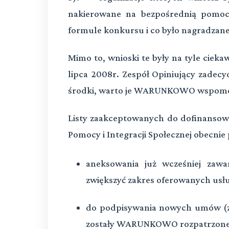
nakierowane na bezpośrednią pomoc
formule konkursu i co było nagradzan
Mimo to, wnioski te były na tyle cieka
lipca 2008r. Zespół Opiniujący zadecy
środki, warto je WARUNKOWO wspomó
Listy zaakceptowanych do dofinansow
Pomocy i Integracji Społecznej obecnie
aneksowania już wcześniej zawa
zwiększyć zakres oferowanych usł
do podpisywania nowych umów (z
zostały WARUNKOWO rozpatrzone