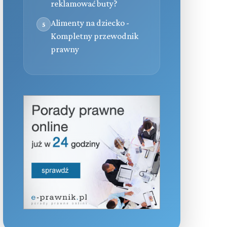
reklamować buty?
Alimenty na dziecko -
5
Kompletny przewodnik
prawny