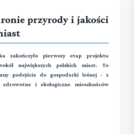
ronie przyrody i jakości
miast
ka zakończyło pierwszy etap projektu
okół największych polskich miast. To
ny podejścia do gospodarki leśnej - z
, zdrowotne i ekologiczne mieszkańców