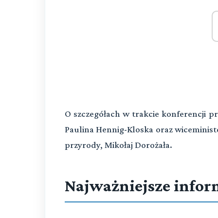
O szczegółach w trakcie konferencji p
Paulina Hennig-Kloska oraz wiceminist
przyrody, Mikołaj Dorożała.
Najważniejsze infor