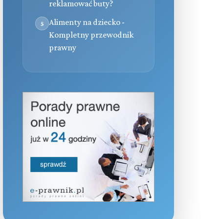
reklamować buty?
Alimenty na dziecko -
5
Kompletny przewodnik
prawny