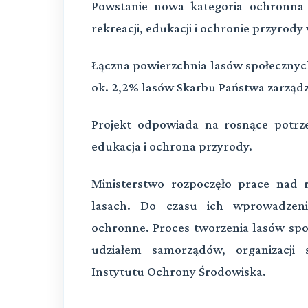
Powstanie nowa kategoria ochronna 
rekreacji, edukacji i ochronie przyrod
Łączna powierzchnia lasów społecznych d
ok. 2,2% lasów Skarbu Państwa zarząd
Projekt odpowiada na rosnące potrzeb
edukacja i ochrona przyrody.
Ministerstwo rozpoczęło prace nad
lasach. Do czasu ich wprowadzeni
ochronne. Proces tworzenia lasów spo
udziałem samorządów, organizacji
Instytutu Ochrony Środowiska.