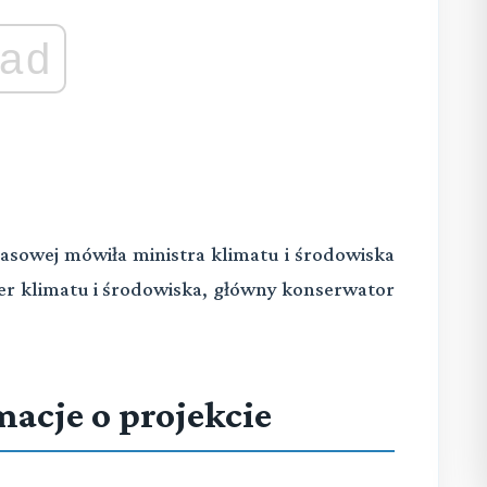
ad
rasowej mówiła ministra klimatu i środowiska
er klimatu i środowiska, główny konserwator
macje o projekcie