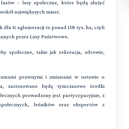
lasów – lasy społeczne, które będą służyć
y wokół największych miast.
la 11 aglomeracji to ponad 158 tys. ha, czyli
zanych przez Lasy Państwowe.
y społeczne, takie jak rekreacja, zdrowie,
 ramami prawnymi i zmianami w ustawie o
a, zastosowane będę tymczasowe środki
łecznych prowadzony jest partycypacyjnie, z
 społecznych, leśników oraz ekspertów z