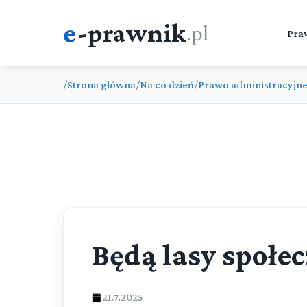
e
-prawnik
.pl
Pra
/
Strona główna
/
Na co dzień
/
Prawo administracyjn
Będą lasy społe
21.7.2025