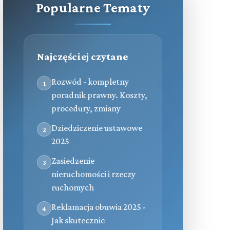
Popularne Tematy
Najczęściej czytane
Rozwód - kompletny
1
poradnik prawny. Koszty,
procedury, zmiany
Dziedziczenie ustawowe
2
2025
Zasiedzenie
3
nieruchomości i rzeczy
ruchomych
Reklamacja obuwia 2025 -
4
Jak skutecznie