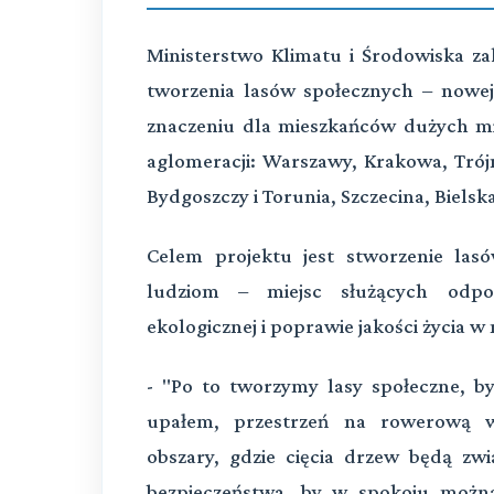
Ministerstwo Klimatu i Środowiska z
tworzenia lasów społecznych – nowej
znaczeniu dla mieszkańców dużych mi
aglomeracji: Warszawy, Krakowa, Trójm
Bydgoszczy i Torunia, Szczecina, Bielska
Celem projektu jest stworzenie las
ludziom – miejsc służących odpoc
ekologicznej i poprawie jakości życia w
- "Po to tworzymy lasy społeczne, b
upałem, przestrzeń na rowerową w
obszary, gdzie cięcia drzew będą zwi
bezpieczeństwa, by w spokoju można