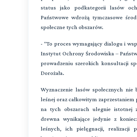
status jako podkategorii lasów o
Państwowe wdrożą tymczasowe środki
społeczne tych obszarów.
- "To proces wymagający dialogu i ws
Instytut Ochrony Środowiska – Państw
prowadzeniu szerokich konsultacji sp
Dorożała.
Wyznaczenie lasów społecznych nie 
leśnej oraz całkowitym zaprzestaniem
na tych obszarach ulegnie istotnej 
drewna wynikające jedynie z koniec
leśnych, ich pielęgnacji, realizacj