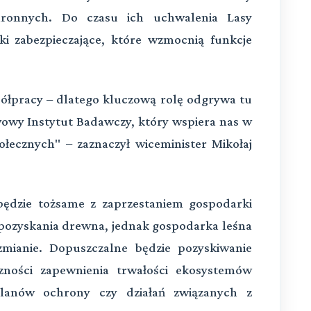
chronnych. Do czasu ich uchwalenia Lasy
 zabezpieczające, które wzmocnią funkcje
półpracy – dlatego kluczową rolę odgrywa tu
owy Instytut Badawczy, który wspiera nas w
ołecznych" – zaznaczył wiceminister Mikołaj
będzie tożsame z zaprzestaniem gospodarki
 pozyskania drewna, jednak gospodarka leśna
zmianie. Dopuszczalne będzie pozyskiwanie
zności zapewnienia trwałości ekosystemów
i planów ochrony czy działań związanych z