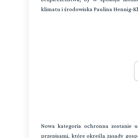
klimatu i środowiska Paulina Hennig-K
Nowa kategoria ochronna zostanie 
przepisami, które określą zasady gos