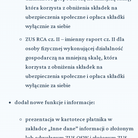
która korzysta z obniżenia składek na
ubezpieczenia społeczne i opłaca składki
wyłącznie za siebie
ZUS RCA cz. II – imienny raport cz. II dla
osoby fizycznej wykonującej działalność
gospodarczą na mniejszą skalę, która
korzysta z obniżenia składek na
ubezpieczenia społeczne i opłaca składki
wyłącznie za siebie
dodał nowe funkcje i informacje:
prezentacja w kartotece płatnika w
zakładce „Inne dane” informacji o złożonym
lub odwołanym ZUS OSW i złożonym ZUS