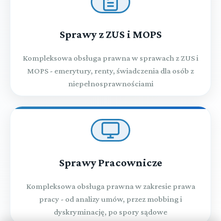
Sprawy z ZUS i MOPS
Kompleksowa obsługa prawna w sprawach z ZUS i
MOPS - emerytury, renty, świadczenia dla osób z
niepełnosprawnościami
Sprawy Pracownicze
Kompleksowa obsługa prawna w zakresie prawa
pracy - od analizy umów, przez mobbing i
dyskryminację, po spory sądowe