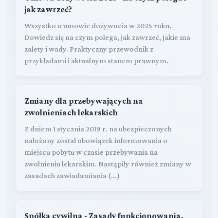
jak zawrzeć?
Wszystko o umowie dożywocia w 2025 roku.
Dowiedz się na czym polega, jak zawrzeć, jakie ma
zalety i wady. Praktyczny przewodnik z
przykładami i aktualnym stanem prawnym.
Zmiany dla przebywających na
zwolnieniach lekarskich
Z dniem 1 stycznia 2019 r. na ubezpieczonych
nałożony został obowiązek informowania o
miejscu pobytu w czasie przebywania na
zwolnieniu lekarskim. Nastąpiły również zmiany w
zasadach zawiadamiania (...)
Spółka cywilna - Zasady funkcjonowania,