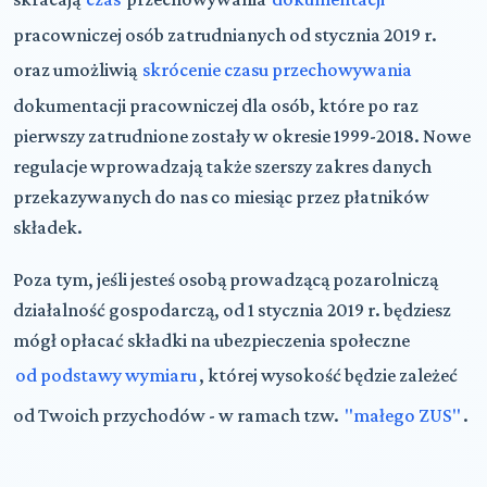
pracowniczej osób zatrudnianych od stycznia 2019 r.
oraz umożliwią
skrócenie czasu przechowywania
dokumentacji pracowniczej dla osób, które po raz
pierwszy zatrudnione zostały w okresie 1999-2018. Nowe
regulacje wprowadzają także szerszy zakres danych
przekazywanych do nas co miesiąc przez płatników
składek.
Poza tym, jeśli jesteś osobą prowadzącą pozarolniczą
działalność gospodarczą, od 1 stycznia 2019 r. będziesz
mógł opłacać składki na ubezpieczenia społeczne
od podstawy wymiaru
, której wysokość będzie zależeć
od Twoich przychodów - w ramach tzw.
"małego ZUS"
.