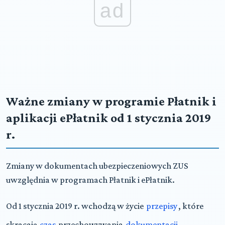
ad
Ważne zmiany w programie Płatnik i
aplikacji ePłatnik od 1 stycznia 2019
r.
Zmiany w dokumentach ubezpieczeniowych ZUS
uwzględnia w programach Płatnik i ePłatnik.
Od 1 stycznia 2019 r. wchodzą w życie
przepisy
, które
skracają
czas
przechowywania
dokumentacji