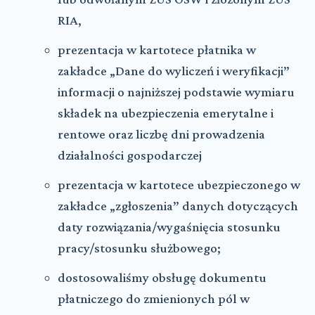
RIA,
prezentacja w kartotece płatnika w
zakładce „Dane do wyliczeń i weryfikacji”
informacji o najniższej podstawie wymiaru
składek na ubezpieczenia emerytalne i
rentowe oraz liczbę dni prowadzenia
działalności gospodarczej
prezentacja w kartotece ubezpieczonego w
zakładce „zgłoszenia” danych dotyczących
daty rozwiązania/wygaśnięcia stosunku
pracy/stosunku służbowego;
dostosowaliśmy obsługę dokumentu
płatniczego do zmienionych pól w