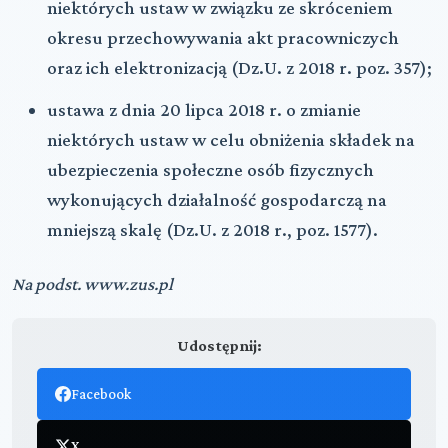
niektórych ustaw w związku ze skróceniem
okresu przechowywania akt pracowniczych
oraz ich elektronizacją (Dz.U. z 2018 r. poz. 357);
ustawa z dnia 20 lipca 2018 r. o zmianie
niektórych ustaw w celu obniżenia składek na
ubezpieczenia społeczne osób fizycznych
wykonujących działalność gospodarczą na
mniejszą skalę (Dz.U. z 2018 r., poz. 1577).
Na podst. www.zus.pl
Udostępnij:
Facebook
X