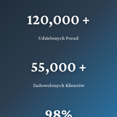
120,000 +
Udzielonych Porad
55,000 +
Zadowolonych Klientów
98%