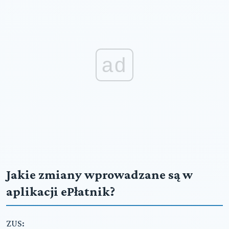
ad
Jakie zmiany wprowadzane są w
aplikacji ePłatnik?
ZUS: