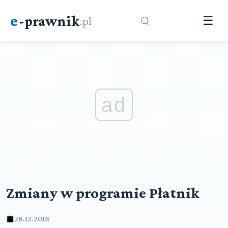
e
-prawnik
.pl
☰
ad
Zmiany w programie Płatnik
28.12.2018