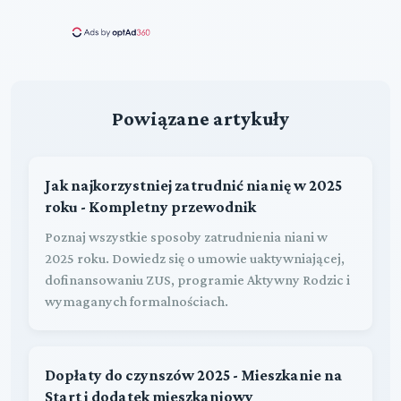
Powiązane artykuły
Jak najkorzystniej zatrudnić nianię w 2025
roku - Kompletny przewodnik
Poznaj wszystkie sposoby zatrudnienia niani w
2025 roku. Dowiedz się o umowie uaktywniającej,
dofinansowaniu ZUS, programie Aktywny Rodzic i
wymaganych formalnościach.
Dopłaty do czynszów 2025 - Mieszkanie na
Start i dodatek mieszkaniowy