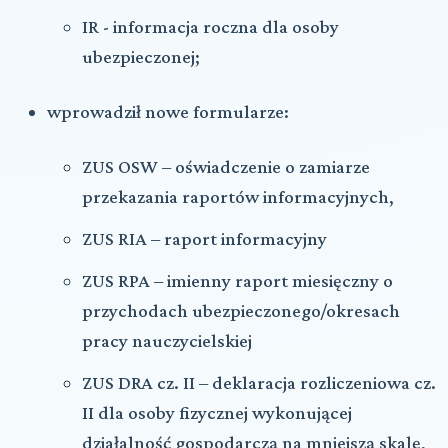
IR - informacja roczna dla osoby
ubezpieczonej;
wprowadził nowe formularze:
ZUS OSW – oświadczenie o zamiarze
przekazania raportów informacyjnych,
ZUS RIA – raport informacyjny
ZUS RPA – imienny raport miesięczny o
przychodach ubezpieczonego/okresach
pracy nauczycielskiej
ZUS DRA cz. II – deklaracja rozliczeniowa cz.
II dla osoby fizycznej wykonującej
działalność gospodarczą na mniejszą skalę,