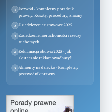
Rozwód - kompletny poradnik
1
prawny. Koszty, procedury, zmiany
Dziedziczenie ustawowe 2025
2
Zasiedzenie nieruchomości i rzeczy
3
ruchomych
Reklamacja obuwia 2025 - Jak
4
skutecznie reklamować buty?
Alimenty na dziecko - Kompletny
5
przewodnik prawny