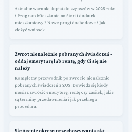
Aktualne warunki dopłat do czynszów w 2025 roku
? Program Mieszkanie na Start i dodatek
mieszkaniowy ? Nowe progi dochodowe ? Jak
złożyć wniosek
Zwrot nienależnie pobranych świadczeń -
oddaj emeryturę lub rentę, gdy Ci się nie
należy
Kompletny przewodnik po zwrocie nienależnie
pobranych świadczeń z ZUS. Dowiedz się kiedy
musisz zwrócić emeryturę, rentę czy zasiłek, jakie
są terminy przedawnienia i jak przebiega
procedura.
Skrócenie okresu przechowywania akt