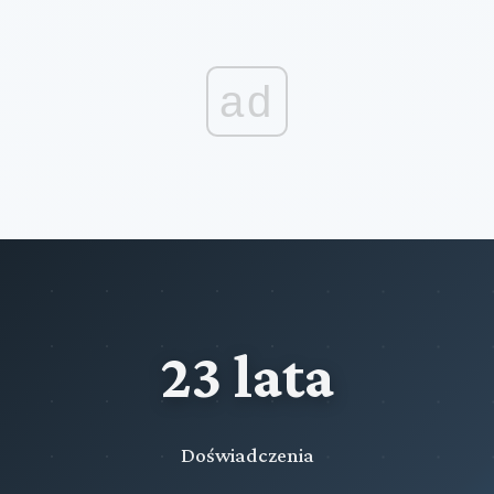
ad
23 lata
Doświadczenia