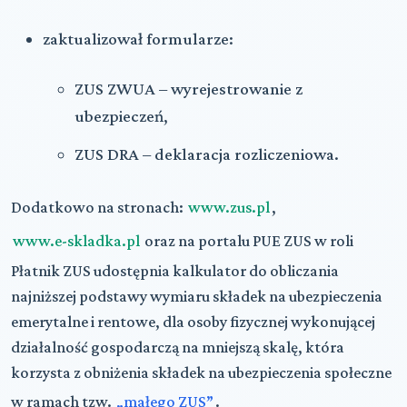
zaktualizował formularze:
ZUS ZWUA – wyrejestrowanie z
ubezpieczeń,
ZUS DRA – deklaracja rozliczeniowa.
Dodatkowo na stronach:
www.zus.pl
,
www.e-skladka.pl
oraz na portalu PUE ZUS w roli
Płatnik ZUS udostępnia kalkulator do obliczania
najniższej podstawy wymiaru składek na ubezpieczenia
emerytalne i rentowe, dla osoby fizycznej wykonującej
działalność gospodarczą na mniejszą skalę, która
korzysta z obniżenia składek na ubezpieczenia społeczne
w ramach tzw.
„małego ZUS”
.