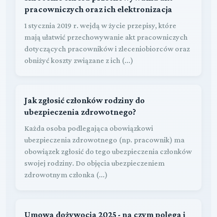
pracowniczych oraz ich elektronizacja
1 stycznia 2019 r. wejdą w życie przepisy, które
mają ułatwić przechowywanie akt pracowniczych
dotyczących pracowników i zleceniobiorców oraz
obniżyć koszty związane z ich (...)
Jak zgłosić członków rodziny do
ubezpieczenia zdrowotnego?
Każda osoba podlegająca obowiązkowi
ubezpieczenia zdrowotnego (np. pracownik) ma
obowiązek zgłosić do tego ubezpieczenia członków
swojej rodziny. Do objęcia ubezpieczeniem
zdrowotnym członka (...)
Umowa dożywocia 2025 - na czym polega i