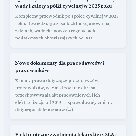
wady i zalety spółki cywilnej w 2025 roku
Kompletny przewodnik po spółce cywilnej w 2025
roku. Dowiedz się o zasadach funkcjonowania,
zaletach, wadach i nowych regulacjach
podatkowych obowiązujących od 2025.
Nowe dokumenty dla pracodawców i
pracowników
Zmiany prawa dotyczące pracodawców i
pracowników, w tym skrócenie okresu
przechowywania akt pracowniczych i ich
elektronizacja od 2019 r., spowodowały zmiany
dotyczące dokumentów (...)
Elektroniczne zwolnienia lekarskie e-ZLA -