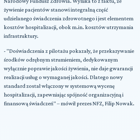
Narodowy Fundusz Zdrowia. Wynika to z faktu, że
żywienie pacjentów stanowi integralną część
udzielanego świadczenia zdrowotnego i jest elementem
kosztów hospitalizacji, obok m.in. kosztów utrzymania
infrastruktury.
- "Doświadczenia z pilotażu pokazały, że przekazywanie
środków odrębnym strumieniem, dedykowanym
wyłącznie poprawie jakości żywienia, nie daje gwarancji
realizacji usług o wymaganej jakości. Dlatego nowy
standard został włączony w systemową wycenę
hospitalizacji, zapewniając spójność organizacyjną i
finansową świadczeń" – mówił prezes NFZ, Filip Nowak.