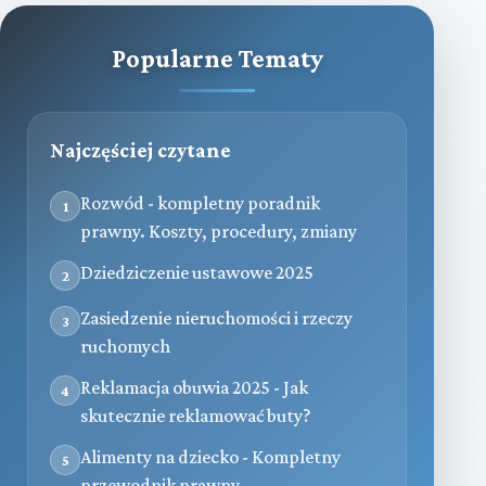
Popularne Tematy
Najczęściej czytane
Rozwód - kompletny poradnik
1
prawny. Koszty, procedury, zmiany
Dziedziczenie ustawowe 2025
2
Zasiedzenie nieruchomości i rzeczy
3
ruchomych
Reklamacja obuwia 2025 - Jak
4
skutecznie reklamować buty?
Alimenty na dziecko - Kompletny
5
przewodnik prawny