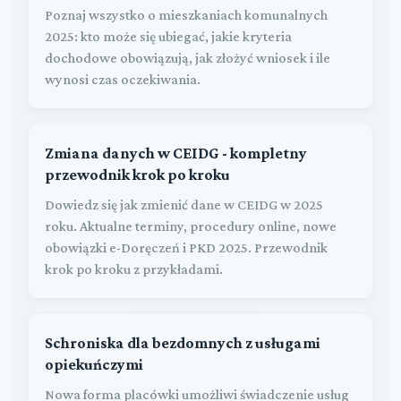
Poznaj wszystko o mieszkaniach komunalnych
2025: kto może się ubiegać, jakie kryteria
dochodowe obowiązują, jak złożyć wniosek i ile
wynosi czas oczekiwania.
Zmiana danych w CEIDG - kompletny
przewodnik krok po kroku
Dowiedz się jak zmienić dane w CEIDG w 2025
roku. Aktualne terminy, procedury online, nowe
obowiązki e-Doręczeń i PKD 2025. Przewodnik
krok po kroku z przykładami.
Schroniska dla bezdomnych z usługami
opiekuńczymi
Nowa forma placówki umożliwi świadczenie usług