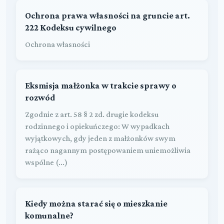
Ochrona prawa własności na gruncie art.
222 Kodeksu cywilnego
Ochrona własności
Eksmisja małżonka w trakcie sprawy o
rozwód
Zgodnie z art. 58 § 2 zd. drugie kodeksu
rodzinnego i opiekuńczego: W wypadkach
wyjątkowych, gdy jeden z małżonków swym
rażąco nagannym postępowaniem uniemożliwia
wspólne (...)
Kiedy można starać się o mieszkanie
komunalne?