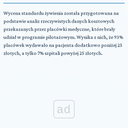
Wycena standardu żywienia została przygotowana na
podstawie analiz rzeczywistych danych kosztowych
przekazanych przez placówki medyczne, które brały
udział w programie pilotażowym. Wynika z nich, że 93%
placówek wydawało na pacjenta dodatkowo poniżej 25
złotych, a tylko 7% szpitali powyżej 25 złotych.
ad