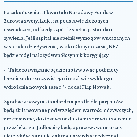
Po zakończeniu III kwartału Narodowy Fundusz
Zdrowia zweryfikuje, na podstawie złożonych
oświadczeń, od kiedy szpitale spełniają standard
żywienia. Jeśli szpital nie spełnił wymogów wskazanych
w standardzie żywienia, w określonym czasie, NFZ
będzie mógł nałożyć współczynnik korygujący
- "Takie rozwiązanie będzie motywować podmioty
lecznicze do rzeczywistego i możliwie szybkiego
wdrożenia nowych zasad" - dodał Filip Nowak.
Zgodnie z nowym standardem posiłki dla pacjentów
będą zbilansowane pod względem wartości odżywczych,
urozmaicone, dostosowane do stanu zdrowia i zalecone
przez lekarza. Jadłospisy będą opracowywane przez
dietetyków, zgodnie z aktualną wiedzą medyczną i