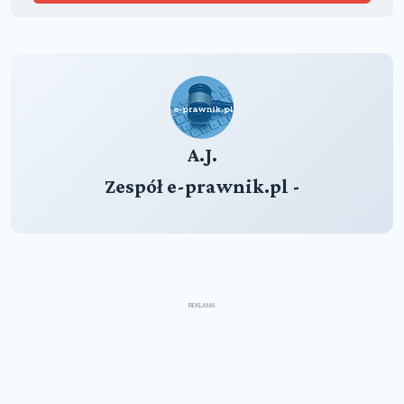
A.J.
Zespół e-prawnik.pl -
REKLAMA