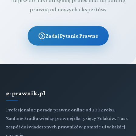
Napisz do nas i otrzymaj profesjonalną poradę
prawną od naszych ekspertów.
Zadaj Pytanie Prawne
e-prawnik.pl
Profesjonalne porady prawne online od 2002 roku.
Zaufane źródło wiedzy prawnej dla tysięcy Polaków. Nasz
zespół doświadczonych prawników pomoże Ci w każdej
sprawie.