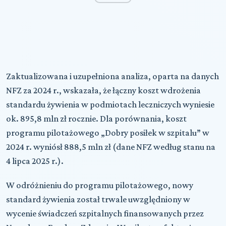
Zaktualizowana i uzupełniona analiza, oparta na danych
NFZ za 2024 r., wskazała, że łączny koszt wdrożenia
standardu żywienia w podmiotach leczniczych wyniesie
ok. 895,8 mln zł rocznie. Dla porównania, koszt
programu pilotażowego „Dobry posiłek w szpitalu” w
2024 r. wyniósł 888,5 mln zł (dane NFZ według stanu na
4 lipca 2025 r.).
W odróżnieniu do programu pilotażowego, nowy
standard żywienia został trwale uwzględniony w
wycenie świadczeń szpitalnych finansowanych przez