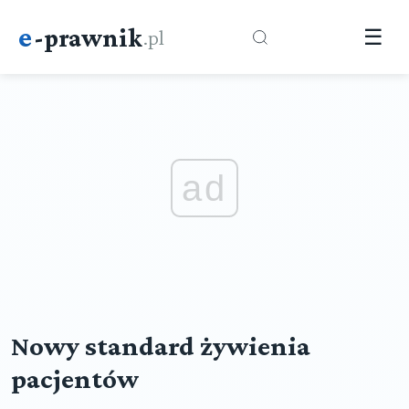
e
-prawnik
.pl
☰
ad
Nowy standard żywienia
pacjentów