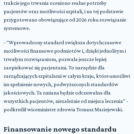
trakcie jego trwania oceniono realne potrzeby
pacjentów oraz możliwości szpitali, i na tej podstawie
przygotowano obowiązujące od 2026 roku rozwiązanie
systemowe.
- "Wprowadzony standard zwiększa dotychczasowe
możliwości finansowe podmiotów i, dzięki jednolitym i
trwałym rozwiązaniom, pozwala jeszcze lepiej
zaopiekować się pacjentami. To narzędzie dla
zarządzających szpitalami w całym kraju, które umożliwi
im spełnienie nowych, podwyższonych standardów
jakościowych. Ta zmiana będzie odczuwalna dla
wszystkich pacjentów, niezależnie od miejsca leczenia" -
podkreślił wiceminister zdrowia Tomasz Maciejewski.
Finansowanie nowego standardu