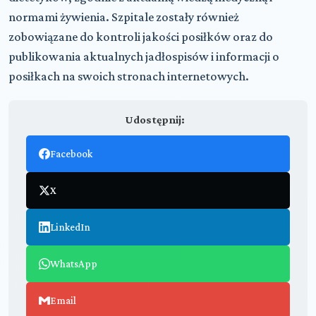
normami żywienia. Szpitale zostały również
zobowiązane do kontroli jakości posiłków oraz do
publikowania aktualnych jadłospisów i informacji o
posiłkach na swoich stronach internetowych.
Udostępnij:
Facebook
X
LinkedIn
WhatsApp
Email