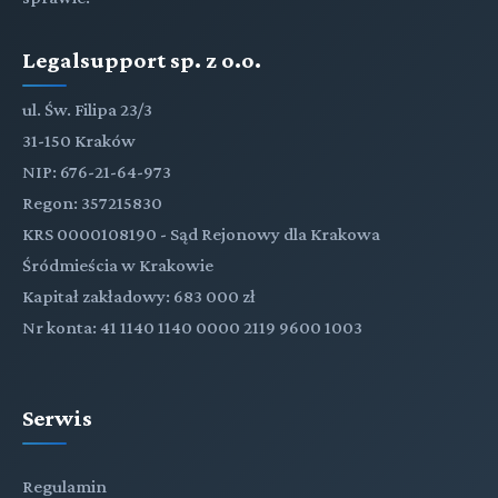
Legalsupport sp. z o.o.
ul. Św. Filipa 23/3
31-150 Kraków
NIP: 676-21-64-973
Regon: 357215830
KRS 0000108190 - Sąd Rejonowy dla Krakowa
Śródmieścia w Krakowie
Kapitał zakładowy: 683 000 zł
Nr konta: 41 1140 1140 0000 2119 9600 1003
Serwis
Regulamin