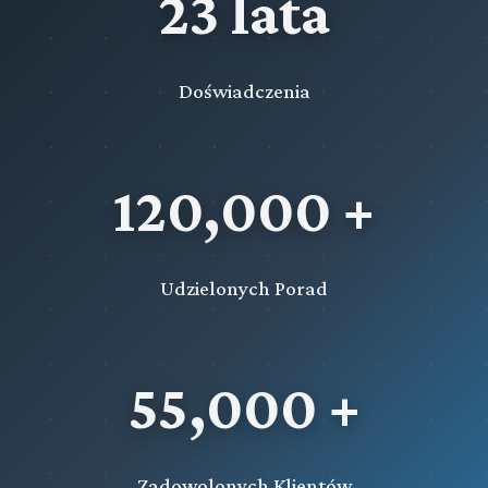
23 lata
Doświadczenia
120,000 +
Udzielonych Porad
55,000 +
Zadowolonych Klientów