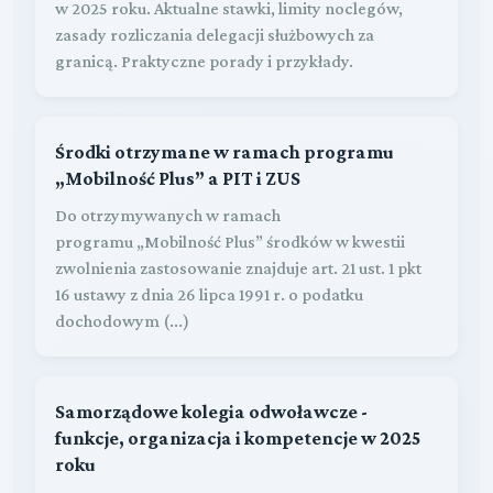
w 2025 roku. Aktualne stawki, limity noclegów,
zasady rozliczania delegacji służbowych za
granicą. Praktyczne porady i przykłady.
Środki otrzymane w ramach programu
„Mobilność Plus” a PIT i ZUS
Do otrzymywanych w ramach
programu „Mobilność Plus” środków w kwestii
zwolnienia zastosowanie znajduje art. 21 ust. 1 pkt
16 ustawy z dnia 26 lipca 1991 r. o podatku
dochodowym (...)
Samorządowe kolegia odwoławcze -
funkcje, organizacja i kompetencje w 2025
roku