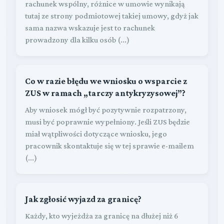
rachunek wspólny, różnice w umowie wynikają
tutaj ze strony podmiotowej takiej umowy, gdyż jak
sama nazwa wskazuje jest to rachunek
prowadzony dla kilku osób (...)
Co w razie błędu we wniosku o wsparcie z
ZUS w ramach „tarczy antykryzysowej”?
Aby wniosek mógł być pozytywnie rozpatrzony,
musi być poprawnie wypełniony. Jeśli ZUS będzie
miał wątpliwości dotyczące wniosku, jego
pracownik skontaktuje się w tej sprawie e-mailem
(...)
Jak zgłosić wyjazd za granicę?
Każdy, kto wyjeżdża za granicę na dłużej niż 6