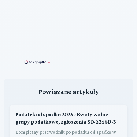
Powiązane artykuły
Podatek od spadku 2025 - Kwoty wolne,
grupy podatkowe, zgłoszenia SD-Z2 i SD-3
Kompletny przewodnik po podatku od spadku w