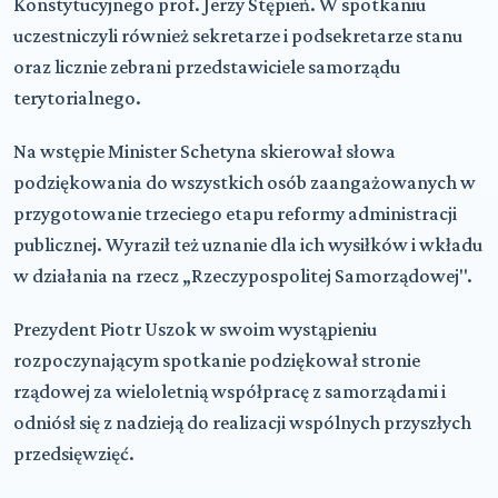
Konstytucyjnego prof. Jerzy Stępień. W spotkaniu
uczestniczyli również sekretarze i podsekretarze stanu
oraz licznie zebrani przedstawiciele samorządu
terytorialnego.
Na wstępie Minister Schetyna skierował słowa
podziękowania do wszystkich osób zaangażowanych w
przygotowanie trzeciego etapu reformy administracji
publicznej. Wyraził też uznanie dla ich wysiłków i wkładu
w działania na rzecz „Rzeczypospolitej Samorządowej".
Prezydent Piotr Uszok w swoim wystąpieniu
rozpoczynającym spotkanie podziękował stronie
rządowej za wieloletnią współpracę z samorządami i
odniósł się z nadzieją do realizacji wspólnych przyszłych
przedsięwzięć.