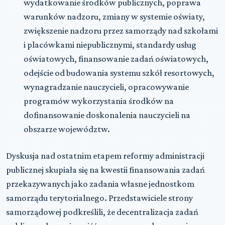
wydatkowanie środków publicznych, poprawa
warunków nadzoru, zmiany w systemie oświaty,
zwiększenie nadzoru przez samorządy nad szkołami
i placówkami niepublicznymi, standardy usług
oświatowych, finansowanie zadań oświatowych,
odejście od budowania systemu szkół resortowych,
wynagradzanie nauczycieli, opracowywanie
programów wykorzystania środków na
dofinansowanie doskonalenia nauczycieli na
obszarze województw.
Dyskusja nad ostatnim etapem reformy administracji
publicznej skupiała się na kwestii finansowania zadań
przekazywanych jako zadania własne jednostkom
samorządu terytorialnego. Przedstawiciele strony
samorządowej podkreślili, że decentralizacja zadań