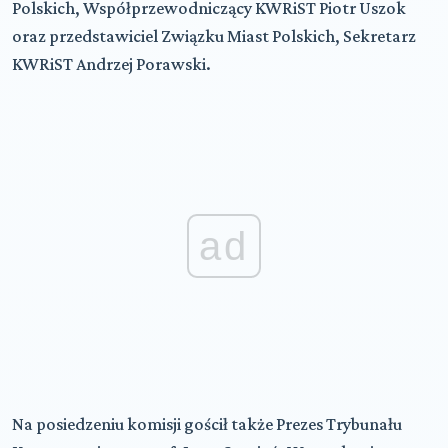
Polskich, Współprzewodniczący KWRiST Piotr Uszok
oraz przedstawiciel Związku Miast Polskich, Sekretarz
KWRiST Andrzej Porawski.
ad
Na posiedzeniu komisji gościł także Prezes Trybunału