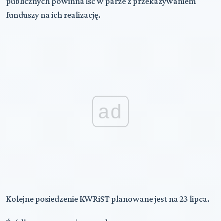
publicznych powinna iść w parze z przekazywaniem
funduszy na ich realizację.
ad
Kolejne posiedzenie KWRiST planowane jest na 23 lipca.