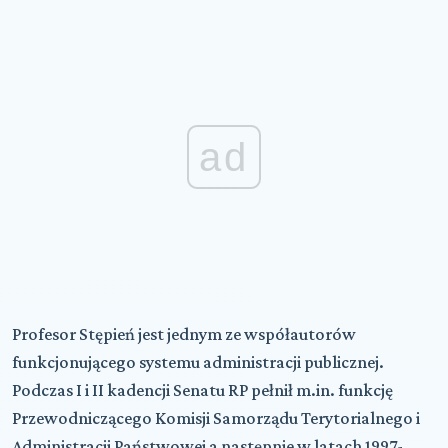
ad
Profesor Stępień jest jednym ze współautorów
funkcjonującego systemu administracji publicznej.
Podczas I i II kadencji Senatu RP pełnił m.in. funkcję
Przewodniczącego Komisji Samorządu Terytorialnego i
Administracji Państwowej a następnie w latach 1997-