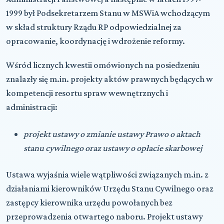
1999 był Podsekretarzem Stanu w MSWiA wchodzącym
w skład struktury Rządu RP odpowiedzialnej za
opracowanie, koordynację i wdrożenie reformy.
Wśród licznych kwestii omówionych na posiedzeniu
znalazły się m.in. projekty aktów prawnych będących w
kompetencji resortu spraw wewnętrznych i
administracji:
projekt ustawy o zmianie ustawy Prawo o aktach
stanu cywilnego oraz ustawy o opłacie skarbowej
Ustawa wyjaśnia wiele wątpliwości związanych m.in. z
działaniami kierowników Urzędu Stanu Cywilnego oraz
zastępcy kierownika urzędu powołanych bez
przeprowadzenia otwartego naboru. Projekt ustawy