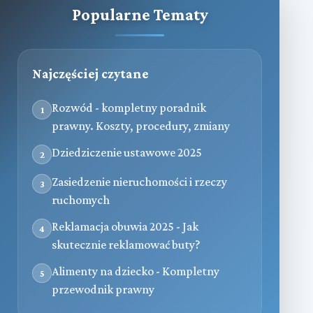
Popularne Tematy
Najczęściej czytane
Rozwód - kompletny poradnik
1
prawny. Koszty, procedury, zmiany
Dziedziczenie ustawowe 2025
2
Zasiedzenie nieruchomości i rzeczy
3
ruchomych
Reklamacja obuwia 2025 - Jak
4
skutecznie reklamować buty?
Alimenty na dziecko - Kompletny
5
przewodnik prawny