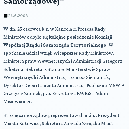
Samorządowej”
26.6.2008
W dn. 25 czerwca b.r. w Kancelarii Prezesa Rady
Ministrów odbyło się
kolejne posiedzenie Komisji
Wspólnej Rządu i Samorządu Terytorialnego.
W
spotkaniu udział wzięli Wiceprezes Rady Ministrów,
Minister Spraw Wewnętrznych i Administracji Grzegorz
Schetyna, Sekretarz Stanu w Ministerstwie Spraw
Wewnętrznych i Administracji Tomasz Siemoniak,
Dyrektor Departamentu Administracji Publicznej MSWiA
Grzegorz Ziomek, p.o. Sekretarza KWRiST Adam
Misiuwianiec.
Stronę samorządową reprezentowali m.in.: Prezydent
Miasta Katowice, Sekretarz Zarządu Związku Miast