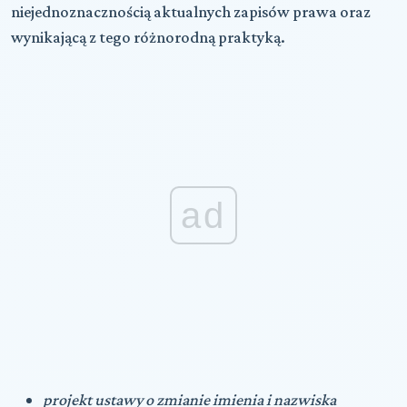
niejednoznacznością aktualnych zapisów prawa oraz
wynikającą z tego różnorodną praktyką.
ad
projekt ustawy o zmianie imienia i nazwiska