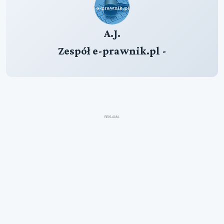
A.J.
Zespół e-prawnik.pl -
REKLAMA