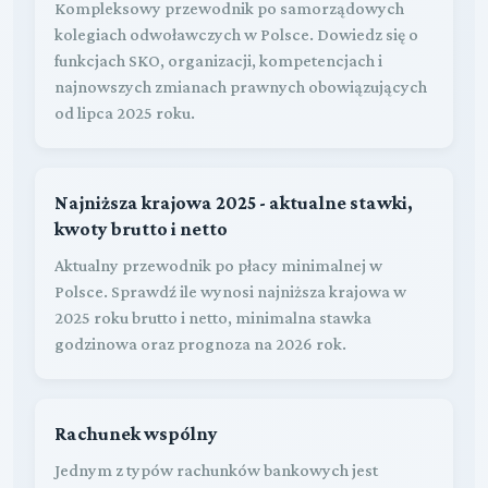
Kompleksowy przewodnik po samorządowych
kolegiach odwoławczych w Polsce. Dowiedz się o
funkcjach SKO, organizacji, kompetencjach i
najnowszych zmianach prawnych obowiązujących
od lipca 2025 roku.
Najniższa krajowa 2025 - aktualne stawki,
kwoty brutto i netto
Aktualny przewodnik po płacy minimalnej w
Polsce. Sprawdź ile wynosi najniższa krajowa w
2025 roku brutto i netto, minimalna stawka
godzinowa oraz prognoza na 2026 rok.
Rachunek wspólny
Jednym z typów rachunków bankowych jest