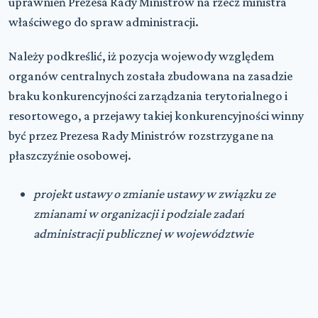
uprawnień Prezesa Rady Ministrów na rzecz ministra
właściwego do spraw administracji.
Należy podkreślić, iż pozycja wojewody względem
organów centralnych została zbudowana na zasadzie
braku konkurencyjności zarządzania terytorialnego i
resortowego, a przejawy takiej konkurencyjności winny
być przez Prezesa Rady Ministrów rozstrzygane na
płaszczyźnie osobowej.
projekt ustawy o zmianie ustawy w związku ze
zmianami w organizacji i podziale zadań
administracji publicznej w województwie