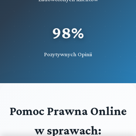
98%
Pozytywnych Opinii
Pomoc Prawna Online
w sprawach: