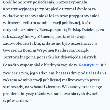
Gość honorowy posiedzenia, Prezes Trybunału
Konstytucyjnego Jerzy Stępień otrzymał dyplom za
wkład w opracowanie założeń oraz przygotowanie i
wdrożenie reform administracji publicznej, które
radykalnie zmieniły Rzeczpospolitą Polską. Dziękując za
tak szczególne wyróżnienie, podkreślił swoje
zadowolenie z faktu, iż dane mu było uczestniczyć w
tworzeniu Komisji Wspólnej Rządu i Samorządu
Terytorialnego na początku lat dziewięćdziesiątych.
Ponadto wspomniał o błędnym zapisie w
Konstytucji
RP
zawierającym, jego zdaniem, bezzasadny podział zadań z
zakresu administracji publicznej realizowanych przez
samorządy, na własne i zlecone. Wskazany przez niego
problem dotyczy różnic w finansowaniu tych dwóch
typów zadań.