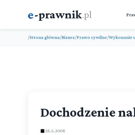
e
-prawnik
.pl
Pra
/
Strona główna
/
Biznes
/
Prawo cywilne
/
Wykonanie
Dochodzenie nal
26.5.2006