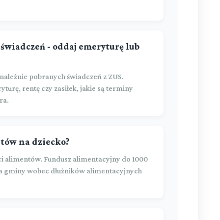
świadczeń - oddaj emeryturę lub
należnie pobranych świadczeń z ZUS.
urę, rentę czy zasiłek, jakie są terminy
ra.
entów na dziecko?
aci alimentów. Fundusz alimentacyjny do 1000
nia gminy wobec dłużników alimentacyjnych