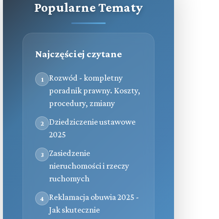
Popularne Tematy
Najczęściej czytane
Rozwód - kompletny
1
poradnik prawny. Koszty,
procedury, zmiany
Dziedziczenie ustawowe
2
2025
Zasiedzenie
3
nieruchomości i rzeczy
ruchomych
Reklamacja obuwia 2025 -
4
Jak skutecznie