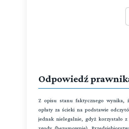
Odpowiedź prawnik
Z opisu stanu faktycznego wynika, ż
opłaty za ścieki na podstawie odczytó
jednak nielegalnie, gdyż korzystało z
zgody (bezumownie). Przedsiębiorstw