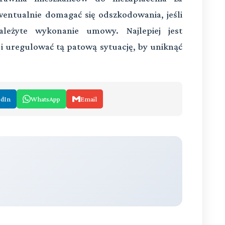
entualnie domagać się odszkodowania, jeśli
ależyte wykonanie umowy. Najlepiej jest
i uregulować tą patową sytuację, by uniknąć
edIn
WhatsApp
Email