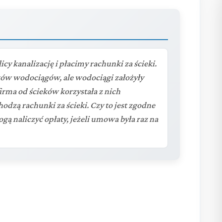
y kanalizację i płacimy rachunki za ścieki.
ików wodociągów, ale wodociągi założyły
irma od ścieków korzystała z nich
odzą rachunki za ścieki. Czy to jest zgodne
ą naliczyć opłaty, jeżeli umowa była raz na