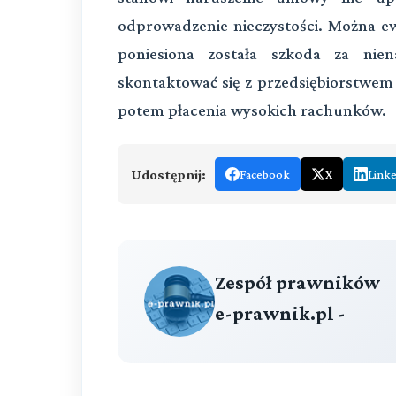
odprowadzenie nieczystości. Można ew
poniesiona została szkoda za nien
skontaktować się z przedsiębiorstwem 
potem płacenia wysokich rachunków.
Udostępnij:
Facebook
X
Link
Zespół prawników
e-prawnik.pl -