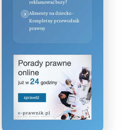
reklamować buty?
Alimenty na dziecko -
5
Kompletny przewodnik
prawny