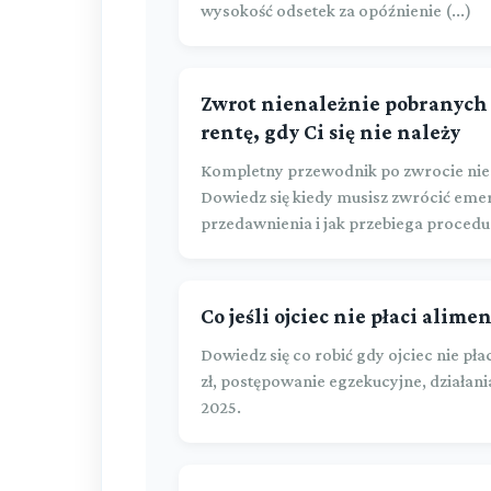
wysokość odsetek za opóźnienie (...)
Zwrot nienależnie pobranych 
rentę, gdy Ci się nie należy
Kompletny przewodnik po zwrocie nie
Dowiedz się kiedy musisz zwrócić emeryt
przedawnienia i jak przebiega procedu
Co jeśli ojciec nie płaci alim
Dowiedz się co robić gdy ojciec nie pł
zł, postępowanie egzekucyjne, działa
2025.