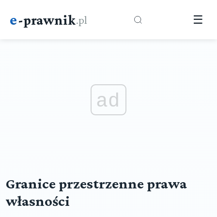
e
-prawnik
.pl
☰
ad
Granice przestrzenne prawa
własności