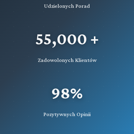
Udzielonych Porad
55,000 +
Zadowolonych Klientów
98%
Pozytywnych Opinii