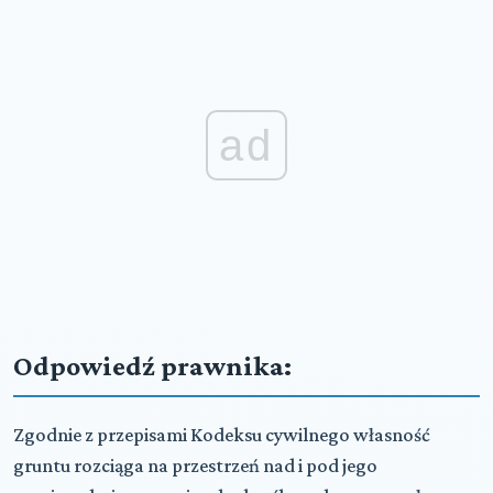
ad
Odpowiedź prawnika:
Zgodnie z przepisami Kodeksu cywilnego własność
gruntu rozciąga na przestrzeń nad i pod jego