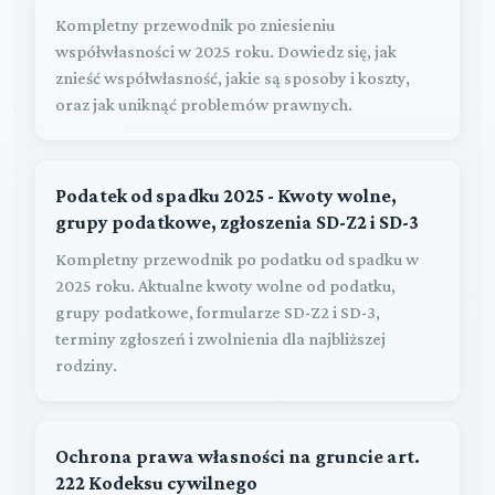
Kompletny przewodnik po zniesieniu
współwłasności w 2025 roku. Dowiedz się, jak
znieść współwłasność, jakie są sposoby i koszty,
oraz jak uniknąć problemów prawnych.
Podatek od spadku 2025 - Kwoty wolne,
grupy podatkowe, zgłoszenia SD-Z2 i SD-3
Kompletny przewodnik po podatku od spadku w
2025 roku. Aktualne kwoty wolne od podatku,
grupy podatkowe, formularze SD-Z2 i SD-3,
terminy zgłoszeń i zwolnienia dla najbliższej
rodziny.
Ochrona prawa własności na gruncie art.
222 Kodeksu cywilnego