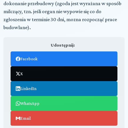
dokonanie przebudowy (zgoda jest wyrażana w sposób
milczący, tzn. jeśli organ nie wypowie się co do
zgłoszenia w terminie 30 dni, mozna rozpocząć prace
budowlane).
Udostępnij:
Facebook
X
LinkedIn
WhatsApp
Email