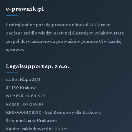
e-prawnik.pl
Profesjonalne porady prawne online od 2002 roku.
Zaufane źródło wiedzy prawnej dla tysięcy Polaków. Nasz
zespół doświadczonych prawników pomoże Ci w każdej
sprawie.
Legalsupport sp. z o.o.
ul. Św. Filipa 23/3
31-150 Kraków
NIP: 676-21-64-973
Regon: 357215830
KRS 0000108190 - Sąd Rejonowy dla Krakowa
Śródmieścia w Krakowie
Kapitał zakładowy: 683 000 zł