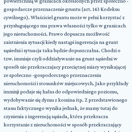
powierzchnią w granicach określonych przez społeczno -
gospodarcze przeznaczenie gruntu (art. 143 Kodeksu
cywilnego). Właściciel gruntu może w pełni korzystać z
przysługującego mu prawa własności tylko w granicach
jego nieruchomości. Prawo dopuscza możliwość
zaistnienia sytuacji kiedy nastąpi ingerencja na grunt
sąsiedni i sytuacja taka będzie dopuszczalna. Chodzi o
tzw. immisje czyli oddziaływanie na grunt sąsiedni w
sposób nie przekraczajacy przeciętnej miary wynikającej
ze społeczno -gospodorczego przeznaczenia
nieruchomości i stosunków miejscowych. Jako przykłady
immisji podaje się hałas do odpowiedniego poziomu,
wydobywanie się dymu z komina itp. Z przedstawionego
stanu faktycznego wynika jednak, że mamy tutaj do
czynienia z ingerencją sąsiada, która przekracza
korzystanie z nieruchomości w sposób przekraczający