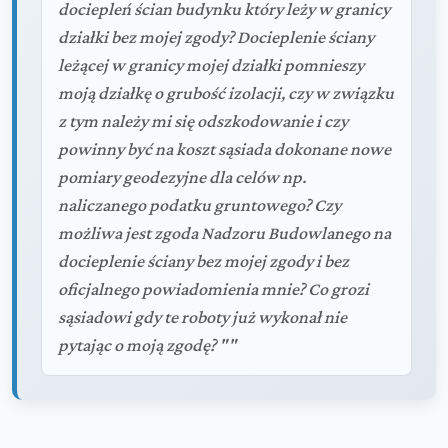
dociepleń ścian budynku który leży w granicy
działki bez mojej zgody? Docieplenie ściany
leżącej w granicy mojej działki pomnieszy
moją działkę o grubość izolacji, czy w związku
z tym należy mi się odszkodowanie i czy
powinny być na koszt sąsiada dokonane nowe
pomiary geodezyjne dla celów np.
naliczanego podatku gruntowego? Czy
możliwa jest zgoda Nadzoru Budowlanego na
docieplenie ściany bez mojej zgody i bez
oficjalnego powiadomienia mnie? Co grozi
sąsiadowi gdy te roboty już wykonał nie
pytając o moją zgodę? ""