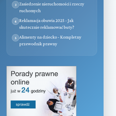
Zasiedzenie nieruchomości i rzeczy
3
ruchomych
Reklamacja obuwia 2025 - Jak
4
skutecznie reklamować buty?
Alimenty na dziecko - Kompletny
5
przewodnik prawny