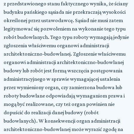
z przedstawionego stanu faktycznego wynika, że ściany
budynku pańskiego sąsiada nie przekraczają wysokości
określonej przez ustawodawcę. Sąsiad nie musi zatem
legitymować się pozwoleniem na wykonanie tego typu
robót budowlanych. Tego typu roboty wymagają jedynie
zgłoszenia właściwemu organowi administracji
architektoniczno-budowlanej. Zgłoszenie właściwemu
organowi administracji architektoniczno-budowlanej
budowy lub robót jest formą wszczęcia postępowania
administracyjnego w sprawie wymagającej ustalenia
przez wymieniony organ, czy zamierzona budowa lub
roboty budowlane odpowiadają wymaganiom prawa i
mogą być realizowane, czy też organ powinien nie
dopuścić do realizacji danej budowy (robót
budowlanych). W konsekwencji organ administracji
architektoniczno-budowlanej może wyrazić zgodę na