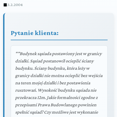
3.2.2004
Pytanie klienta:
""Budynek sąsiada postawiony jest w granicy
działki. Sąsiad postanowił ocieplić ściany
budynku. Ściany budynku, która leży w
granicy działki nie można ocieplić bez wejścia
na teren mojej działki i bez postawienia
rusztowań. Wysokość budynku sąsiada nie
przekracza 12m. Jakie formalności zgodne z
przepisami Prawa Budowlanego powinien
spełnić sąsiad? Czy możliwe jest wykonanie