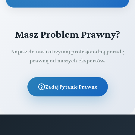
Masz Problem Prawny?
Napisz do nas i otrzymaj profesjonalną poradę
prawną od naszych ekspertów.
Zadaj Pytanie Prawne