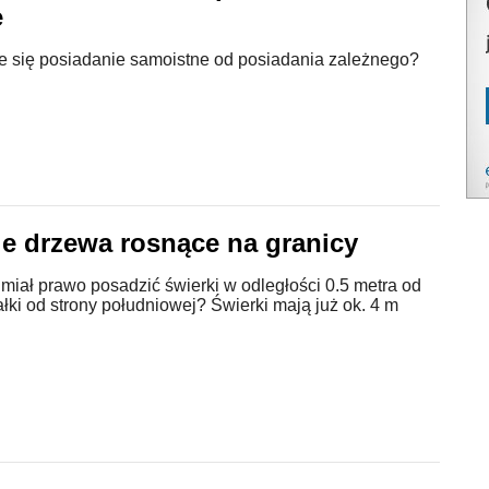
e
e się posiadanie samoistne od posiadania zależnego?
e drzewa rosnące na granicy
miał prawo posadzić świerki w odległości 0.5 metra od
ałki od strony południowej? Świerki mają już ok. 4 m