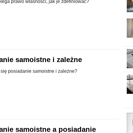
lega prawo własności, jak je zdefiniować?
anie samoistne i zależne
 się posiadanie samoistne i zależne?
anie samoistne a posiadanie