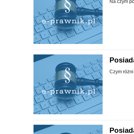
Na czym po
Posiad
Czym różni
Posiad