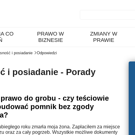
A CO
PRAWO W
ZMIANY W
Ń
BIZNESIE
PRAWIE
sność i posiadanie
Odpowiedzi
 i posiadanie - Porady
 prawo do grobu - czy teściowie
udować pomnik bez zgody
a?
ubiegłego roku zmarła moja żona. Zapłaciłem za miejsce
zu oraz za cały pogrzeb. Wszystkie możliwe dokumenty