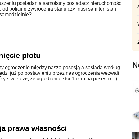
uszeniu posiadania samoistny posiadacz nieruchomości
od policji przywrócenia stanu czy musi sam ten stan
 samodzielnie?
nięcie płotu
N
my ogrodzenie między naszą posesją a sąsiada według
edzi już po postawieniu przez nas ogrodzenia wezwali
ry stwierdził, że ogrodzenie stoi 15 cm na posesji (...)
cja prawa własności