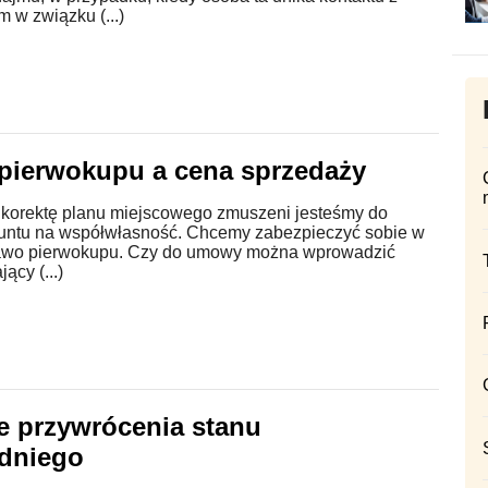
m w związku (...)
pierwokupu a cena sprzedaży
 korektę planu miejscowego zmuszeni jesteśmy do
runtu na współwłasność. Chcemy zabezpieczyć sobie w
awo pierwokupu. Czy do umowy można wprowadzić
jący (...)
e przywrócenia stanu
dniego