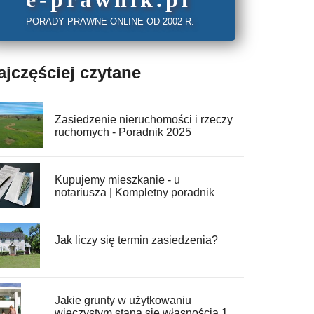
PORADY PRAWNE ONLINE OD 2002 R.
ajczęściej czytane
Zasiedzenie nieruchomości i rzeczy
ruchomych - Poradnik 2025
Kupujemy mieszkanie - u
notariusza | Kompletny poradnik
Jak liczy się termin zasiedzenia?
Jakie grunty w użytkowaniu
wieczystym staną się własnością 1