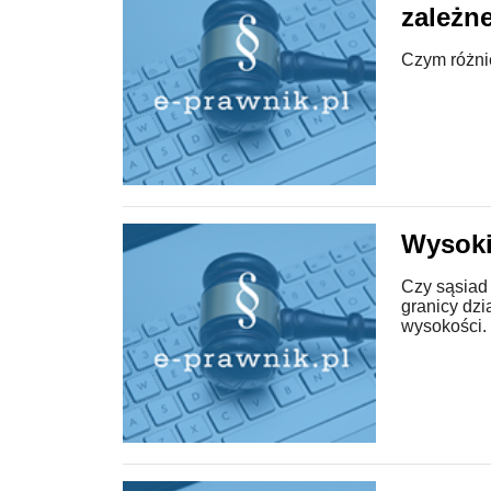
zależn
Czym różni
Wysoki
Czy sąsiad 
granicy dzi
wysokości.