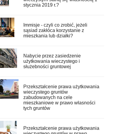
stycznia 2019 r.?
Immisje - czyli co zrobić, jeżeli
sąsiad zakłóca korzystanie z
mieszkania lub działki?
Nabycie przez zasiedzenie
użytkowania wieczystego i
służebności gruntowej
Przekształcenie prawa użytkowania
wieczystego gruntów
zabudowanych na cele
mieszkaniowe w prawo własności
tych gruntów
Przekształcenie prawa użytkowania
wieczystego gruntów w prawo