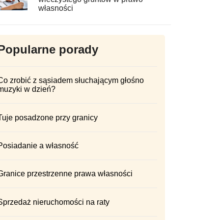
własności
Popularne porady
Co zrobić z sąsiadem słuchającym głośno
muzyki w dzień?
Tuje posadzone przy granicy
Posiadanie a własność
Granice przestrzenne prawa własności
Sprzedaż nieruchomości na raty