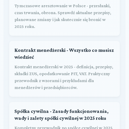
Tymczasowe aresztowanie w Polsce - przesłanki,
czas trwania, obrona. Sprawdź aktualne przepisy,
planowane zmiany i jak skutecznie się bronić w
2025 roku.
Kontrakt menedżerski - Wszystko co musisz
wiedzieć
Kontrakt menedżerski w 2025 - definicja, przepisy,
składki ZUS, opodatkowanie PIT, VAT. Praktyczny
przewodnik z wzorami i przykładami dla
menedżerów i przedsiębiorców.
Spółka cywilna - Zasady funkcjonowania,
wady i zalety spółki cywilnej w 2025 roku
Kompletny przewodnik po spółce cywilnej w 2025