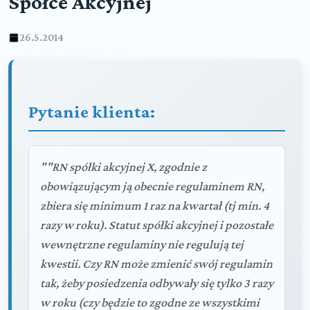
Spółce Akcyjnej
26.5.2014
Pytanie klienta:
""RN spółki akcyjnej X, zgodnie z
obowiązującym ją obecnie regulaminem RN,
zbiera się minimum 1 raz na kwartał (tj min. 4
razy w roku). Statut spółki akcyjnej i pozostałe
wewnętrzne regulaminy nie regulują tej
kwestii. Czy RN może zmienić swój regulamin
tak, żeby posiedzenia odbywały się tylko 3 razy
w roku (czy będzie to zgodne ze wszystkimi