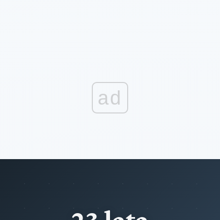
ad
23 lata