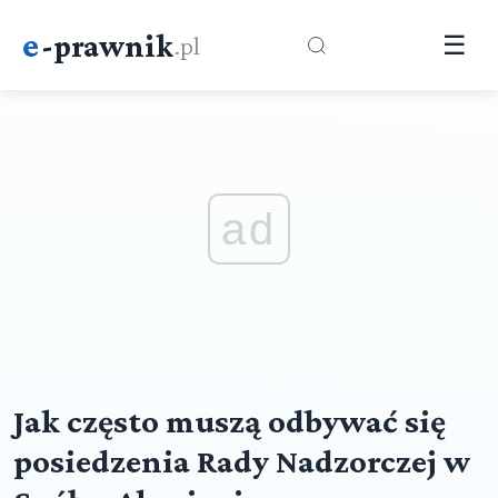
e
-prawnik
.pl
☰
ad
Jak często muszą odbywać się
posiedzenia Rady Nadzorczej w