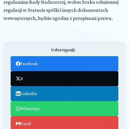
regulaminu Rady Nadzorczej, wobec braku odmiennej
regulacji w Statucie spółki i innych dokumentach
wewnętrznych, będzie zgodna z przepisami prawa.
Udostępnij:
Facebook
X
LinkedIn
WhatsApp
Email