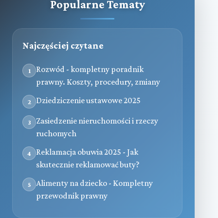
Popularne Tematy
Najczęściej czytane
Rozwód - kompletny poradnik
1
prawny. Koszty, procedury, zmiany
Dziedziczenie ustawowe 2025
2
Zasiedzenie nieruchomości i rzeczy
3
ruchomych
Reklamacja obuwia 2025 - Jak
4
skutecznie reklamować buty?
Alimenty na dziecko - Kompletny
5
przewodnik prawny