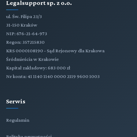
Legalsupport sp. z o.o.
ul. Św. Filipa 23/3
31-150 Kraków
NIP: 676-21-64-973
Regon: 357215830
KRS 0000108190 - Sąd Rejonowy dla Krakowa
Śródmieścia w Krakowie
Kapitał zakładowy: 683 000 zł
Nr konta: 41 1140 1140 0000 2119 9600 1003
Serwis
Regulamin
Polityka prywatności