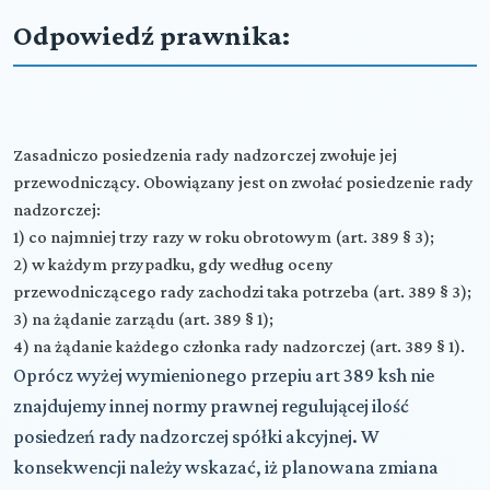
Odpowiedź prawnika:
Zasadniczo posiedzenia rady nadzorczej zwołuje jej
przewodniczący. Obowiązany jest on zwołać posiedzenie rady
nadzorczej:
1) co najmniej trzy razy w roku obrotowym (art. 389 § 3);
2) w każdym przypadku, gdy według oceny
przewodniczącego rady zachodzi taka potrzeba (art. 389 § 3);
3) na żądanie zarządu (art. 389 § 1);
4) na żądanie każdego członka rady nadzorczej (art. 389 § 1).
Oprócz wyżej wymienionego przepiu art 389 ksh nie
znajdujemy innej normy prawnej regulującej ilość
posiedzeń rady nadzorczej spółki akcyjnej. W
konsekwencji należy wskazać, iż planowana zmiana