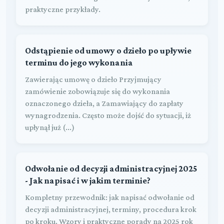
praktyczne przykłady.
Odstąpienie od umowy o dzieło po upływie
terminu do jego wykonania
Zawierając umowę o dzieło Przyjmujący
zamówienie zobowiązuje się do wykonania
oznaczonego dzieła, a Zamawiający do zapłaty
wynagrodzenia. Często może dojść do sytuacji, iż
upłynął już (...)
Odwołanie od decyzji administracyjnej 2025
- Jak napisać i w jakim terminie?
Kompletny przewodnik: jak napisać odwołanie od
decyzji administracyjnej, terminy, procedura krok
po kroku. Wzory i praktyczne porady na 2025 rok