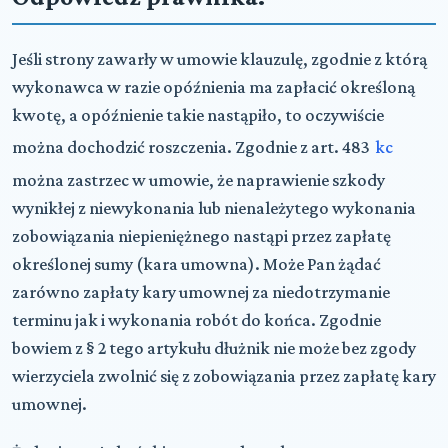
Jeśli strony zawarły w umowie klauzulę, zgodnie z którą
wykonawca w razie opóźnienia ma zapłacić określoną
kwotę, a opóźnienie takie nastąpiło, to oczywiście
można dochodzić roszczenia. Zgodnie z art. 483
kc
można zastrzec w umowie, że naprawienie szkody
wynikłej z niewykonania lub nienależytego wykonania
zobowiązania niepieniężnego nastąpi przez zapłatę
określonej sumy (kara umowna). Może Pan żądać
zarówno zapłaty kary umownej za niedotrzymanie
terminu jak i wykonania robót do końca. Zgodnie
bowiem z § 2 tego artykułu dłużnik nie może bez zgody
wierzyciela zwolnić się z zobowiązania przez zapłatę kary
umownej.