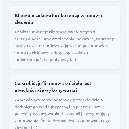
Klauzula zakazu konkurencji w umowie
zlecenia
Analiza umów cywilnoprawnych, w tym w
szczególności umowy zlecenia, pokazuje, że strony
bardzo często zamieszczają wśród postanowień
umownych klauzulę dotyczącą zakazu
konkurencji. Jako podstawę (...)
Co zrobić, jeśli umowa o dzieło jest
niewłaściwie wykonywana?
Zamawiający może odmówić przyjęcia dzieła
dotkniętego wadą (fizyczną lub prawną) bez
potrzeby wykazywania, że zawinił ją przyjmujący
zamówienie. Po odebraniu dzieła zamawiającego
chronią (...)