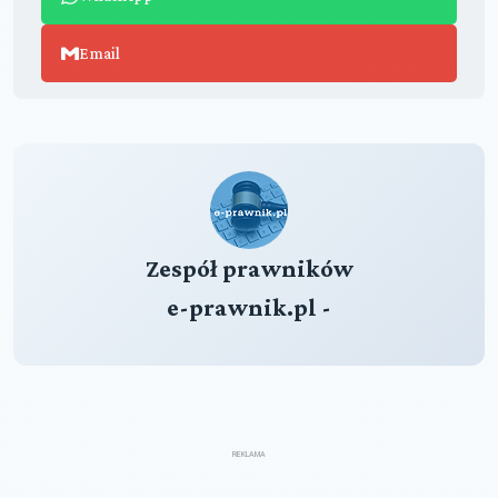
Email
Zespół prawników
e-prawnik.pl -
REKLAMA