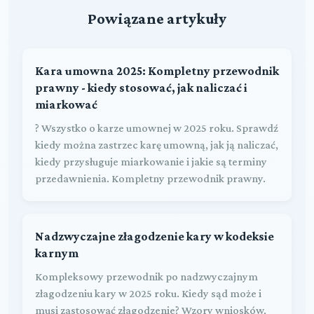
Powiązane artykuły
Kara umowna 2025: Kompletny przewodnik
prawny - kiedy stosować, jak naliczać i
miarkować
? Wszystko o karze umownej w 2025 roku. Sprawdź
kiedy można zastrzec karę umowną, jak ją naliczać,
kiedy przysługuje miarkowanie i jakie są terminy
przedawnienia. Kompletny przewodnik prawny.
Nadzwyczajne złagodzenie kary w kodeksie
karnym
Kompleksowy przewodnik po nadzwyczajnym
złagodzeniu kary w 2025 roku. Kiedy sąd może i
musi zastosować złagodzenie? Wzory wniosków,