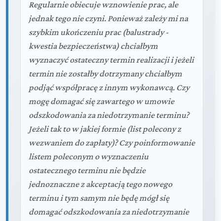
Regularnie obiecuje wznowienie prac, ale
jednak tego nie czyni. Ponieważ zależy mi na
szybkim ukończeniu prac (balustrady -
kwestia bezpieczeństwa) chciałbym
wyznaczyć ostateczny termin realizacji i jeżeli
termin nie zostałby dotrzymany chciałbym
podjąć współpracę z innym wykonawcą. Czy
mogę domagać się zawartego w umowie
odszkodowania za niedotrzymanie terminu?
Jeżeli tak to w jakiej formie (list polecony z
wezwaniem do zapłaty)? Czy poinformowanie
listem poleconym o wyznaczeniu
ostatecznego terminu nie będzie
jednoznaczne z akceptacją tego nowego
terminu i tym samym nie będę mógł się
domagać odszkodowania za niedotrzymanie