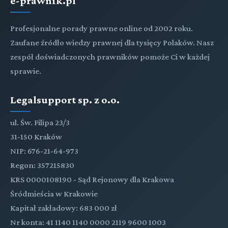
e-prawnik.pl
Profesjonalne porady prawne online od 2002 roku.
Zaufane źródło wiedzy prawnej dla tysięcy Polaków. Nasz
zespół doświadczonych prawników pomoże Ci w każdej
sprawie.
Legalsupport sp. z o.o.
ul. Św. Filipa 23/3
31-150 Kraków
NIP: 676-21-64-973
Regon: 357215830
KRS 0000108190 - Sąd Rejonowy dla Krakowa
Śródmieścia w Krakowie
Kapitał zakładowy: 683 000 zł
Nr konta: 41 1140 1140 0000 2119 9600 1003