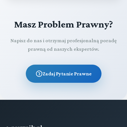
Masz Problem Prawny?
Napisz do nas i otrzymaj profesjonalną poradę
prawną od naszych ekspertów.
Zadaj Pytanie Prawne