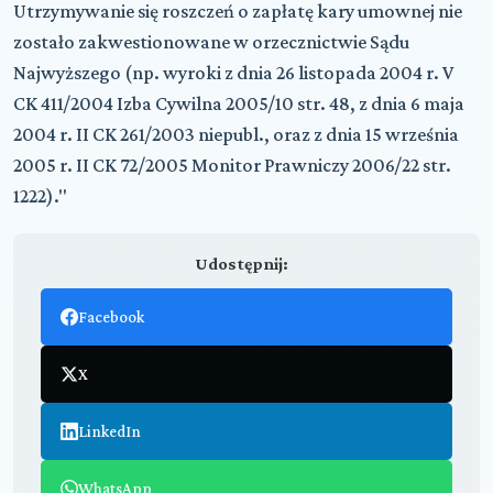
Utrzymywanie się roszczeń o zapłatę kary umownej nie
zostało zakwestionowane w orzecznictwie Sądu
Najwyższego (np. wyroki z dnia 26 listopada 2004 r. V
CK 411/2004 Izba Cywilna 2005/10 str. 48, z dnia 6 maja
2004 r. II CK 261/2003 niepubl., oraz z dnia 15 września
2005 r. II CK 72/2005 Monitor Prawniczy 2006/22 str.
1222)."
Udostępnij:
Facebook
X
LinkedIn
WhatsApp