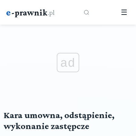
e
-prawnik
.pl
☰
ad
Kara umowna, odstąpienie,
wykonanie zastępcze