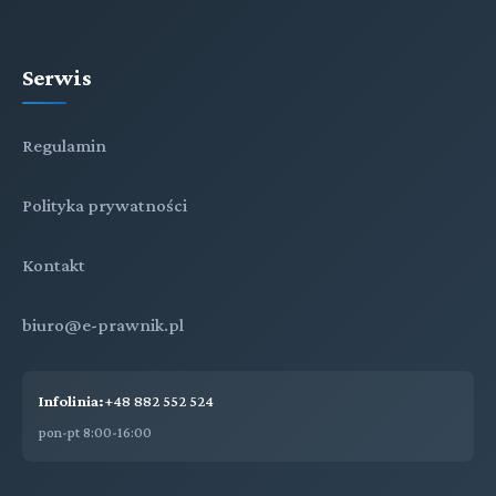
Serwis
Regulamin
Polityka prywatności
Kontakt
biuro@e-prawnik.pl
Infolinia:
+48 882 552 524
pon-pt 8:00-16:00