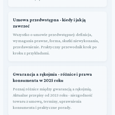
Umowa przedwstępna - kiedy i jak ją
zawrzeć
Wszystko o umowie przedwstępnej: definicja,
wymagania prawne, forma, skutki niewykonania,
przedawnienie. Praktyczny przewodnik krok po
kroku z przykładami.
Gwarancja a rękojmia - różnice i prawa
konsumenta w 2025 roku
Poznaj różnice między gwarancją a rękojmią.
Aktualne przepisy od 2023 roku - niezgodność
towaru z umową, terminy, uprawnienia
konsumenta i praktyczne porady.