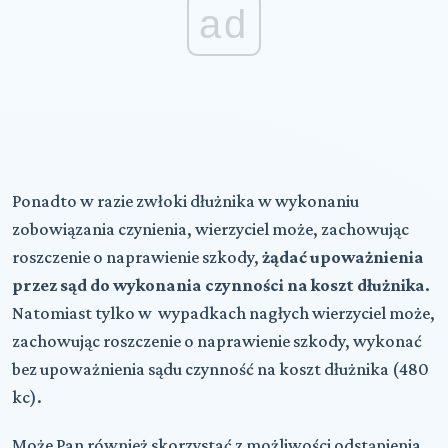
ad
Ponadto w razie zwłoki dłużnika w wykonaniu
zobowiązania czynienia, wierzyciel może, zachowując
roszczenie o naprawienie szkody,
żądać upoważnienia
przez sąd do wykonania czynności na koszt dłużnika
.
Natomiast tylko w wypadkach nagłych wierzyciel może,
zachowując roszczenie o naprawienie szkody, wykonać
bez upoważnienia sądu czynność na koszt dłużnika (480
kc).
Może Pan również skorzystać z możliwości odstąpienia