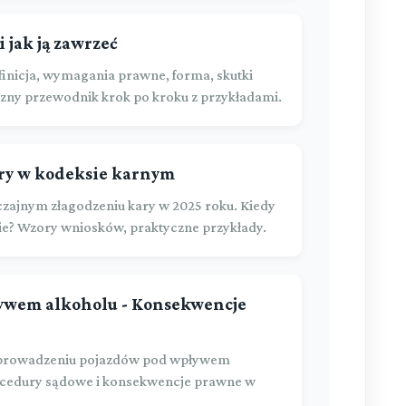
 jak ją zawrzeć
inicja, wymagania prawne, forma, skutki
zny przewodnik krok po kroku z przykładami.
ry w kodeksie karnym
ajnym złagodzeniu kary w 2025 roku. Kiedy
ie? Wzory wniosków, praktyczne przykłady.
ywem alkoholu - Konsekwencje
 prowadzeniu pojazdów pod wpływem
procedury sądowe i konsekwencje prawne w