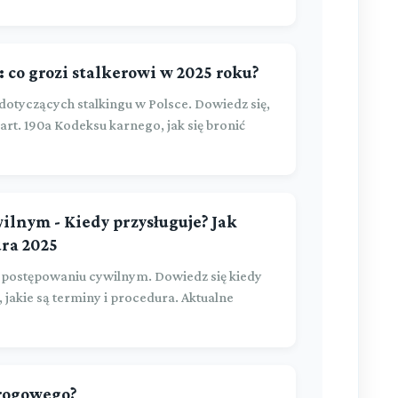
 co grozi stalkerowi w 2025 roku?
otyczących stalkingu w Polsce. Dowiedz się,
rt. 190a Kodeksu karnego, jak się bronić
ilnym - Kiedy przysługuje? Jak
ura 2025
 postępowaniu cywilnym. Dowiedz się kiedy
, jakie są terminy i procedura. Aktualne
drogowego?