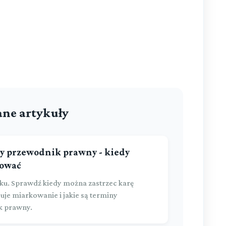
ne artykuły
y przewodnik prawny - kiedy
kować
ku. Sprawdź kiedy można zastrzec karę
guje miarkowanie i jakie są terminy
k prawny.