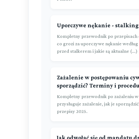
Uporczywe nękanie - stalking:
Kompletny przewodnik po przepisach d
co grozi za uporczywe nękanie według a
przed stalkerem i jakie są aktualne (...)
Zażalenie w postępowaniu cyw
sporządzić? Terminy i proced
Kompletny przewodnik po zażaleniu w
przysługuje zażalenie, jak je sporządzić
przepisy 2025.
Jak odwołać się od mandatu 