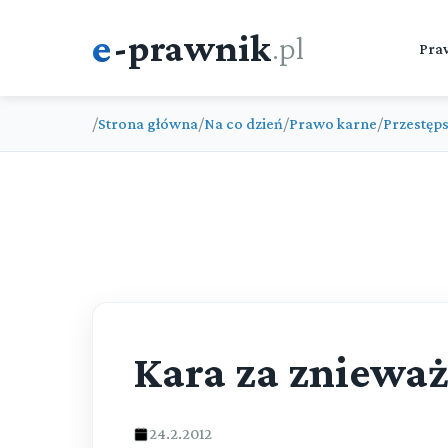
e
-prawnik
.pl
Pra
/
Strona główna
/
Na co dzień
/
Prawo karne
/
Przestęp
Kara za znieważ
24.2.2012