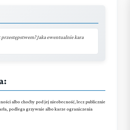
t przestępstwem? Jaka ewentualnie kara
a:
ecności albo choćby pod jej nieobecność, lecz publicznie
arła, podlega grzywnie albo karze ograniczenia