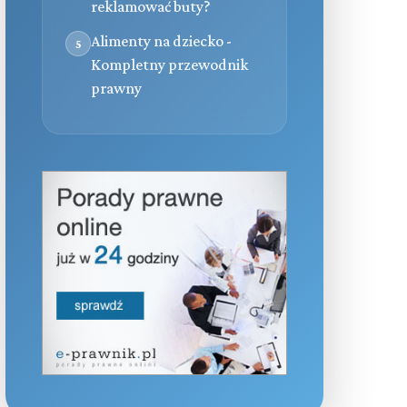
reklamować buty?
Alimenty na dziecko -
5
Kompletny przewodnik
prawny