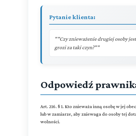
Pytanie klienta:
""Czy znieważenie drugiej osoby jes
grozi za taki czyn?""
Odpowiedź prawnik
Art. 216. § 1. Kto znieważa inną osobę w jej ob
lub w zamiarze, aby zniewaga do osoby tej dot
wolności.