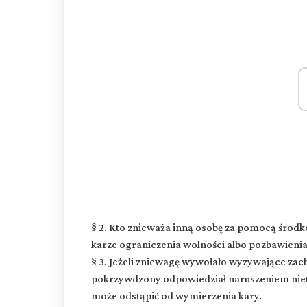
§ 2. Kto znieważa inną osobę za pomocą śro
karze ograniczenia wolności albo pozbawienia
§ 3. Jeżeli zniewagę wywołało wyzywające zac
pokrzywdzony odpowiedział naruszeniem niety
może odstąpić od wymierzenia kary.