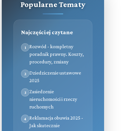
Popularne Tematy
Najczęściej czytane
Rozwód - kompletny
1
poradnik prawny. Koszty,
procedury, zmiany
Dziedziczenie ustawowe
2
2025
Zasiedzenie
3
nieruchomości i rzeczy
ruchomych
Reklamacja obuwia 2025 -
4
Jak skutecznie