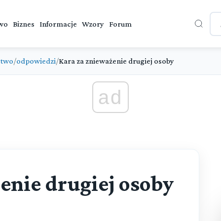
wo
Biznes
Informacje
Wzory
Forum
stwo
/
odpowiedzi
/
Kara za znieważenie drugiej osoby
ad
enie drugiej osoby