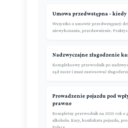
Umowa przedwstępna - kiedy i
Wszystko o umowie przedwstępnej: def
niewykonania, przedawnienie. Praktyc
Nadzwyczajne złagodzenie ka
Kompleksowy przewodnik po nadzwycz
sąd może i musi zastosować złagodzen
Prowadzenie pojazdu pod wpł
prawne
Kompletny przewodnik na 2025 rok o
alkoholu. Kary, konfiskata pojazdu, 
Polsce.