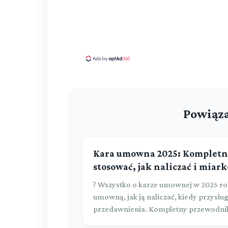
Powiąza
Kara umowna 2025: Kompletn
stosować, jak naliczać i miar
? Wszystko o karze umownej w 2025 ro
umowną, jak ją naliczać, kiedy przysłu
przedawnienia. Kompletny przewodni