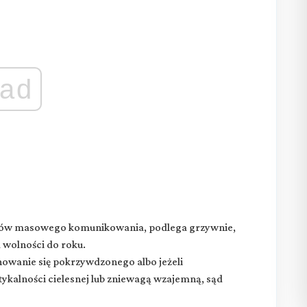
ad
dków masowego komunikowania, podlega grzywnie,
 wolności do roku.
howanie się pokrzywdzonego albo jeżeli
kalności cielesnej lub zniewagą wzajemną, sąd