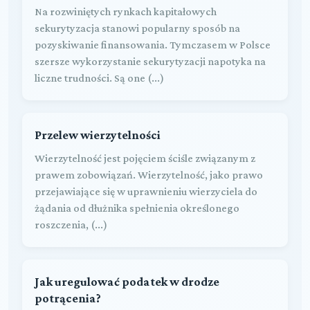
Na rozwiniętych rynkach kapitałowych
sekurytyzacja stanowi popularny sposób na
pozyskiwanie finansowania. Tymczasem w Polsce
szersze wykorzystanie sekurytyzacji napotyka na
liczne trudności. Są one (...)
Przelew wierzytelności
Wierzytelność jest pojęciem ściśle związanym z
prawem zobowiązań. Wierzytelność, jako prawo
przejawiające się w uprawnieniu wierzyciela do
żądania od dłużnika spełnienia określonego
roszczenia, (...)
Jak uregulować podatek w drodze
potrącenia?