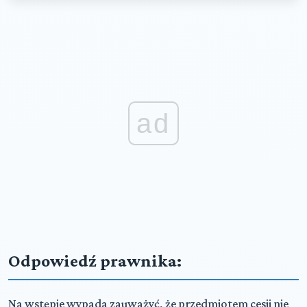
ad
Odpowiedź prawnika:
Na wstępie wypada zauważyć, że przedmiotem cesji nie