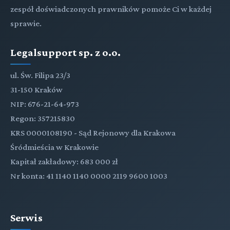
zespół doświadczonych prawników pomoże Ci w każdej
sprawie.
Legalsupport sp. z o.o.
ul. Św. Filipa 23/3
31-150 Kraków
NIP: 676-21-64-973
Regon: 357215830
KRS 0000108190 - Sąd Rejonowy dla Krakowa
Śródmieścia w Krakowie
Kapitał zakładowy: 683 000 zł
Nr konta: 41 1140 1140 0000 2119 9600 1003
Serwis