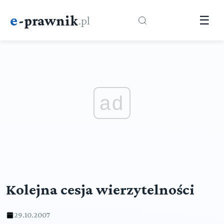
e
-prawnik
.pl
☰
ad
Kolejna cesja wierzytelności
29.10.2007