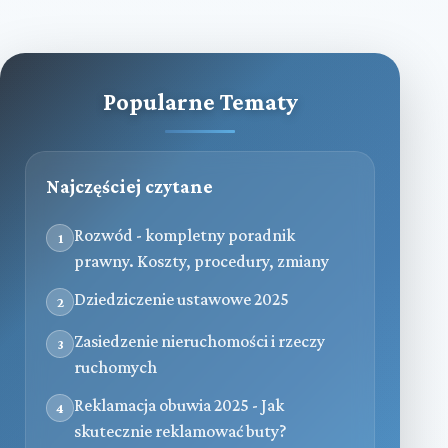
Popularne Tematy
Najczęściej czytane
Rozwód - kompletny poradnik
1
prawny. Koszty, procedury, zmiany
Dziedziczenie ustawowe 2025
2
Zasiedzenie nieruchomości i rzeczy
3
ruchomych
Reklamacja obuwia 2025 - Jak
4
skutecznie reklamować buty?