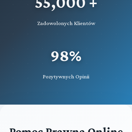
55,000 +
Zadowolonych Klientów
98%
Pozytywnych Opinii
Pomoc Prawna Online