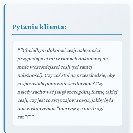
Pytanie klienta:
""Chciałbym dokonać cesji należności
przypadającej mi w ramach dokonanej na
mnie wcześniejszej cesji (tej samej
należności). Czy coś stoi na przeszkodzie, aby
cesja została ponownie scedowana? Czy
należy zachować jakąś szczególną formę takiej
cesji, czy jest to zwyczajowa cesja, jakby była
ona wykonywana "pierwszy, a nie drugi
raz"?""