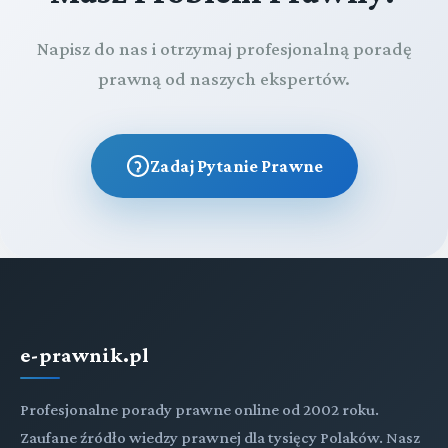
Napisz do nas i otrzymaj profesjonalną poradę
prawną od naszych ekspertów.
Zadaj Pytanie Prawne
e-prawnik.pl
Profesjonalne porady prawne online od 2002 roku.
Zaufane źródło wiedzy prawnej dla tysięcy Polaków. Nasz