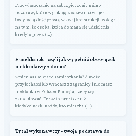
Przewłaszczenie na zabezpieczenie mimo
pozorów, które wynikają z nazewnictwa jest
instytucją dość prostą w swej konstrukcji. Polega
na tym, że osoba, która domaga się udzielenia
kredytu przez (...)
E-meldunek - czyli jak wypełnić obowiązek
meldunkowy z domu?
Zmieniasz miejsce zamieszkania? A może
przyjechałeś lub wracasz z zagranicy i nie masz
meldunku w Polsce? Pamiętaj, żeby się
zameldować. Teraz to prostsze niż
kiedykolwiek. Każdy, kto mieszka (...)
Tytuł wykonawczy - twoja podstawa do