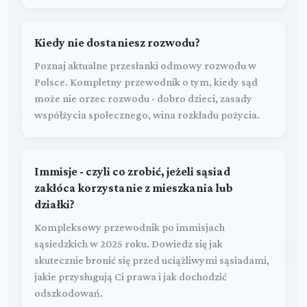
Kiedy nie dostaniesz rozwodu?
Poznaj aktualne przesłanki odmowy rozwodu w
Polsce. Kompletny przewodnik o tym, kiedy sąd
może nie orzec rozwodu - dobro dzieci, zasady
współżycia społecznego, wina rozkładu pożycia.
Immisje - czyli co zrobić, jeżeli sąsiad
zakłóca korzystanie z mieszkania lub
działki?
Kompleksowy przewodnik po immisjach
sąsiedzkich w 2025 roku. Dowiedz się jak
skutecznie bronić się przed uciążliwymi sąsiadami,
jakie przysługują Ci prawa i jak dochodzić
odszkodowań.