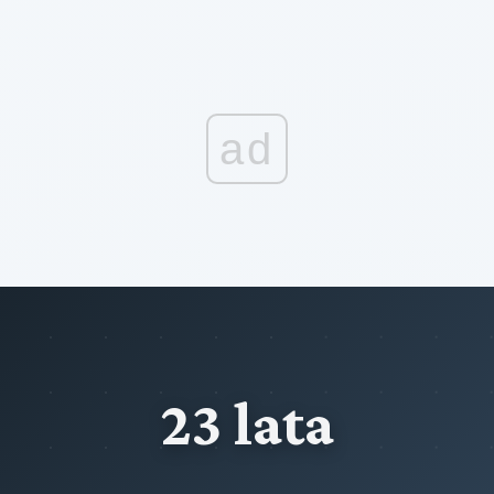
ad
23 lata