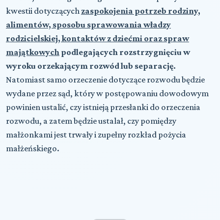
kwestii dotyczących
zaspokojenia potrzeb rodziny,
alimentów, sposobu sprawowania władzy
rodzicielskiej, kontaktów z dziećmi oraz spraw
majątkowych
podlegających rozstrzygnięciu w
wyroku orzekającym rozwód lub separację.
Natomiast samo orzeczenie dotyczące rozwodu będzie
wydane przez sąd, który w postępowaniu dowodowym
powinien ustalić, czy istnieją przesłanki do orzeczenia
rozwodu, a zatem będzie ustalał, czy pomiędzy
małżonkami jest trwały i zupełny rozkład pożycia
małżeńskiego.