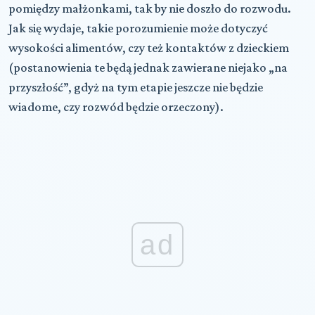
pomiędzy małżonkami, tak by nie doszło do rozwodu.
Jak się wydaje, takie porozumienie może dotyczyć
wysokości alimentów, czy też kontaktów z dzieckiem
(postanowienia te będą jednak zawierane niejako „na
przyszłość”, gdyż na tym etapie jeszcze nie będzie
wiadome, czy rozwód będzie orzeczony).
ad