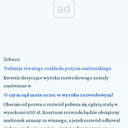
ad
Zobacz:
Definicja trwałego rozkładu pożycia małżeńskiego
Kwestie dotyczące wyroku rozwodowego zostały
omówione w
O czym sąd może orzec w wyroku rozwodowym?
Obecnie od pozwu o rozwód pobiera się opłatę stałą w
wysokości 600 zł. Kosztami rozwodu będzie obciążony
małżonek uznany za winnego, a jeżeli rozwód odbywał