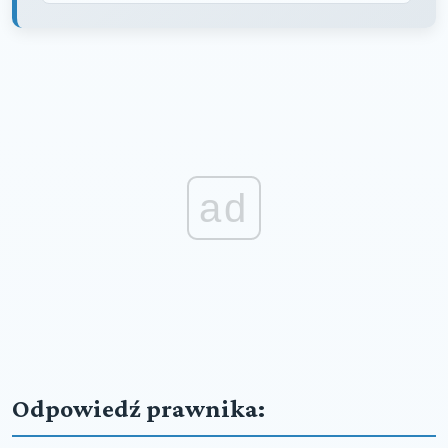
ad
Odpowiedź prawnika: