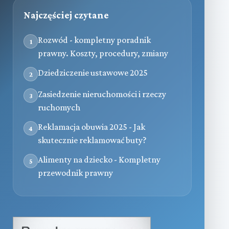
Najczęściej czytane
Rozwód - kompletny poradnik
1
prawny. Koszty, procedury, zmiany
Dziedziczenie ustawowe 2025
2
Zasiedzenie nieruchomości i rzeczy
3
ruchomych
Reklamacja obuwia 2025 - Jak
4
skutecznie reklamować buty?
Alimenty na dziecko - Kompletny
5
przewodnik prawny