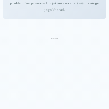
problemów prawnych z jakimi zwracają się do niego
jego klienci.
REKLAMA