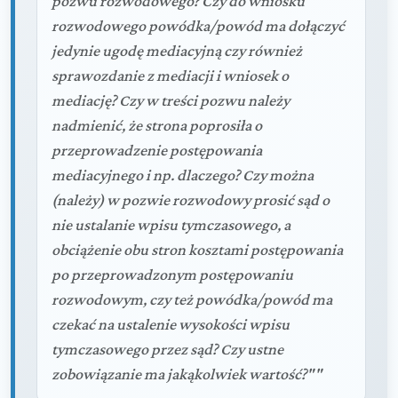
pozwu rozwodowego? Czy do wniosku
rozwodowego powódka/powód ma dołączyć
jedynie ugodę mediacyjną czy również
sprawozdanie z mediacji i wniosek o
mediację? Czy w treści pozwu należy
nadmienić, że strona poprosiła o
przeprowadzenie postępowania
mediacyjnego i np. dlaczego? Czy można
(należy) w pozwie rozwodowy prosić sąd o
nie ustalanie wpisu tymczasowego, a
obciążenie obu stron kosztami postępowania
po przeprowadzonym postępowaniu
rozwodowym, czy też powódka/powód ma
czekać na ustalenie wysokości wpisu
tymczasowego przez sąd? Czy ustne
zobowiązanie ma jakąkolwiek wartość?""