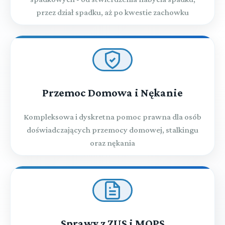
przez dział spadku, aż po kwestie zachowku
Przemoc Domowa i Nękanie
Kompleksowa i dyskretna pomoc prawna dla osób
doświadczających przemocy domowej, stalkingu
oraz nękania
Sprawy z ZUS i MOPS