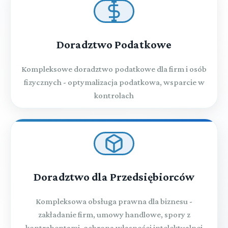
Doradztwo Podatkowe
Kompleksowe doradztwo podatkowe dla firm i osób
fizycznych - optymalizacja podatkowa, wsparcie w
kontrolach
Doradztwo dla Przedsiębiorców
Kompleksowa obsługa prawna dla biznesu -
zakładanie firm, umowy handlowe, spory z
kontrahentami, ochrona własności intelektualnej