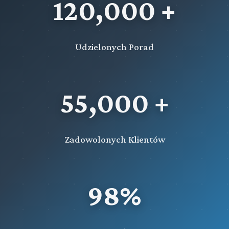
120,000 +
Udzielonych Porad
55,000 +
Zadowolonych Klientów
98%