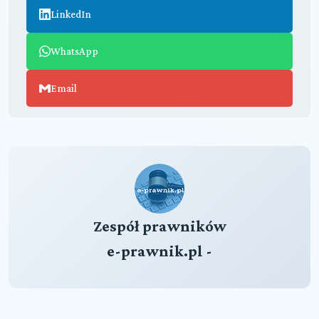
LinkedIn
WhatsApp
Email
Zespół prawników
e-prawnik.pl -