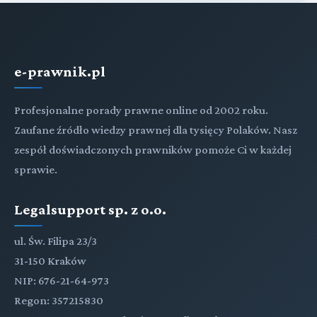
e-prawnik.pl
Profesjonalne porady prawne online od 2002 roku.
Zaufane źródło wiedzy prawnej dla tysięcy Polaków. Nasz
zespół doświadczonych prawników pomoże Ci w każdej
sprawie.
Legalsupport sp. z o.o.
ul. Św. Filipa 23/3
31-150 Kraków
NIP: 676-21-64-973
Regon: 357215830