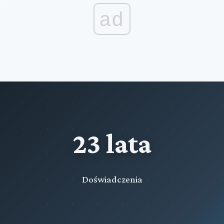
ad
23 lata
Doświadczenia