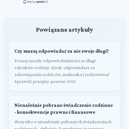
Powiązane artykuły
Czy muszę odpowiadać za nie swoje długi?
Poznaj zasady odpowiedzialności za długi
członków rodziny. Kiedy odpowiadasz za
zobowiązania rodziców, małżonka i rodzeństwa?
Sprawdź przepisy prawne 2025
Nienależnie pobrane świadczenie rodzinne
- konsekwencje prawne i finansowe
Wszystko o nienależnie pobranych świadczeniach
rodzinnych - definicja, konsekwencje prawne,