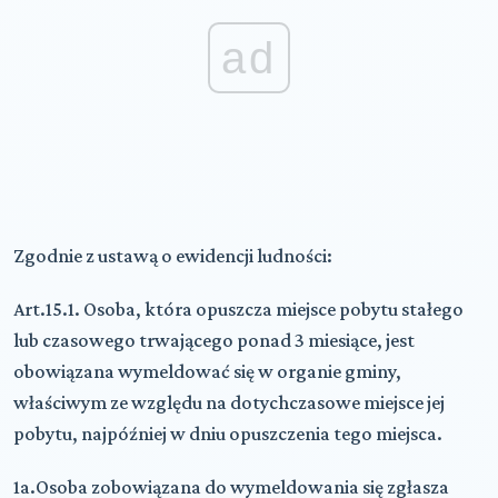
ad
Zgodnie z ustawą o ewidencji ludności:
Art.15.1. Osoba, która opuszcza miejsce pobytu stałego
lub czasowego trwającego ponad 3 miesiące, jest
obowiązana wymeldować się w organie gminy,
właściwym ze względu na dotychczasowe miejsce jej
pobytu, najpóźniej w dniu opuszczenia tego miejsca.
1a.Osoba zobowiązana do wymeldowania się zgłasza