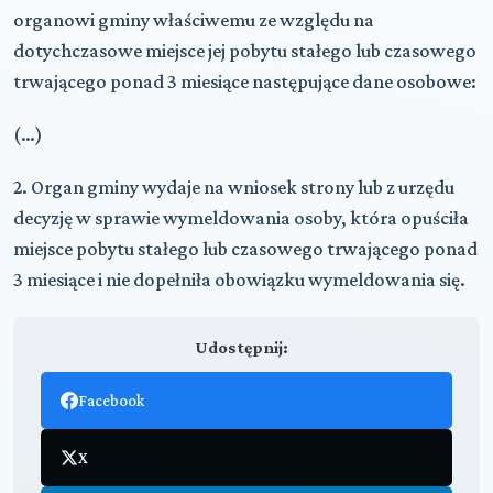
organowi gminy właściwemu ze względu na
dotychczasowe miejsce jej pobytu stałego lub czasowego
trwającego ponad 3 miesiące następujące dane osobowe:
(…)
2. Organ gminy wydaje na wniosek strony lub z urzędu
decyzję w sprawie wymeldowania osoby, która opuściła
miejsce pobytu stałego lub czasowego trwającego ponad
3 miesiące i nie dopełniła obowiązku wymeldowania się.
Udostępnij:
Facebook
X