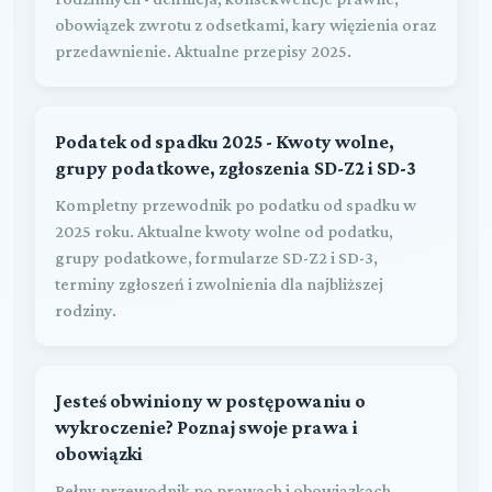
obowiązek zwrotu z odsetkami, kary więzienia oraz
przedawnienie. Aktualne przepisy 2025.
Podatek od spadku 2025 - Kwoty wolne,
grupy podatkowe, zgłoszenia SD-Z2 i SD-3
Kompletny przewodnik po podatku od spadku w
2025 roku. Aktualne kwoty wolne od podatku,
grupy podatkowe, formularze SD-Z2 i SD-3,
terminy zgłoszeń i zwolnienia dla najbliższej
rodziny.
Jesteś obwiniony w postępowaniu o
wykroczenie? Poznaj swoje prawa i
obowiązki
Pełny przewodnik po prawach i obowiązkach