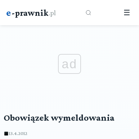
e
-prawnik
.pl
☰
ad
Obowiązek wymeldowania
13.4.2012