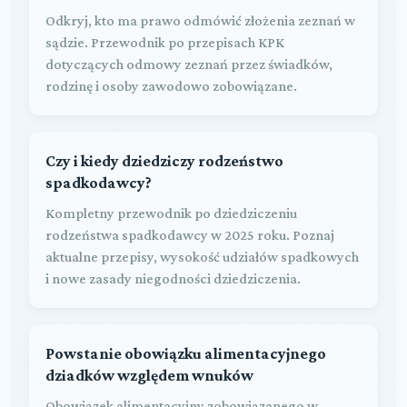
Odkryj, kto ma prawo odmówić złożenia zeznań w
sądzie. Przewodnik po przepisach KPK
dotyczących odmowy zeznań przez świadków,
rodzinę i osoby zawodowo zobowiązane.
Czy i kiedy dziedziczy rodzeństwo
spadkodawcy?
Kompletny przewodnik po dziedziczeniu
rodzeństwa spadkodawcy w 2025 roku. Poznaj
aktualne przepisy, wysokość udziałów spadkowych
i nowe zasady niegodności dziedziczenia.
Powstanie obowiązku alimentacyjnego
dziadków względem wnuków
Obowiązek alimentacyjny zobowiązanego w