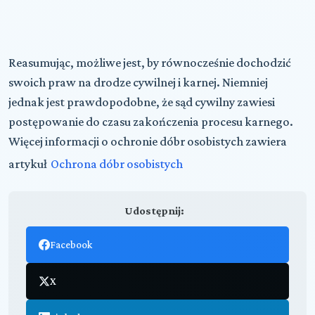
Reasumując, możliwe jest, by równocześnie dochodzić
swoich praw na drodze cywilnej i karnej. Niemniej
jednak jest prawdopodobne, że sąd cywilny zawiesi
postępowanie do czasu zakończenia procesu karnego.
Więcej informacji o ochronie dóbr osobistych zawiera
artykuł
Ochrona dóbr osobistych
Udostępnij:
Facebook
X