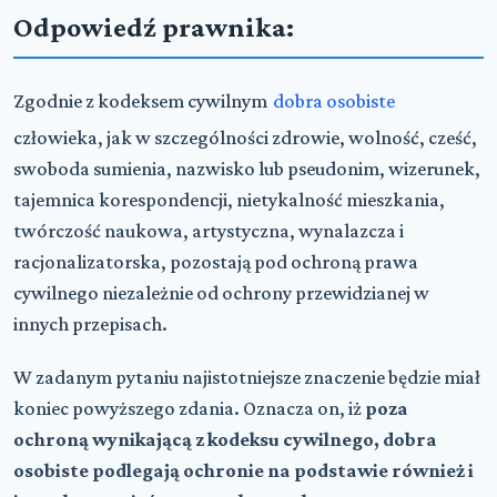
Odpowiedź prawnika:
Zgodnie z kodeksem cywilnym
dobra osobiste
człowieka, jak w szczególności zdrowie, wolność, cześć,
swoboda sumienia, nazwisko lub pseudonim, wizerunek,
tajemnica korespondencji, nietykalność mieszkania,
twórczość naukowa, artystyczna, wynalazcza i
racjonalizatorska, pozostają pod ochroną prawa
cywilnego niezależnie od ochrony przewidzianej w
innych przepisach.
W zadanym pytaniu najistotniejsze znaczenie będzie miał
koniec powyższego zdania. Oznacza on, iż
poza
ochroną wynikającą z kodeksu cywilnego, dobra
osobiste podlegają ochronie na podstawie również i