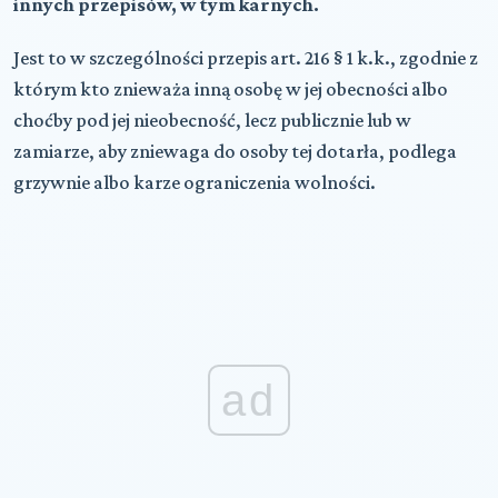
innych przepisów, w tym karnych.
Jest to w szczególności przepis art. 216 § 1 k.k., zgodnie z
którym kto znieważa inną osobę w jej obecności albo
choćby pod jej nieobecność, lecz publicznie lub w
zamiarze, aby zniewaga do osoby tej dotarła, podlega
grzywnie albo karze ograniczenia wolności.
ad