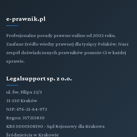
e-prawnik.pl
Profesjonalne porady prawne online od 2002 roku.
Zaufane źródło wiedzy prawnej dla tysięcy Polaków. Nasz
zespół doświadczonych prawników pomoże Ci w każdej
sprawie.
Legalsupport sp. z o.o.
ul. Św. Filipa 23/3
31-150 Kraków
NIP: 676-21-64-973
Regon: 357215830
KRS 0000108190 - Sąd Rejonowy dla Krakowa
Śródmieścia w Krakowie