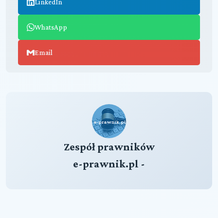
LinkedIn
WhatsApp
Email
Zespół prawników
e-prawnik.pl -