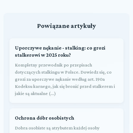
Powiązane artykuły
Uporczywe nękanie - stalking: co grozi
stalkerowi w 2025 roku?
Kompletny przewodnik po przepisach
dotyczących stalkingu w Polsce. Dowiedz się, co
grozi za uporczywe nękanie według art. 190a
Kodeksu karnego, jak się bronić przed stalkerem i
jakie są aktualne (...)
Ochrona dóbr osobistych
Dobra osobiste są atrybutem każdej osoby