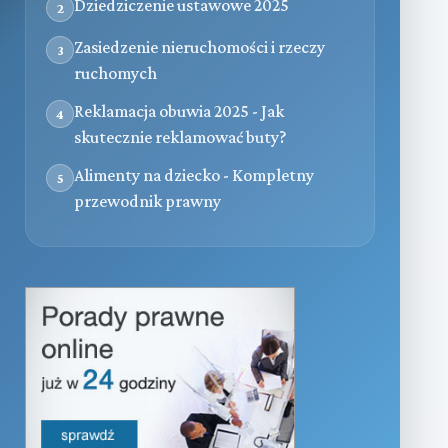
Dziedziczenie ustawowe 2025
2
Zasiedzenie nieruchomości i rzeczy
3
ruchomych
Reklamacja obuwia 2025 - Jak
4
skutecznie reklamować buty?
Alimenty na dziecko - Kompletny
5
przewodnik prawny