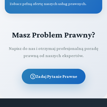
Zobacz pełną ofertę naszych usług prawnych.
Masz Problem Prawny?
Napisz do nas i otrzymaj profesjonalną poradę
prawną od naszych ekspertów.
Zadaj Pytanie Prawne