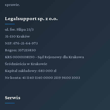
sprawie.
Legalsupport sp. z o.o.
ul. Św. Filipa 23/3
31-150 Kraków
NIP: 676-21-64-973
Regon: 357215830
KRS 0000108190 - Sąd Rejonowy dla Krakowa
Śródmieścia w Krakowie
Kapitał zakładowy: 683 000 zł
Nr konta: 41 1140 1140 0000 2119 9600 1003
Serwis