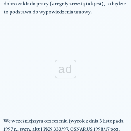
dobro zakładu pracy (z reguły zresztą tak jest), to będzie
to podstawa do wypowiedzenia umowy.
ad
We wcześniejszym orzeczeniu (wyrok z dnia 3 listopada
1997 r., sygn. akt I PKN 333/97, OSNAPiUS 1998/17 poz.