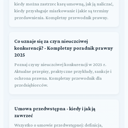
kiedy można zastrzec karę umowną, jak ją naliczać,
kiedy przysługuje miarkowanie i jakie są terminy
przedawnienia. Kompletny przewodnik prawny.
Co uznaje się za czyn nieuczciwej
konkurencji? - Kompletny poradnik prawny
2025
Poznaj czyny nieuczciwej konkurencji w 2025 r.
Aktualne przepisy, praktyczne przykłady, sankcje i
ochrona prawna. Kompletny przewodnik dla
przedsiębiorców.
Umowa przedwstępna - kiedy i jak ją
zawrzeć
Wszystko o umowie przedwstępnej: definicja,