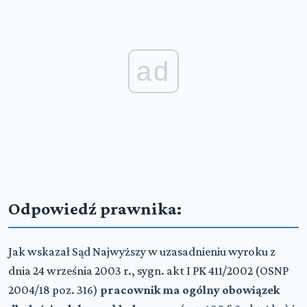
ad
Odpowiedź prawnika:
Jak wskazał Sąd Najwyższy w uzasadnieniu wyroku z
dnia 24 września 2003 r., sygn. akt I PK 411/2002 (OSNP
2004/18 poz. 316)
pracownik ma ogólny obowiązek