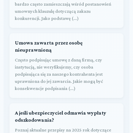
bardzo często zamieszczają wśród postanowień
umownych klauzulę dotyczącą zakazu
konkurencji. Jako podstawę (...)
Umowa zawarta przez osobę
nieuprawnioną
Często podpisując umowę z daną firmą, czy
instytucją, nie weryfikujemy, czy osoba
podpisująca się za naszego kontrahenta jest
uprawniona do jej zawarcia. Jakie mogą być
konsekwencje podpisania (...)
A jeśli ubezpieczyciel odmawia wypłaty
odszkodowania?
Poznaj aktualne przepisy na 2025 rok dotyczące