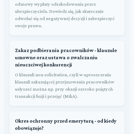
odmowy wypłaty odszkodowania przez
ubezpieczyciela. Dowiedz się, jak skutecznie
odwołać się od negatywnej decyzji i zabezpieczyć
swoje prawa.
Zakaz podbierania pracowników - klauzule
umowne oraz ustawa o zwalczaniu
nieuczciwej konkurencji
O klauzuli non solicitation, czyli w uproszczeniu
klauzuli zakazującej przejmowania pracowników
usłyszeć można np. przy okazji szeroko pojętych
transakcji fuzji i przejęć (M&A).
Okres ochronny przed emeryturą - od kiedy
obowiązuje?