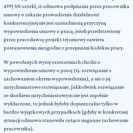
499) SN orzekł, iż odmowa podpisania przez pracownika
umowy o zakazie prowadzenia działalności
konkurencyjnej nie jest uzasadnioną przyczyną
wypowiedzenia umowy o pracę, jeżeli przedstawiony
przez pracodawcę projekt tej umowy zawiera
postanowienia niezgodne z przepisami Kodeksu pracy.
W powołanych wyżej orzeczeniach chodzi o
wypowiedzenie umowy o pracę (tj. rozwiązanie z
zachowaniem okresu wypowiedzenia), a nie o jej
natychmiastowe rozwiązanie. Jakkolwiek rozwiązanie
ze skutkiem natychmiastowym nie jest zupełnie
wykluczone, to jednak byłoby dopuszczalne tylko w
bardzo wyjątkowych przypadkach (gdyby w konkretnej
sytuacji odmowa stanowiła rażąco naganne zachowanie
pracownika).