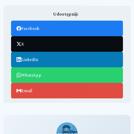
Udostępnij:
Facebook
X
LinkedIn
WhatsApp
Email