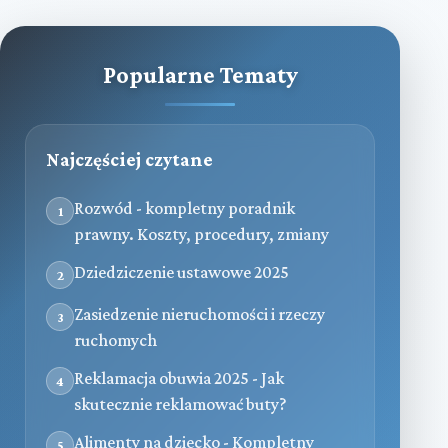
Popularne Tematy
Najczęściej czytane
Rozwód - kompletny poradnik
1
prawny. Koszty, procedury, zmiany
Dziedziczenie ustawowe 2025
2
Zasiedzenie nieruchomości i rzeczy
3
ruchomych
Reklamacja obuwia 2025 - Jak
4
skutecznie reklamować buty?
Alimenty na dziecko - Kompletny
5