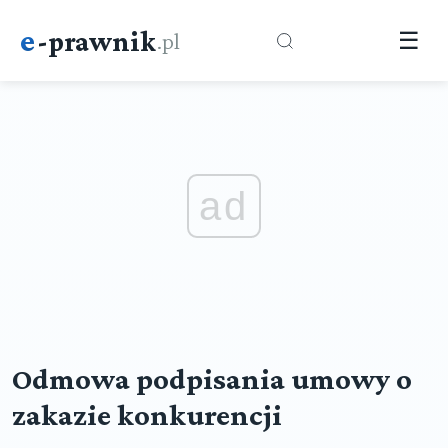
e
-prawnik
.pl
☰
ad
Odmowa podpisania umowy o
zakazie konkurencji