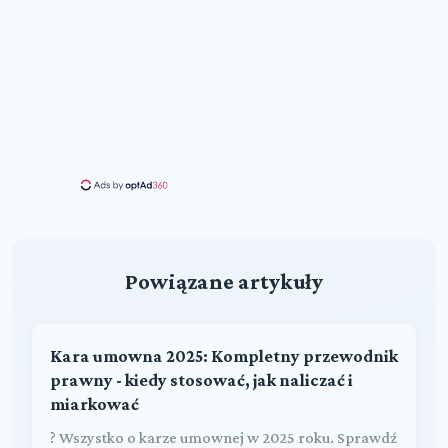
Powiązane artykuły
Kara umowna 2025: Kompletny przewodnik
prawny - kiedy stosować, jak naliczać i
miarkować
? Wszystko o karze umownej w 2025 roku. Sprawdź