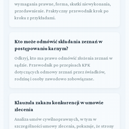
wymagania prawne, forma, skutki niewykonania,
przedawnienie. Praktyczny przewodnik krok po
kroku z przykładami.
Kto może odmówić składania zeznań w
postępowaniu karnym?
Odkryj, kto ma prawo odmówić złożenia zeznań w
sądzie. Przewodnik po przepisach KPK
dotyczących odmowy zeznań przez świadków,
rodzinę i osoby zawodowo zobowiązane.
Klauzula zakazu konkurencji w umowie
zlecenia
Analiza umów cywilnoprawnych, w tym w
szczególności umowy zlecenia, pokazuje, że strony