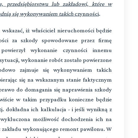
e, przedsiębiorstwu lub zakładowi, które w
rudnią się wykonywaniem takich
czynności
.
 wskazać, iż właściciel nieruchomości będzie
ności za szkody spowodowane przez firmę
powierzył wykonanie czynności innemu
sytuacji, wykonanie robót zostało powierzone
awodowo zajmuje się wykonywaniem takich
pierając się na wskazanym stanie faktycznym
i prawo do domagania się naprawienia szkody
wiście w takim przypadku konieczne będzie
j. dokładna ich kalkulacja - i jeśli wynikną z
st wykluczona możliwość dochodzenia ich na
 zakładu wykonującego remont pawilonu. W