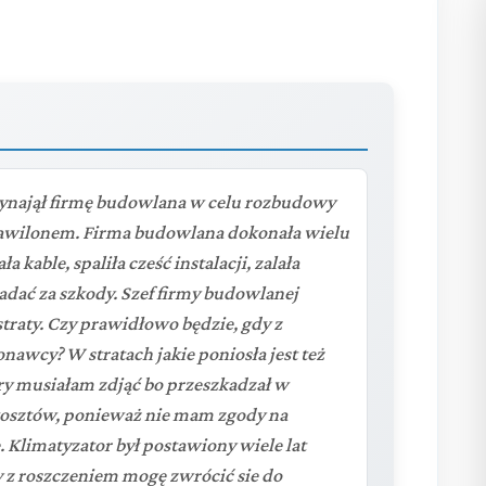
ynajął firmę budowlana w celu rozbudowy
pawilonem. Firma budowlana dokonała wielu
 kable, spaliła cześć instalacji, zalała
adać za szkody. Szef firmy budowlanej
straty. Czy prawidłowo będzie, gdy z
nawcy? W stratach jakie poniosła jest też
ry musiałam zdjąć bo przeszkadzał w
 kosztów, ponieważ nie mam zgody na
 Klimatyzator był postawiony wiele lat
y z roszczeniem mogę zwrócić sie do