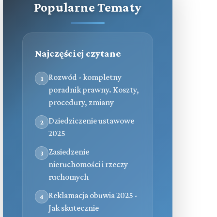
Popularne Tematy
Najczęściej czytane
Rozwód - kompletny
1
poradnik prawny. Koszty,
procedury, zmiany
Dziedziczenie ustawowe
2
2025
Zasiedzenie
3
nieruchomości i rzeczy
ruchomych
Reklamacja obuwia 2025 -
4
Jak skutecznie