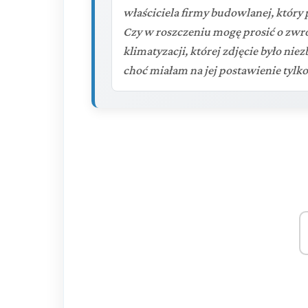
właściciela firmy budowlanej, który 
Czy w roszczeniu mogę prosić o zw
klimatyzacji, której zdjęcie było n
choć miałam na jej postawienie tylko