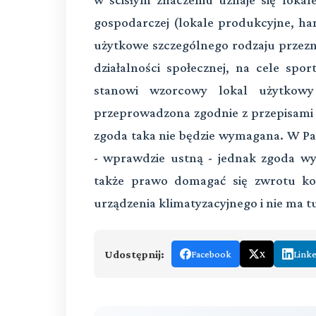
gospodarczej (lokale produkcyjne, ha
użytkowe szczególnego rodzaju przezn
działalności społecznej, na cele spor
stanowi wzorcowy lokal użytkowy 
przeprowadzona zgodnie z przepisami 
zgoda taka nie będzie wymagana. W Pan
- wprawdzie ustną - jednak zgoda w
także prawo domagać się zwrotu kosz
urządzenia klimatyzacyjnego i nie ma t
Udostępnij:
Facebook
X
Link