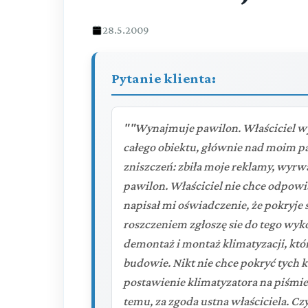
28.5.2009
Pytanie klienta:
""Wynajmuje pawilon. Właściciel w
całego obiektu, głównie nad moim 
zniszczeń: zbiła moje reklamy, wyrwała
pawilon. Właściciel nie chce odpowi
napisał mi oświadczenie, że pokryje 
roszczeniem zgłoszę sie do tego wyko
demontaż i montaż klimatyzacji, któ
budowie. Nikt nie chce pokryć tych
postawienie klimatyzatora na piśmie.
temu, za zgoda ustna właściciela. Cz