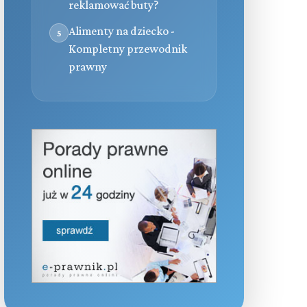
reklamować buty?
Alimenty na dziecko -
5
Kompletny przewodnik
prawny