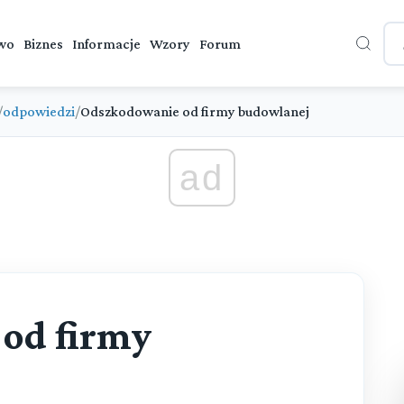
wo
Biznes
Informacje
Wzory
Forum
/
odpowiedzi
/
Odszkodowanie od firmy budowlanej
ad
od firmy