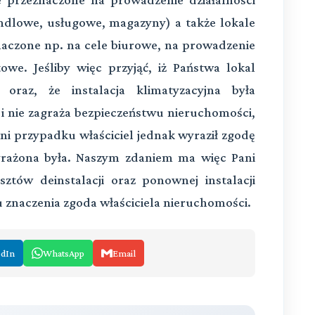
ndlowe, usługowe, magazyny) a także lokale
aczone np. na cele biurowe, na prowadzenie
towe. Jeśliby więc przyjąć, iż Państwa lokal
oraz, że instalacja klimatyzacyjna była
i nie zagraża bezpieczeństwu nieruchomości,
i przypadku właściciel jednak wyraził zgodę
yrażona była. Naszym zdaniem ma więc Pani
tów deinstalacji oraz ponownej instalacji
u znaczenia zgoda właściciela nieruchomości.
edIn
WhatsApp
Email