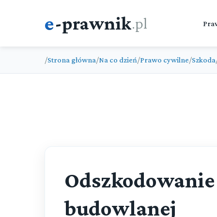
e
-prawnik
.pl
Pra
/
Strona główna
/
Na co dzień
/
Prawo cywilne
/
Szkoda
Odszkodowanie 
budowlanej