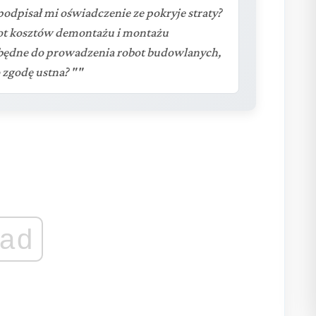
podpisał mi oświadczenie ze pokryje straty?
rot kosztów demontażu i montażu
iezbędne do prowadzenia robot budowlanych,
 zgodę ustna? ""
ad