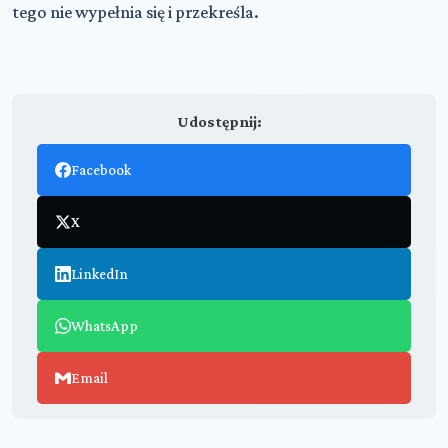
tego nie wypełnia się i przekreśla.
Udostępnij:
Facebook
X
LinkedIn
WhatsApp
Email