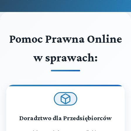
Pomoc Prawna Online
w sprawach:
Doradztwo dla Przedsiębiorców