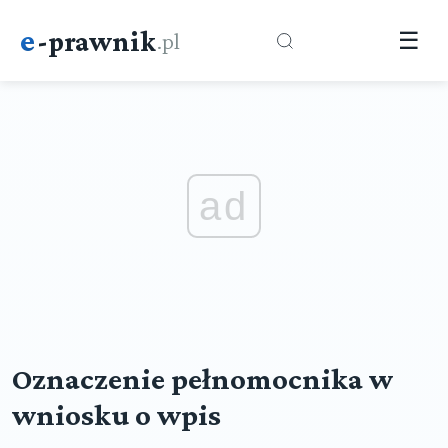
e
-prawnik
.pl
☰
ad
Oznaczenie pełnomocnika w
wniosku o wpis