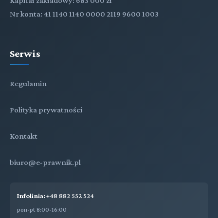
Kapitał zakładowy: 683 000 zł
Nr konta: 41 1140 1140 0000 2119 9600 1003
Serwis
Regulamin
Polityka prywatności
Kontakt
biuro@e-prawnik.pl
Infolinia:
+48 882 552 524
pon-pt 8:00-16:00