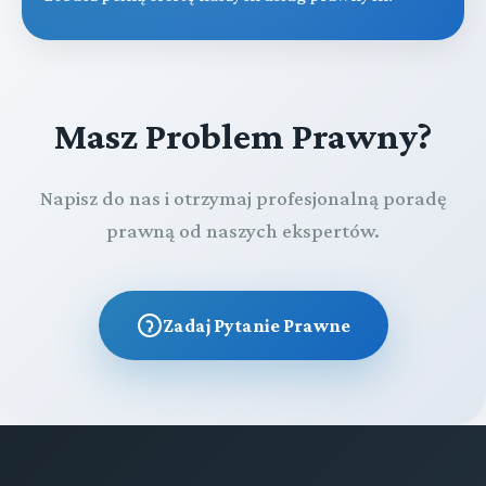
Masz Problem Prawny?
Napisz do nas i otrzymaj profesjonalną poradę
prawną od naszych ekspertów.
Zadaj Pytanie Prawne