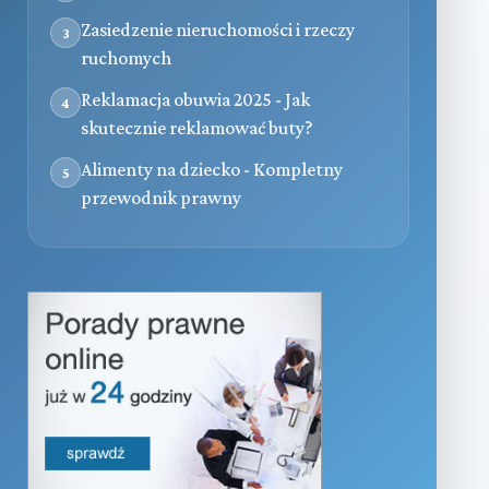
Zasiedzenie nieruchomości i rzeczy
3
ruchomych
Reklamacja obuwia 2025 - Jak
4
skutecznie reklamować buty?
Alimenty na dziecko - Kompletny
5
przewodnik prawny