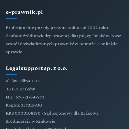
e-prawnik.pl
Profesjonalne porady prawne online od 2002 roku.
Zaufane źródło wiedzy prawnej dla tysięcy Polaków. Nasz
zespół doświadczonych prawników pomoże Ci w każdej
sprawie.
Legalsupport sp. z o.o.
ul. Św. Filipa 23/3
31-150 Kraków
NIP: 676-21-64-973
Regon: 357215830
KRS 0000108190 - Sąd Rejonowy dla Krakowa
Śródmieścia w Krakowie