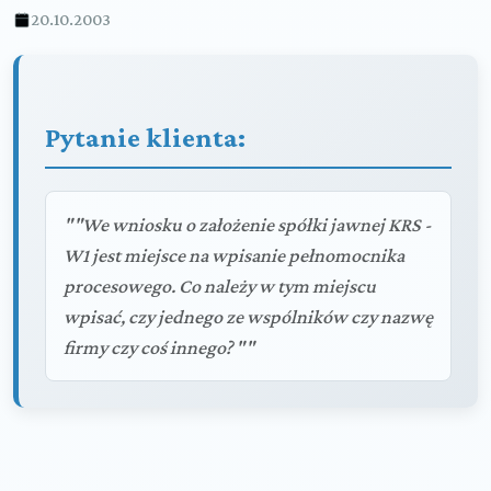
20.10.2003
Pytanie klienta:
""We wniosku o założenie spółki jawnej KRS -
W1 jest miejsce na wpisanie pełnomocnika
procesowego. Co należy w tym miejscu
wpisać, czy jednego ze wspólników czy nazwę
firmy czy coś innego? ""