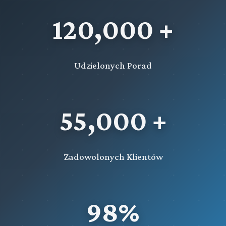
120,000 +
Udzielonych Porad
55,000 +
Zadowolonych Klientów
98%