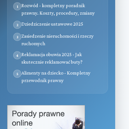
Rozwód - kompletny poradnik
1
prawny. Koszty, procedury, zmiany
Dziedziczenie ustawowe 2025
2
Zasiedzenie nieruchomości i rzeczy
3
ruchomych
Reklamacja obuwia 2025 - Jak
4
skutecznie reklamować buty?
Alimenty na dziecko - Kompletny
5
przewodnik prawny