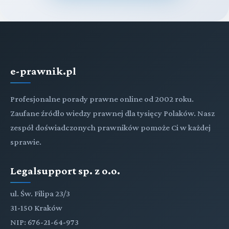
e-prawnik.pl
Profesjonalne porady prawne online od 2002 roku.
Zaufane źródło wiedzy prawnej dla tysięcy Polaków. Nasz
zespół doświadczonych prawników pomoże Ci w każdej
sprawie.
Legalsupport sp. z o.o.
ul. Św. Filipa 23/3
31-150 Kraków
NIP: 676-21-64-973