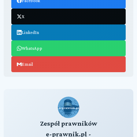
Facebook
X
LinkedIn
WhatsApp
Email
Zespół prawników
e-prawnik.pl -