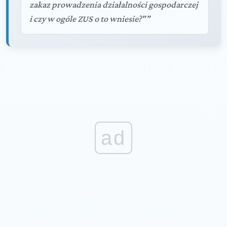
zakaz prowadzenia działalności gospodarczej
i czy w ogóle ZUS o to wniesie?""
ad