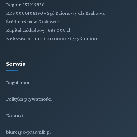
Regon: 357215830
KRS 0000108190 - Sąd Rejonowy dla Krakowa
Śródmieścia w Krakowie
Kapitał zakładowy: 683 000 zł
Nr konta: 41 1140 1140 0000 2119 9600 1003
Serwis
Regulamin
Polityka prywatności
Kontakt
biuro@e-prawnik.pl