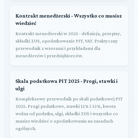
Kontrakt menedżerski - Wszystko co musisz
wiedzieć
Kontrakt menedżerski w 2025 - definicja, przepisy,
składki ZUS, opodatkowanie PIT, VAT. Praktyczny
przewodnik z wzorami i przykładami dla
menedżerów i przedsiębiorców.
Skala podatkowa PIT 2025 - Progi, stawki i
ulgi
Kompleksowy przewodnik po skali podatkowej PIT
2025. Progi podatkowe, stawki 12% i 32%, kwota
wolna od podatku, ulgi, składki ZUS i wszystko co
musisz wiedzieć o opodatkowaniu na zasadach
ogólnych.