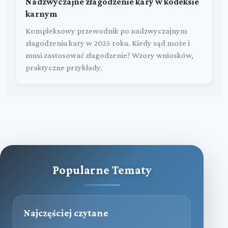
Nadzwyczajne złagodzenie kary w kodeksie
karnym
Kompleksowy przewodnik po nadzwyczajnym
złagodzeniu kary w 2025 roku. Kiedy sąd może i
musi zastosować złagodzenie? Wzory wniosków,
praktyczne przykłady.
Popularne Tematy
Najczęściej czytane