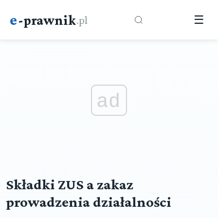
e
-prawnik
.pl
☰
ad
Składki ZUS a zakaz
prowadzenia działalności