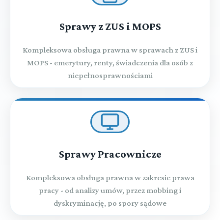
Sprawy z ZUS i MOPS
Kompleksowa obsługa prawna w sprawach z ZUS i
MOPS - emerytury, renty, świadczenia dla osób z
niepełnosprawnościami
Sprawy Pracownicze
Kompleksowa obsługa prawna w zakresie prawa
pracy - od analizy umów, przez mobbing i
dyskryminację, po spory sądowe