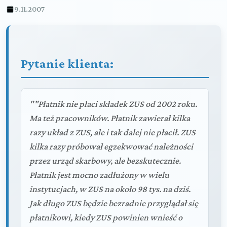
9.11.2007
Pytanie klienta:
""Płatnik nie płaci składek ZUS od 2002 roku.
Ma też pracowników. Płatnik zawierał kilka
razy układ z ZUS, ale i tak dalej nie płacił. ZUS
kilka razy próbował egzekwować należności
przez urząd skarbowy, ale bezskutecznie.
Płatnik jest mocno zadłużony w wielu
instytucjach, w ZUS na około 98 tys. na dziś.
Jak długo ZUS będzie bezradnie przyglądał się
płatnikowi, kiedy ZUS powinien wnieść o