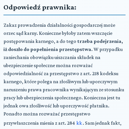
Odpowiedź prawnika:
Zakaz prowadzenia działalności gospodarczej może
orzec sąd karny. Konieczne byłoby zatem wszczęcie
postępowania karnego, a do tego
trzeba podejrzenia,
iż doszło do popełnienia przestępstwa
. W przypadku
zaniechania obowiązku uiszczania składek na
ubezpieczenie społeczne można rozważać
odpowiedzialność za przestępstwo z art. 218 kodeksu
karnego, które polega na złośliwym lub uporczywym
naruszeniu prawa pracownika wynikającym ze stosunku
pracy lub ubezpieczenia społecznego. Konieczna jest tu
jednak owa złośliwość lub uporczywość płatnika.
Ponadto można rozważać przestępstwo
przywłaszczenia mienia z art. 284
kk
. Sam jednak fakt,