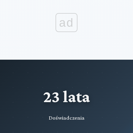
ad
23 lata
Doświadczenia