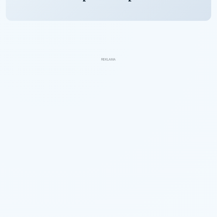
REKLAMA