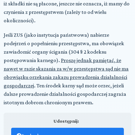
iż składki nie są płacone, jeszcze nie oznacza, iż mamy do
czynienia z przestępstwem (zależy to od wielu
okoliczności).
Jeśli ZUS (jako instytucja państwowa) nabierze
podejrzeń o popełnieniu przestępstwa, ma obowiązek
zawiadomić organy ścigania (304 § 2 kodeksu
postępowania karnego).
Proszę jednak pamiętać, że
nawet w razie skazania za w/w przestępstwa sąd nie ma
obowiązku orzekania zakazu prowadzenia działalności
gospodarczej
. Ten środek karny sąd może orzec, jeżeli
dalsze prowadzenie działalności gospodarczej zagraża
istotnym dobrom chronionym prawem.
Udostępnij: