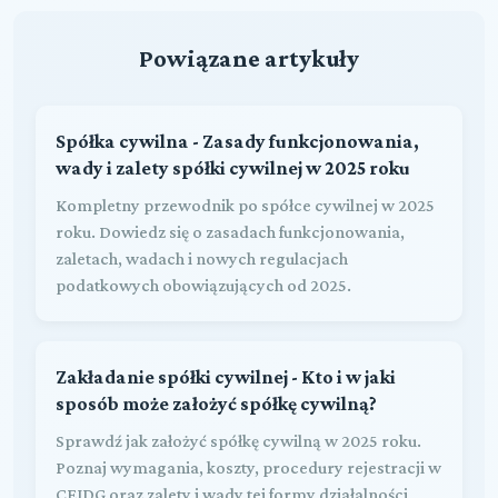
Powiązane artykuły
Spółka cywilna - Zasady funkcjonowania,
wady i zalety spółki cywilnej w 2025 roku
Kompletny przewodnik po spółce cywilnej w 2025
roku. Dowiedz się o zasadach funkcjonowania,
zaletach, wadach i nowych regulacjach
podatkowych obowiązujących od 2025.
Zakładanie spółki cywilnej - Kto i w jaki
sposób może założyć spółkę cywilną?
Sprawdź jak założyć spółkę cywilną w 2025 roku.
Poznaj wymagania, koszty, procedury rejestracji w
CEIDG oraz zalety i wady tej formy działalności