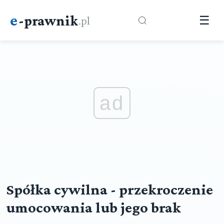
e
-prawnik
.pl
☰
ad
Spółka cywilna - przekroczenie
umocowania lub jego brak