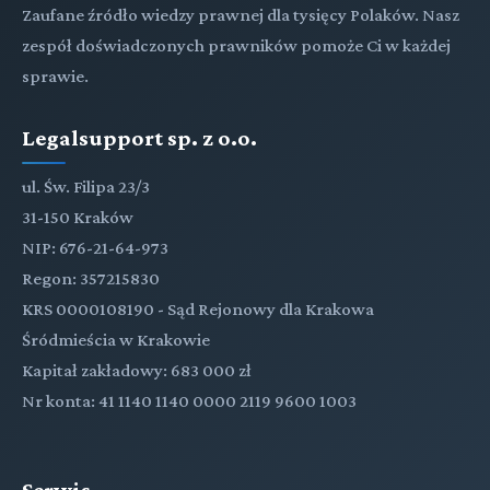
Zaufane źródło wiedzy prawnej dla tysięcy Polaków. Nasz
zespół doświadczonych prawników pomoże Ci w każdej
sprawie.
Legalsupport sp. z o.o.
ul. Św. Filipa 23/3
31-150 Kraków
NIP: 676-21-64-973
Regon: 357215830
KRS 0000108190 - Sąd Rejonowy dla Krakowa
Śródmieścia w Krakowie
Kapitał zakładowy: 683 000 zł
Nr konta: 41 1140 1140 0000 2119 9600 1003
Serwis