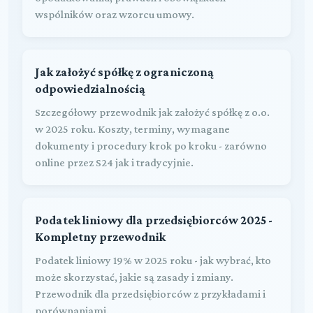
wspólników oraz wzorcu umowy.
Jak założyć spółkę z ograniczoną
odpowiedzialnością
Szczegółowy przewodnik jak założyć spółkę z o.o.
w 2025 roku. Koszty, terminy, wymagane
dokumenty i procedury krok po kroku - zarówno
online przez S24 jak i tradycyjnie.
Podatek liniowy dla przedsiębiorców 2025 -
Kompletny przewodnik
Podatek liniowy 19% w 2025 roku - jak wybrać, kto
może skorzystać, jakie są zasady i zmiany.
Przewodnik dla przedsiębiorców z przykładami i
porównaniami.