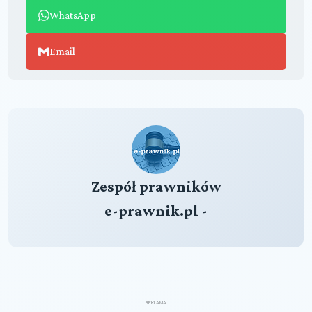
WhatsApp
Email
Zespół prawników
e-prawnik.pl -
REKLAMA