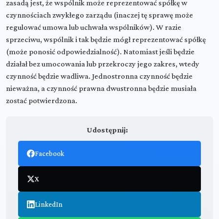
zasadą jest, że wspólnik może reprezentować spółkę w
czynnościach zwykłego zarządu (inaczej tę sprawę może
regulować umowa lub uchwała wspólników). W razie
sprzeciwu, wspólnik i tak będzie mógł reprezentować spółkę
(może ponosić odpowiedzialność). Natomiast jeśli będzie
działał bez umocowania lub przekroczy jego zakres, wtedy
czynność będzie wadliwa. Jednostronna czynność będzie
nieważna, a czynność prawna dwustronna będzie musiała
zostać potwierdzona.
Udostępnij:
Facebook
X
LinkedIn