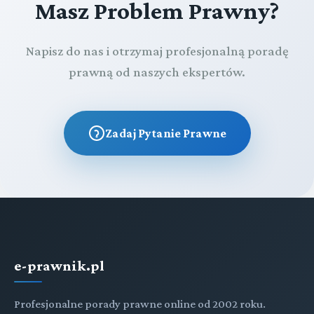
Masz Problem Prawny?
Napisz do nas i otrzymaj profesjonalną poradę
prawną od naszych ekspertów.
Zadaj Pytanie Prawne
e-prawnik.pl
Profesjonalne porady prawne online od 2002 roku.