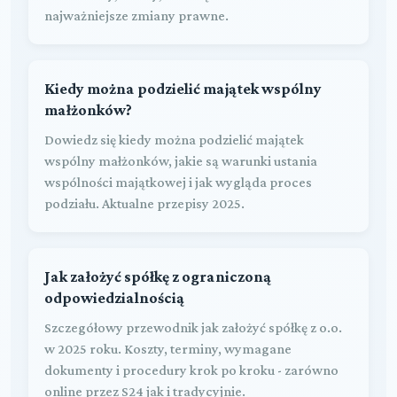
najważniejsze zmiany prawne.
Kiedy można podzielić majątek wspólny
małżonków?
Dowiedz się kiedy można podzielić majątek
wspólny małżonków, jakie są warunki ustania
wspólności majątkowej i jak wygląda proces
podziału. Aktualne przepisy 2025.
Jak założyć spółkę z ograniczoną
odpowiedzialnością
Szczegółowy przewodnik jak założyć spółkę z o.o.
w 2025 roku. Koszty, terminy, wymagane
dokumenty i procedury krok po kroku - zarówno
online przez S24 jak i tradycyjnie.