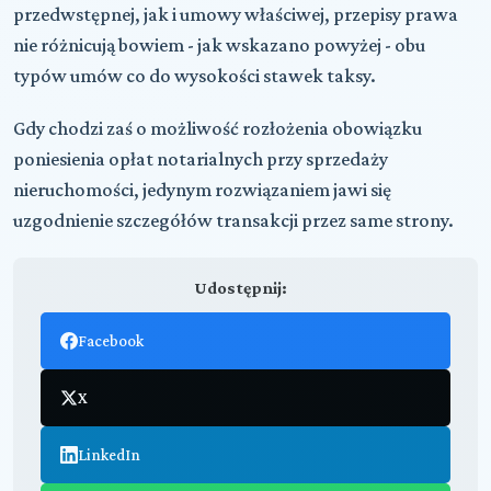
przedwstępnej, jak i umowy właściwej, przepisy prawa
nie różnicują bowiem - jak wskazano powyżej - obu
typów umów co do wysokości stawek taksy.
Gdy chodzi zaś o możliwość rozłożenia obowiązku
poniesienia opłat notarialnych przy sprzedaży
nieruchomości, jedynym rozwiązaniem jawi się
uzgodnienie szczegółów transakcji przez same strony.
Udostępnij:
Facebook
X
LinkedIn