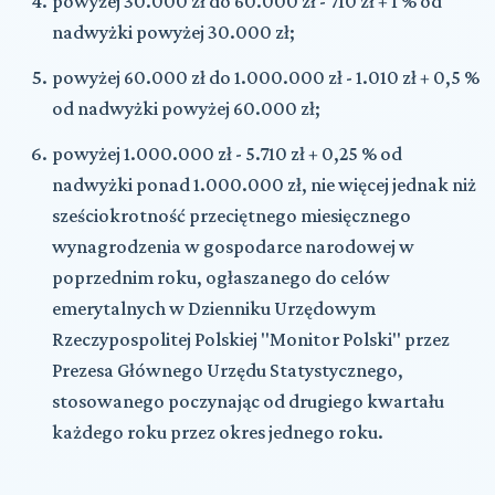
powyżej 30.000 zł do 60.000 zł - 710 zł + 1 % od
nadwyżki powyżej 30.000 zł;
powyżej 60.000 zł do 1.000.000 zł - 1.010 zł + 0,5 %
od nadwyżki powyżej 60.000 zł;
powyżej 1.000.000 zł - 5.710 zł + 0,25 % od
nadwyżki ponad 1.000.000 zł, nie więcej jednak niż
sześciokrotność przeciętnego miesięcznego
wynagrodzenia w gospodarce narodowej w
poprzednim roku, ogłaszanego do celów
emerytalnych w Dzienniku Urzędowym
Rzeczypospolitej Polskiej "Monitor Polski" przez
Prezesa Głównego Urzędu Statystycznego,
stosowanego poczynając od drugiego kwartału
każdego roku przez okres jednego roku.