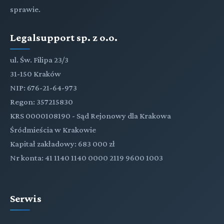
sprawie.
Legalsupport sp. z o.o.
ul. Św. Filipa 23/3
31-150 Kraków
NIP: 676-21-64-973
Regon: 357215830
KRS 0000108190 - Sąd Rejonowy dla Krakowa
Śródmieścia w Krakowie
Kapitał zakładowy: 683 000 zł
Nr konta: 41 1140 1140 0000 2119 9600 1003
Serwis