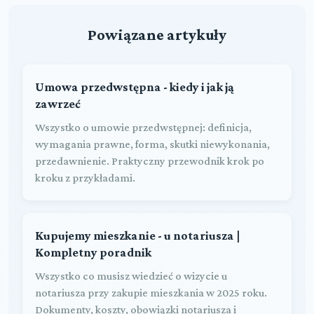
Powiązane artykuły
Umowa przedwstępna - kiedy i jak ją
zawrzeć
Wszystko o umowie przedwstępnej: definicja,
wymagania prawne, forma, skutki niewykonania,
przedawnienie. Praktyczny przewodnik krok po
kroku z przykładami.
Kupujemy mieszkanie - u notariusza |
Kompletny poradnik
Wszystko co musisz wiedzieć o wizycie u
notariusza przy zakupie mieszkania w 2025 roku.
Dokumenty, koszty, obowiązki notariusza i