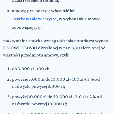
z zastrzeżeniem terminu,
umowę przenoszącą własność lub
użytkowanie wieczyste
, w wykonaniu umowy
zobowiązującej,
maksymalna stawka wynagrodzenia notariusza wynosi
POŁOWĘ STAWKI określonej w par. 3, uzależnionej od
wartości przedmiotu umowy, czyli:
do 3.000 zł - 100 zł;
powyżej 3.000 zł do 10.000 zł - 100 zł + 3 % od
nadwyżki powyżej 3.000 zł;
powyżej 10.000 zł do 30.000 zł - 310 zł + 2 % od
nadwyżki powyżej 10.000 zł;