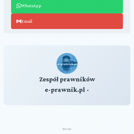
WhatsApp
Email
Zespół prawników
e-prawnik.pl -
REKLAMA