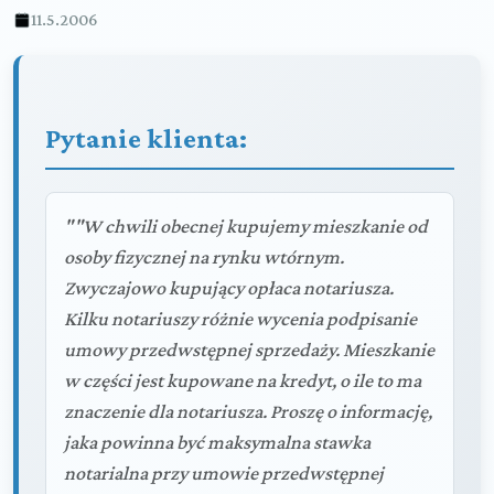
11.5.2006
Pytanie klienta:
""W chwili obecnej kupujemy mieszkanie od
osoby fizycznej na rynku wtórnym.
Zwyczajowo kupujący opłaca notariusza.
Kilku notariuszy różnie wycenia podpisanie
umowy przedwstępnej sprzedaży. Mieszkanie
w części jest kupowane na kredyt, o ile to ma
znaczenie dla notariusza. Proszę o informację,
jaka powinna być maksymalna stawka
notarialna przy umowie przedwstępnej