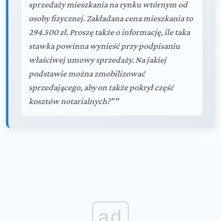
sprzedaży mieszkania na rynku wtórnym od
osoby fizycznej. Zakładana cena mieszkania to
294.500 zł. Proszę także o informację, ile taka
stawka powinna wynieść przy podpisaniu
właściwej umowy sprzedaży. Na jakiej
podstawie można zmobilizować
sprzedającego, aby on także pokrył część
kosztów notarialnych?""
ad