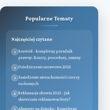
Popularne Tematy
Najczęściej czytane
Rozwód - kompletny poradnik
1
prawny. Koszty, procedury, zmiany
Dziedziczenie ustawowe 2025
2
Zasiedzenie nieruchomości i rzeczy
3
ruchomych
Reklamacja obuwia 2025 - Jak
4
skutecznie reklamować buty?
Alimenty na dziecko - Kompletny
5