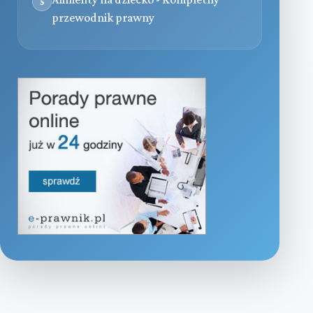
5
przewodnik prawny