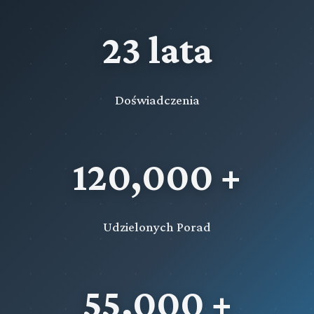
23 lata
Doświadczenia
120,000 +
Udzielonych Porad
55,000 +