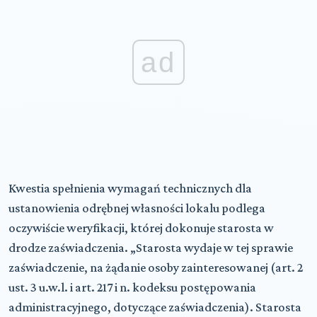
ad
Kwestia spełnienia wymagań technicznych dla
ustanowienia odrębnej własności lokalu podlega
oczywiście weryfikacji, której dokonuje starosta w
drodze zaświadczenia. „Starosta wydaje w tej sprawie
zaświadczenie, na żądanie osoby zainteresowanej (art. 2
ust. 3 u.w.l. i art. 217 i n. kodeksu postępowania
administracyjnego, dotyczące zaświadczenia). Starosta