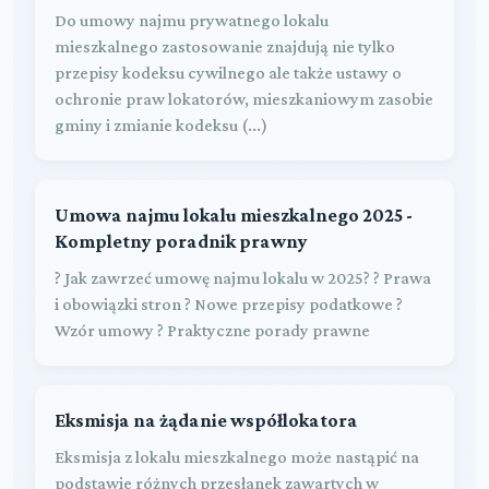
Do umowy najmu prywatnego lokalu
mieszkalnego zastosowanie znajdują nie tylko
przepisy kodeksu cywilnego ale także ustawy o
ochronie praw lokatorów, mieszkaniowym zasobie
gminy i zmianie kodeksu (...)
Umowa najmu lokalu mieszkalnego 2025 -
Kompletny poradnik prawny
? Jak zawrzeć umowę najmu lokalu w 2025? ? Prawa
i obowiązki stron ? Nowe przepisy podatkowe ?
Wzór umowy ? Praktyczne porady prawne
Eksmisja na żądanie współlokatora
Eksmisja z lokalu mieszkalnego może nastąpić na
podstawie różnych przesłanek zawartych w