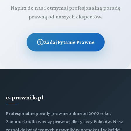
Napisz do nas i otrzymaj profesjonalną poradę
prawną od naszych ekspertów.
Zadaj Pytanie Prawne
e-prawnik.pl
Profesjonalne porady prawne online od 2002 roku.
Zaufane źródło wiedzy prawnej dla tysięcy Polaków. Nasz
zespół doświadczonych prawników pomoże Ci w każdej