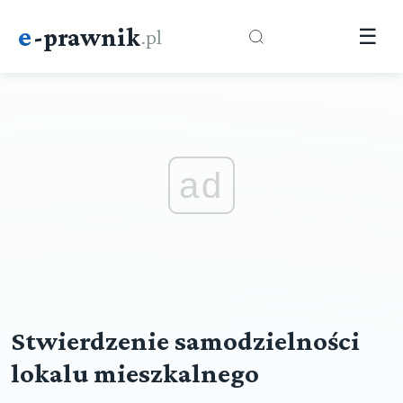
e
-prawnik
.pl
☰
ad
Stwierdzenie samodzielności
lokalu mieszkalnego