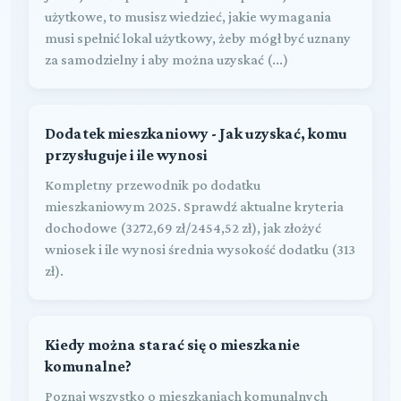
użytkowe, to musisz wiedzieć, jakie wymagania
musi spełnić lokal użytkowy, żeby mógł być uznany
za samodzielny i aby można uzyskać (...)
Dodatek mieszkaniowy - Jak uzyskać, komu
przysługuje i ile wynosi
Kompletny przewodnik po dodatku
mieszkaniowym 2025. Sprawdź aktualne kryteria
dochodowe (3272,69 zł/2454,52 zł), jak złożyć
wniosek i ile wynosi średnia wysokość dodatku (313
zł).
Kiedy można starać się o mieszkanie
komunalne?
Poznaj wszystko o mieszkaniach komunalnych