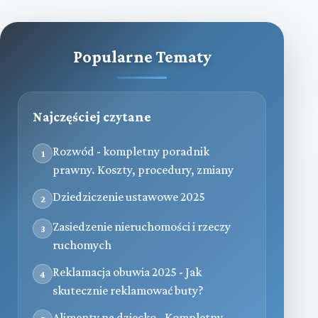
Popularne Tematy
Najczęściej czytane
Rozwód - kompletny poradnik
1
prawny. Koszty, procedury, zmiany
Dziedziczenie ustawowe 2025
2
Zasiedzenie nieruchomości i rzeczy
3
ruchomych
Reklamacja obuwia 2025 - Jak
4
skutecznie reklamować buty?
Alimenty na dziecko - Kompletny