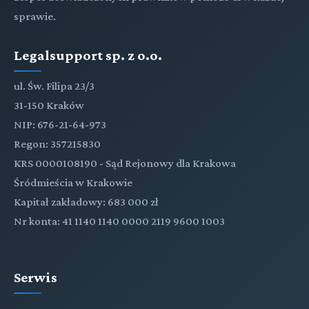
sprawie.
Legalsupport sp. z o.o.
ul. Św. Filipa 23/3
31-150 Kraków
NIP: 676-21-64-973
Regon: 357215830
KRS 0000108190 - Sąd Rejonowy dla Krakowa
Śródmieścia w Krakowie
Kapitał zakładowy: 683 000 zł
Nr konta: 41 1140 1140 0000 2119 9600 1003
Serwis