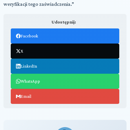
weryfikacji tego zaświadczenia.”
Udostępnij:
Facebook
X
LinkedIn
WhatsApp
Email