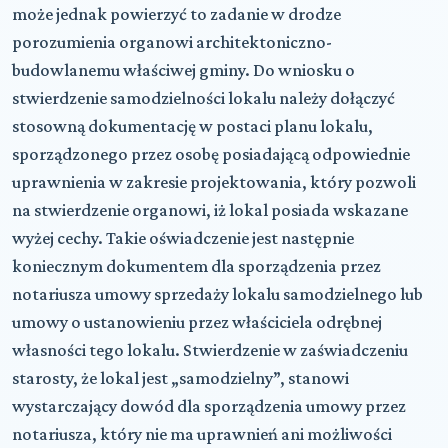
może jednak powierzyć to zadanie w drodze
porozumienia organowi architektoniczno-
budowlanemu właściwej gminy. Do wniosku o
stwierdzenie samodzielności lokalu należy dołączyć
stosowną dokumentację w postaci planu lokalu,
sporządzonego przez osobę posiadającą odpowiednie
uprawnienia w zakresie projektowania, który pozwoli
na stwierdzenie organowi, iż lokal posiada wskazane
wyżej cechy. Takie oświadczenie jest następnie
koniecznym dokumentem dla sporządzenia przez
notariusza umowy sprzedaży lokalu samodzielnego lub
umowy o ustanowieniu przez właściciela odrębnej
własności tego lokalu. Stwierdzenie w zaświadczeniu
starosty, że lokal jest „samodzielny”, stanowi
wystarczający dowód dla sporządzenia umowy przez
notariusza, który nie ma uprawnień ani możliwości