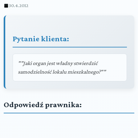
30.4.2012
Pytanie klienta:
""Jaki organ jest władny stwierdzić
samodzielność lokalu mieszkalnego?""
Odpowiedź prawnika: