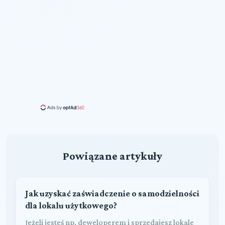
Powiązane artykuły
Jak uzyskać zaświadczenie o samodzielności
dla lokalu użytkowego?
Jeżeli jesteś np. deweloperem i sprzedajesz lokale