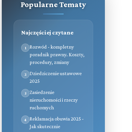
Popularne Tematy
Najczęściej czytane
Rozwód - kompletny
1
poradnik prawny. Koszty,
procedury, zmiany
Dziedziczenie ustawowe
2
2025
Zasiedzenie
3
nieruchomości i rzeczy
ruchomych
Reklamacja obuwia 2025 -
4
Jak skutecznie