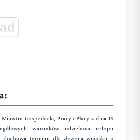
ad
a:
 Ministra Gospodarki, Pracy i Płacy z dnia 16
egółowych warunków udzielania urlopu
e dochowa terminu dla złożenia wniosku o