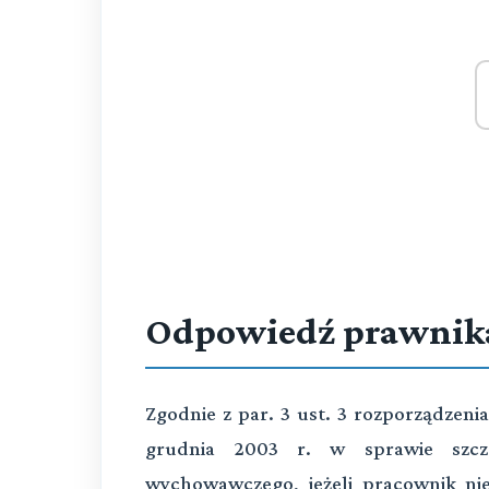
Odpowiedź prawnik
Zgodnie z par. 3 ust. 3 rozporządzenia
grudnia 2003 r. w sprawie szcz
wychowawczego, jeżeli pracownik ni