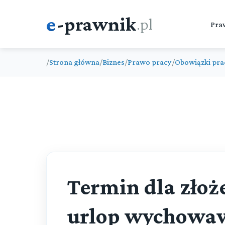
e
-prawnik
.pl
Pra
/
Strona główna
/
Biznes
/
Prawo pracy
/
Obowiązki pra
Termin dla złoż
urlop wychowa