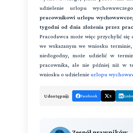
udzielenie urlopu wychowawcz
pracownikowi urlopu wychowawczeg
tygodni od dnia złożenia przez pra
Pracodawca może więc przychylić się 
we wskazanym we wniosku terminie, a
niedogodny, może udzielić w termi
pracownika, ale nie później niż w 
wniosku o udzielenie
urlopu wychowa
Udostępnij:
Facebook
X
Link
Zespół prawników