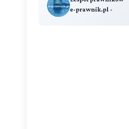
e-prawnik.pl -