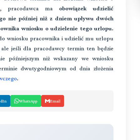
ego, pracodawca ma
obowiązek udzielić
o nie później niż z dniem upływu dwóch
cownika wniosku o udzielenie tego urlopu.
do wniosku pracownika i udzielić mu urlopu
le jeśli dla pracodawcy termin ten będzie
nie późniejszym niż wskazany we wniosku
terminie dwutygodniowym od dnia złożenia
wczego
.
edIn
WhatsApp
Email