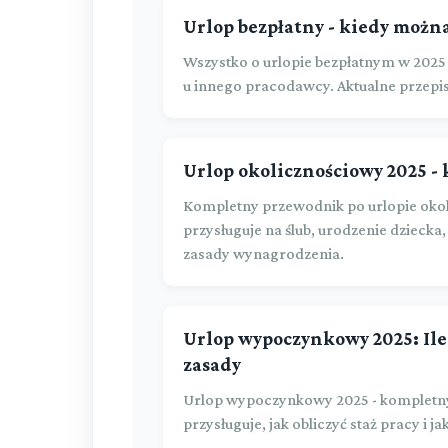
Urlop bezpłatny - kiedy można
Wszystko o urlopie bezpłatnym w 2025 
u innego pracodawcy. Aktualne przepi
Urlop okolicznościowy 2025 - k
Kompletny przewodnik po urlopie okol
przysługuje na ślub, urodzenie dziecka, 
zasady wynagrodzenia.
Urlop wypoczynkowy 2025: Ile 
zasady
Urlop wypoczynkowy 2025 - kompletny 
przysługuje, jak obliczyć staż pracy i 