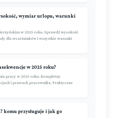
wysokość, wymiar urlopu, warunki
ierzyńskim w 2025 roku. Sprawdź wysokość
ady dla wcześniaków i wszystkie warunki
onsekwencje w 2025 roku?
ia pracy w 2025 roku. Kompletny
cjach i prawach pracownika. Praktyczne
? komu przysługuje i jak go