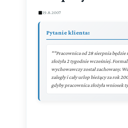
19.8.2007
Pytanie klienta:
""Pracownica od 28 sierpnia będzi
złożyła 2 tygodnie wcześniej. Forma
wychowawczy został zachowany. Wc
zaległy i cały urlop bieżący za rok 2
gdyby pracownica złożyła wniosek