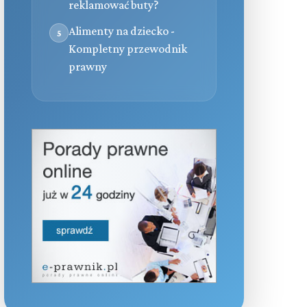
reklamować buty?
Alimenty na dziecko -
5
Kompletny przewodnik
prawny