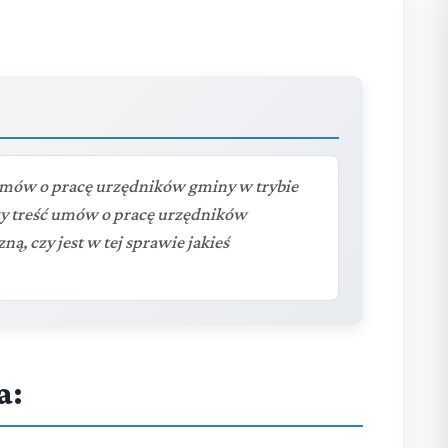
 umów o pracę urzędników gminy w trybie
Czy treść umów o pracę urzędników
ą, czy jest w tej sprawie jakieś
a: