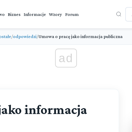
wo
Biznes
Informacje
Wzory
Forum
ostałe
/
odpowiedzi
/
Umowa o pracę jako informacja publiczna
ad
jako informacja