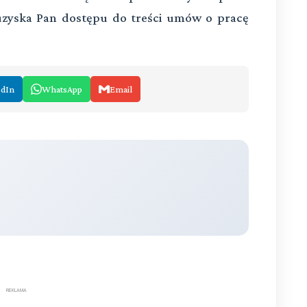
uzyska Pan dostępu do treści umów o pracę
edIn
WhatsApp
Email
REKLAMA