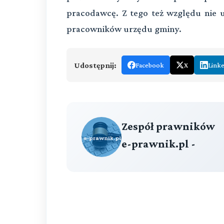
pracodawcę. Z tego też względu nie 
pracowników urzędu gminy.
Udostępnij:
Facebook
X
Link
Zespół prawników
e-prawnik.pl -