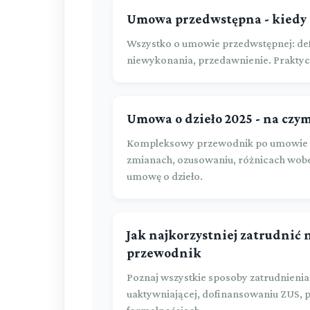
Umowa przedwstępna - kiedy i
Wszystko o umowie przedwstępnej: def
niewykonania, przedawnienie. Praktyc
Umowa o dzieło 2025 - na czym
Kompleksowy przewodnik po umowie o 
zmianach, ozusowaniu, różnicach wobe
umowę o dzieło.
Jak najkorzystniej zatrudnić 
przewodnik
Poznaj wszystkie sposoby zatrudnienia
uaktywniającej, dofinansowaniu ZUS,