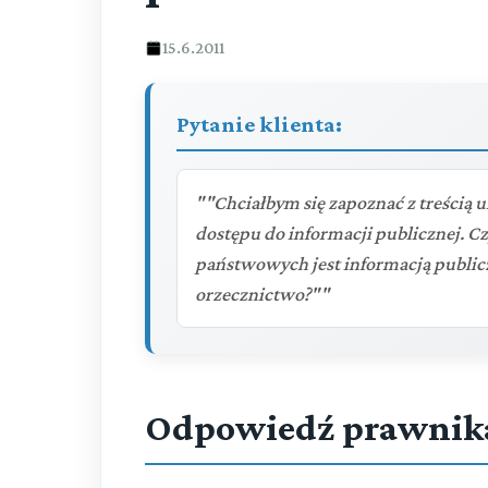
15.6.2011
Pytanie klienta:
""Chciałbym się zapoznać z treścią
dostępu do informacji publicznej. 
państwowych jest informacją publiczn
orzecznictwo?""
Odpowiedź prawnik