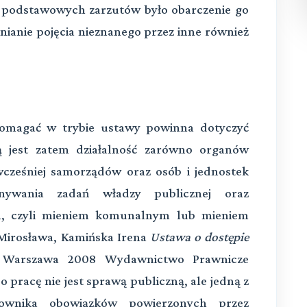
z podstawowych zarzutów było obarczenie go
nianie pojęcia nieznanego przez inne również
 domagać w trybie ustawy powinna dotyczyć
ą jest zatem działalność zarówno organów
wcześniej samorządów oraz osób i jednostek
nywania zadań władzy publicznej oraz
m, czyli mieniem komunalnym lub mieniem
Mirosława, Kamińska Irena
Ustawa o dostępie
Warszawa 2008 Wydawnictwo Prawnicze
o pracę nie jest sprawą publiczną, ale jedną z
ownika obowiązków powierzonych przez