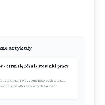
ne artykuły
- czym się różnią stosunki pracy
mianowaniem i wyborem jako podstawami
zewodnik po alternatywnych formach