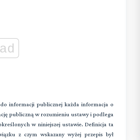
ad
do informacji publicznej każda informacja o
cję publiczną w rozumieniu ustawy i podlega
kreślonych w niniejszej ustawie. Definicja ta
wiązku z czym wskazany wyżej przepis był