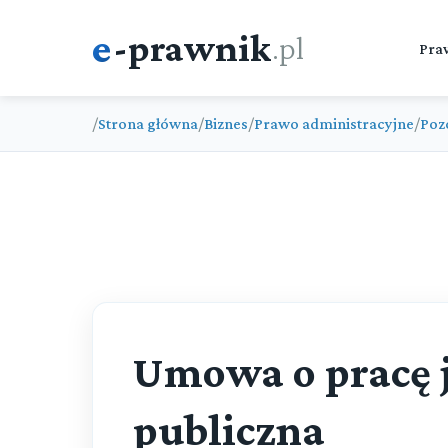
e
-prawnik
.pl
Pra
/
Strona główna
/
Biznes
/
Prawo administracyjne
/
Poz
Umowa o pracę 
publiczna