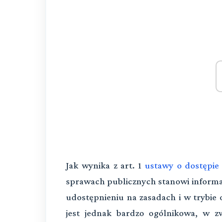
Jak wynika z art. 1
ustawy o dostępie
sprawach publicznych stanowi informa
udostępnieniu na zasadach i w trybie o
jest jednak bardzo ogólnikowa, w z