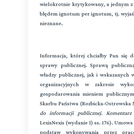
wielokrotnie krytykowany, a jednym 
błędem ignotum per ignotum, tj. wyjaś
nieznane.
Informacja, której chciałby Pan się
sprawy publicznej. Sprawą publiczn
władzy publicznej, jak i wskazanych 
organizacyjnych w zakresie wyko
gospodarowania mieniem publiczny
Skarbu Państwa (Rozbicka-Ostrowska 
do informacji publicznej. Komentarz
LexisNexis (wydanie I) ss. 176). Umowa 
podstaw wykonywania przez prac