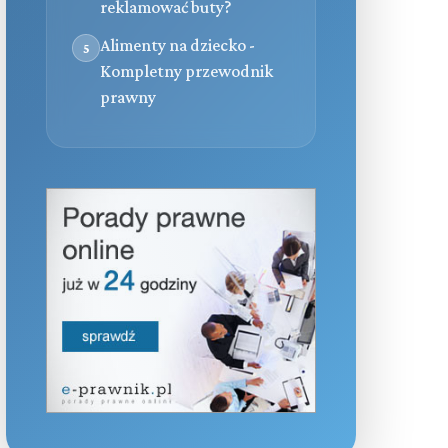
reklamować buty?
Alimenty na dziecko -
5
Kompletny przewodnik
prawny