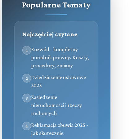
Popularne Tematy
Najczęściej czytane
Rozwód - kompletny
1
poradnik prawny. Koszty,
procedury, zmiany
Dziedziczenie ustawowe
2
2025
Zasiedzenie
3
nieruchomości i rzeczy
ruchomych
Reklamacja obuwia 2025 -
4
Jak skutecznie