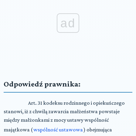
ad
Odpowiedź prawnika:
Art. 31 kodeksu rodzinnego i opiekuńczego
stanowi, iż z
chwilą zawarcia małżeństwa powstaje
między małżonkami z mocy ustawy wspólność
majątkowa (
wspólność ustawowa
) obejmująca