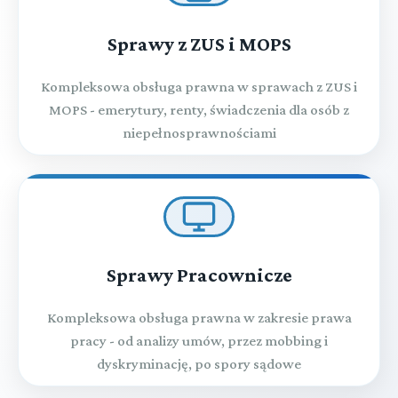
Sprawy z ZUS i MOPS
Kompleksowa obsługa prawna w sprawach z ZUS i
MOPS - emerytury, renty, świadczenia dla osób z
niepełnosprawnościami
Sprawy Pracownicze
Kompleksowa obsługa prawna w zakresie prawa
pracy - od analizy umów, przez mobbing i
dyskryminację, po spory sądowe