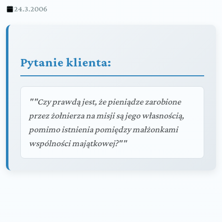
24.3.2006
Pytanie klienta:
""Czy prawdą jest, że pieniądze zarobione
przez żołnierza na misji są jego własnością,
pomimo istnienia pomiędzy małżonkami
wspólności majątkowej?""