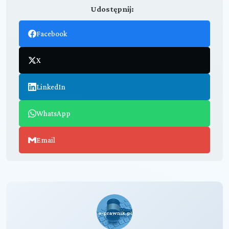
Udostępnij:
Facebook
X
LinkedIn
WhatsApp
Email