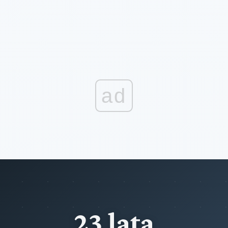
ad
23 lata