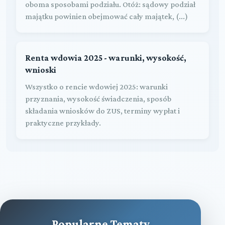
oboma sposobami podziału. Otóż: sądowy podział
majątku powinien obejmować cały majątek, (...)
Renta wdowia 2025 - warunki, wysokość,
wnioski
Wszystko o rencie wdowiej 2025: warunki
przyznania, wysokość świadczenia, sposób
składania wniosków do ZUS, terminy wypłat i
praktyczne przykłady.
Popularne Tematy