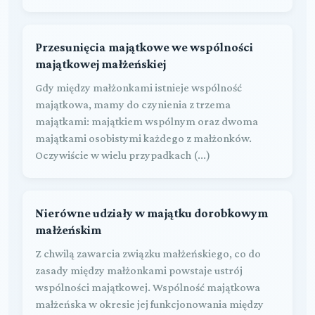
Przesunięcia majątkowe we wspólności
majątkowej małżeńskiej
Gdy między małżonkami istnieje wspólność
majątkowa, mamy do czynienia z trzema
majątkami: majątkiem wspólnym oraz dwoma
majątkami osobistymi każdego z małżonków.
Oczywiście w wielu przypadkach (...)
Nierówne udziały w majątku dorobkowym
małżeńskim
Z chwilą zawarcia związku małżeńskiego, co do
zasady między małżonkami powstaje ustrój
wspólności majątkowej. Wspólność majątkowa
małżeńska w okresie jej funkcjonowania między