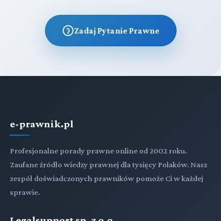
Zadaj Pytanie Prawne
e-prawnik.pl
Profesjonalne porady prawne online od 2002 roku.
Zaufane źródło wiedzy prawnej dla tysięcy Polaków. Nasz
zespół doświadczonych prawników pomoże Ci w każdej
sprawie.
Legalsupport sp. z o.o.