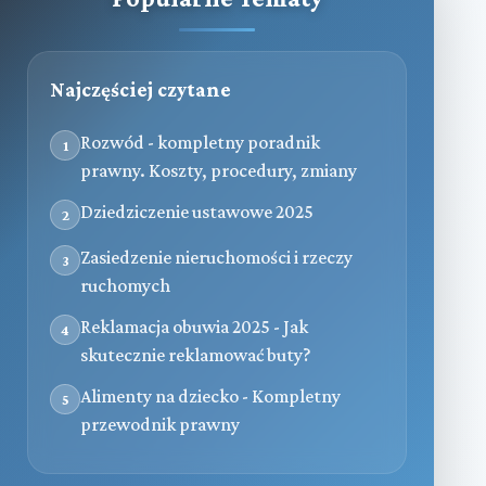
Najczęściej czytane
Rozwód - kompletny poradnik
1
prawny. Koszty, procedury, zmiany
Dziedziczenie ustawowe 2025
2
Zasiedzenie nieruchomości i rzeczy
3
ruchomych
Reklamacja obuwia 2025 - Jak
4
skutecznie reklamować buty?
Alimenty na dziecko - Kompletny
5
przewodnik prawny