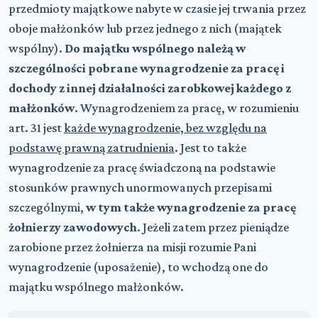
przedmioty majątkowe nabyte w czasie jej trwania przez
oboje małżonków lub przez jednego z nich (majątek
wspólny).
Do majątku wspólnego należą w
szczególności pobrane wynagrodzenie za pracę i
dochody z innej działalności zarobkowej każdego z
małżonków
. Wynagrodzeniem za pracę, w rozumieniu
art. 31 jest
każde wynagrodzenie, bez względu na
podstawę prawną zatrudnienia
. Jest to także
wynagrodzenie za pracę świadczoną na podstawie
stosunków prawnych unormowanych przepisami
szczególnymi,
w tym także wynagrodzenie za pracę
żołnierzy zawodowych
. Jeżeli zatem przez pieniądze
zarobione przez żołnierza na misji rozumie Pani
wynagrodzenie (uposażenie), to wchodzą one do
majątku wspólnego małżonków.